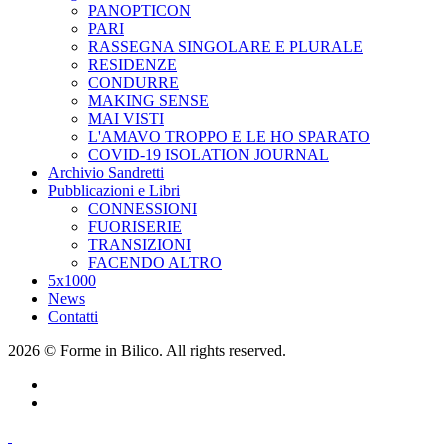
PANOPTICON
PARI
RASSEGNA SINGOLARE E PLURALE
RESIDENZE
CONDURRE
MAKING SENSE
MAI VISTI
L'AMAVO TROPPO E LE HO SPARATO
COVID-19 ISOLATION JOURNAL
Archivio Sandretti
Pubblicazioni e Libri
CONNESSIONI
FUORISERIE
TRANSIZIONI
FACENDO ALTRO
5x1000
News
Contatti
2026 © Forme in Bilico. All rights reserved.