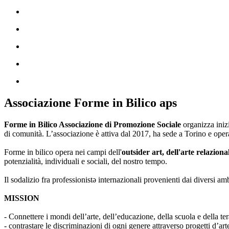
Associazione Forme in Bilico aps
Forme in Bilico Associazione di Promozione Sociale
organizza iniz
di comunità. L’associazione è attiva dal 2017, ha sede a Torino e opera
Forme in bilico opera nei campi dell'
outsider art, dell'arte relaziona
potenzialità, individuali e sociali, del nostro tempo.
Il sodalizio fra professionistə internazionali provenienti dai diversi am
MISSION
- Connettere i mondi dell’arte, dell’educazione, della scuola e della ter
- contrastare le discriminazioni di ogni genere attraverso progetti d’a