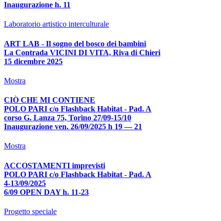
Inaugurazione h. 11
Laboratorio artistico interculturale
ART LAB - Il sogno del bosco dei bambini
La Contrada VICINI DI VITA, Riva di Chieri
15 dicembre 2025
Mostra
CIÒ CHE MI CONTIENE
POLO PARI c/o Flashback Habitat - Pad. A
corso G. Lanza 75, Torino 27/09-15/10
Inaugurazione ven. 26/09/2025 h 19 — 21
Mostra
ACCOSTAMENTI imprevisti
POLO PARI c/o Flashback Habitat - Pad. A
4-13/09/2025
6/09 OPEN DAY h. 11-23
Progetto speciale