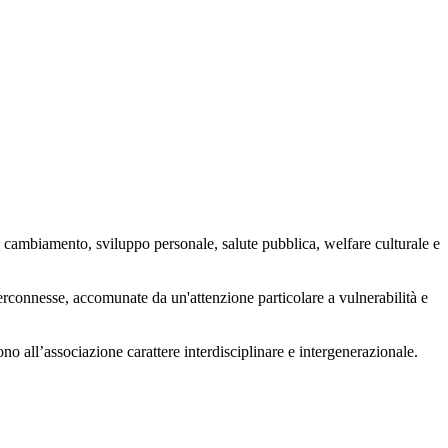
 cambiamento, sviluppo personale, salute pubblica, welfare culturale e
nterconnesse, accomunate da un'attenzione particolare a vulnerabilità e
ono all’associazione carattere interdisciplinare e intergenerazionale.