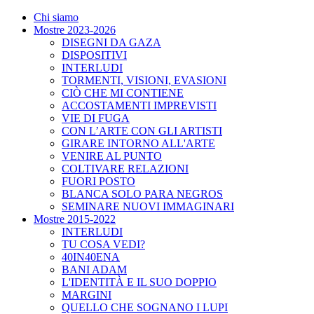
Chi siamo
Mostre 2023-2026
DISEGNI DA GAZA
DISPOSITIVI
INTERLUDI
TORMENTI, VISIONI, EVASIONI
CIÒ CHE MI CONTIENE
ACCOSTAMENTI IMPREVISTI
VIE DI FUGA
CON L’ARTE CON GLI ARTISTI
GIRARE INTORNO ALL'ARTE
VENIRE AL PUNTO
COLTIVARE RELAZIONI
FUORI POSTO
BLANCA SOLO PARA NEGROS
SEMINARE NUOVI IMMAGINARI
Mostre 2015-2022
INTERLUDI
TU COSA VEDI?
40IN40ENA
BANI ADAM
L'IDENTITÀ E IL SUO DOPPIO
MARGINI
QUELLO CHE SOGNANO I LUPI