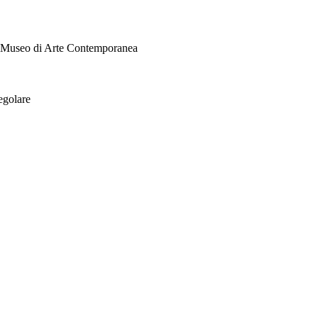
i Museo di Arte Contemporanea
egolare