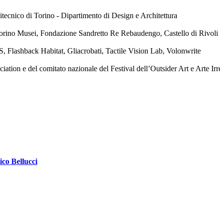
tecnico di Torino - Dipartimento di Design e Architettura
orino Musei, Fondazione Sandretto Re Rebaudengo, Castello di Rivol
, Flashback Habitat, Gliacrobati, Tactile Vision Lab, Volonwrite
ion e del comitato nazionale del Festival dell’Outsider Art e Arte Irr
ico Bellucci