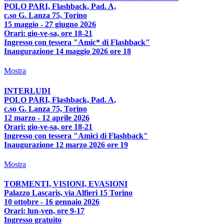
POLO PARI, Flashback, Pad. A,
c.so G. Lanza 75, Torino
15 maggio - 27 giugno 2026
Orari: gio-ve-sa, ore 18-21
Ingresso con tessera "Amic* di Flashback"
Inaugurazione 14 maggio 2026 ore 18
Mostra
INTERLUDI
POLO PARI, Flashback, Pad. A,
c.so G. Lanza 75, Torino
12 marzo - 12 aprile 2026
Orari: gio-ve-sa, ore 18-21
Ingresso con tessera "Amici di Flashback"
Inaugurazione 12 marzo 2026 ore 19
Mostra
TORMENTI, VISIONI, EVASIONI
Palazzo Lascaris, via Alfieri 15 Torino
10 ottobre - 16 gennaio 2026
Orari: lun-ven, ore 9-17
Ingresso gratuito