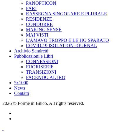
PANOPTICON
PARI
RASSEGNA SINGOLARE E PLURALE
RESIDENZE
CONDURRE
MAKING SENSE
MAI VISTI
L'AMAVO TROPPO E LE HO SPARATO
COVID-19 ISOLATION JOURNAL
Archivio Sandretti
Pubblicazioni e Libri
CONNESSIONI
FUORISERIE
TRANSIZIONI
FACENDO ALTRO
5x1000
News
Contatti
2026 © Forme in Bilico. All rights reserved.