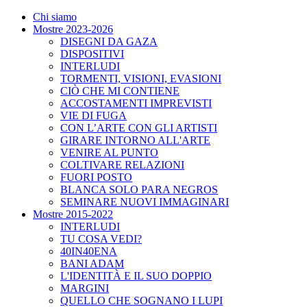
Chi siamo
Mostre 2023-2026
DISEGNI DA GAZA
DISPOSITIVI
INTERLUDI
TORMENTI, VISIONI, EVASIONI
CIÒ CHE MI CONTIENE
ACCOSTAMENTI IMPREVISTI
VIE DI FUGA
CON L’ARTE CON GLI ARTISTI
GIRARE INTORNO ALL'ARTE
VENIRE AL PUNTO
COLTIVARE RELAZIONI
FUORI POSTO
BLANCA SOLO PARA NEGROS
SEMINARE NUOVI IMMAGINARI
Mostre 2015-2022
INTERLUDI
TU COSA VEDI?
40IN40ENA
BANI ADAM
L'IDENTITÀ E IL SUO DOPPIO
MARGINI
QUELLO CHE SOGNANO I LUPI