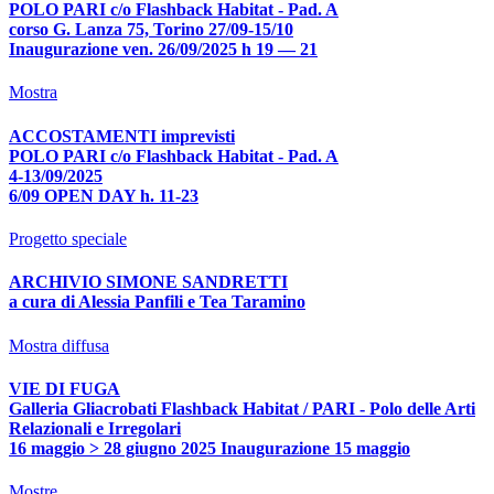
POLO PARI c/o Flashback Habitat - Pad. A
corso G. Lanza 75, Torino 27/09-15/10
Inaugurazione ven. 26/09/2025 h 19 — 21
Mostra
ACCOSTAMENTI imprevisti
POLO PARI c/o Flashback Habitat - Pad. A
4-13/09/2025
6/09 OPEN DAY h. 11-23
Progetto speciale
ARCHIVIO SIMONE SANDRETTI
a cura di Alessia Panfili e Tea Taramino
Mostra diffusa
VIE DI FUGA
Galleria Gliacrobati Flashback Habitat / PARI - Polo delle Arti
Relazionali e Irregolari
16 maggio > 28 giugno 2025 Inaugurazione 15 maggio
Mostre