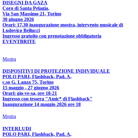
DISEGNI DA GAZA
Coro di Santa Pelagia,
Via San Massimo 21, Torino
30 giugno 2026
Orari: 17.30 inaugurazione mostra, intervento musicale di
Ludovico Bellucci
Ingresso gratuito con prenotazione obbligatoria
EVENTBRITE
Mostra
DISPOSITIVI DI PROTEZIONE INDIVIDUALE
POLO PARI, Flashback, Pad. A,
c.so G. Lanza 75, Torino
15 maggio - 27 giugno 2026
Orari: gio-ve-sa, ore 18-21
Ingresso con tessera "Amic* di Flashback"
Inaugurazione 14 maggio 2026 ore 18
Mostra
INTERLUDI
POLO PARI, Flashback, Pad. A,