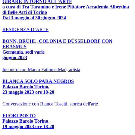
GIRARE INTORNO ALL'ARTE
a cura di Tea Taramino e Irene Pittatore Accademia Albertina
di Belle Arti di Torino
Dal 3 maggio al 30 giugno 2024
RESIDENZA D’ARTE
BONN, BRÜHL, COLONIA E DÜSSELDORF CON
ERASMUS
Germania, sedi varie
giugno 2023
Incontro con Marco Fattuma Maò, artista
BLANCA SOLO PARA NEGROS
Palazzo Barolo Torino,
23 maggio 2023 ore 18-20
Conversazione con Bianca Tosatti, storica dell'arte
FUORI POSTO
Palazzo Barolo Torino,
19 maggio 2023 ore 18-20