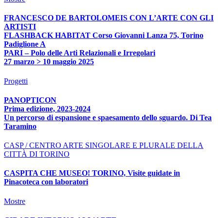
FRANCESCO DE BARTOLOMEIS CON L’ARTE CON GLI
ARTISTI
FLASHBACK HABITAT Corso Giovanni Lanza 75, Torino
Padiglione A
PARI – Polo delle Arti Relazionali e Irregolari
27 marzo > 10 maggio 2025
Progetti
PANOPTICON
Prima edizione, 2023-2024
Un percorso di espansione e spaesamento dello sguardo. Di Tea
Taramino
CASP / CENTRO ARTE SINGOLARE E PLURALE DELLA
CITTÀ DI TORINO
CASPITA CHE MUSEO! TORINO, Visite guidate in
Pinacoteca con laboratori
Mostre