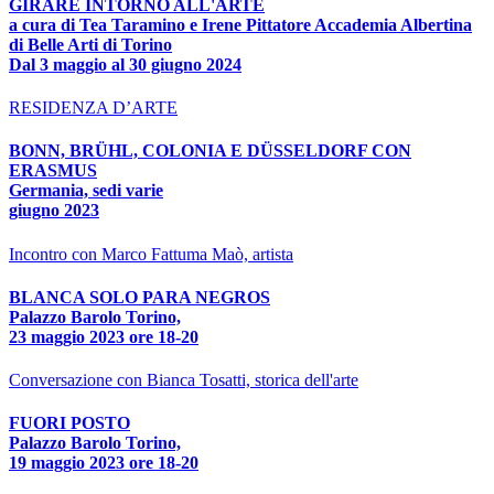
GIRARE INTORNO ALL'ARTE
a cura di Tea Taramino e Irene Pittatore Accademia Albertina
di Belle Arti di Torino
Dal 3 maggio al 30 giugno 2024
RESIDENZA D’ARTE
BONN, BRÜHL, COLONIA E DÜSSELDORF CON
ERASMUS
Germania, sedi varie
giugno 2023
Incontro con Marco Fattuma Maò, artista
BLANCA SOLO PARA NEGROS
Palazzo Barolo Torino,
23 maggio 2023 ore 18-20
Conversazione con Bianca Tosatti, storica dell'arte
FUORI POSTO
Palazzo Barolo Torino,
19 maggio 2023 ore 18-20