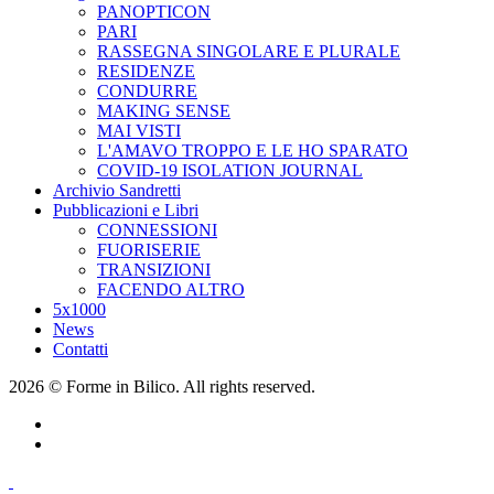
PANOPTICON
PARI
RASSEGNA SINGOLARE E PLURALE
RESIDENZE
CONDURRE
MAKING SENSE
MAI VISTI
L'AMAVO TROPPO E LE HO SPARATO
COVID-19 ISOLATION JOURNAL
Archivio Sandretti
Pubblicazioni e Libri
CONNESSIONI
FUORISERIE
TRANSIZIONI
FACENDO ALTRO
5x1000
News
Contatti
2026 © Forme in Bilico. All rights reserved.