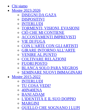
Chi siamo
Mostre 2023-2026
DISEGNI DA GAZA
DISPOSITIVI
INTERLUDI
TORMENTI, VISIONI, EVASIONI
CIÒ CHE MI CONTIENE
ACCOSTAMENTI IMPREVISTI
VIE DI FUGA
CON L’ARTE CON GLI ARTISTI
GIRARE INTORNO ALL'ARTE
VENIRE AL PUNTO
COLTIVARE RELAZIONI
FUORI POSTO
BLANCA SOLO PARA NEGROS
SEMINARE NUOVI IMMAGINARI
Mostre 2015-2022
INTERLUDI
TU COSA VEDI?
40IN40ENA
BANI ADAM
L'IDENTITÀ E IL SUO DOPPIO
MARGINI
QUELLO CHE SOGNANO I LUPI