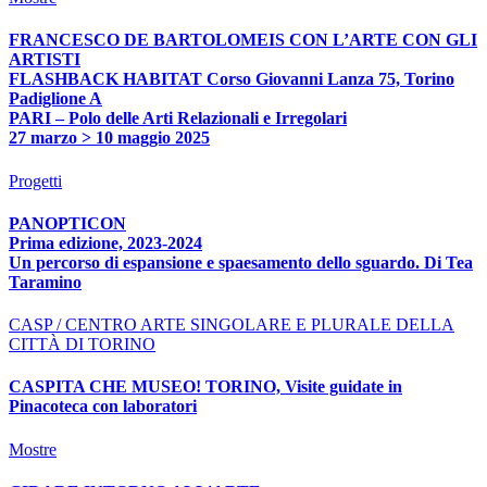
FRANCESCO DE BARTOLOMEIS CON L’ARTE CON GLI
ARTISTI
FLASHBACK HABITAT Corso Giovanni Lanza 75, Torino
Padiglione A
PARI – Polo delle Arti Relazionali e Irregolari
27 marzo > 10 maggio 2025
Progetti
PANOPTICON
Prima edizione, 2023-2024
Un percorso di espansione e spaesamento dello sguardo. Di Tea
Taramino
CASP / CENTRO ARTE SINGOLARE E PLURALE DELLA
CITTÀ DI TORINO
CASPITA CHE MUSEO! TORINO, Visite guidate in
Pinacoteca con laboratori
Mostre