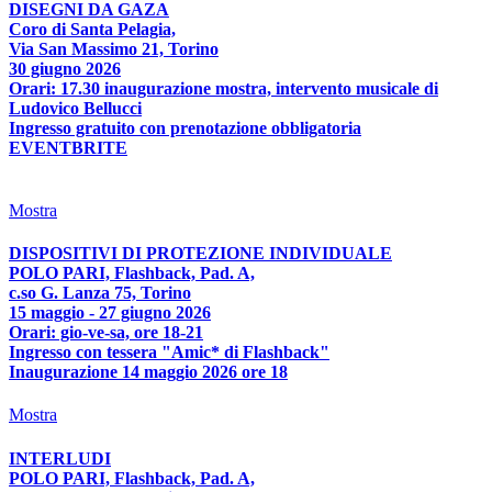
DISEGNI DA GAZA
Coro di Santa Pelagia,
Via San Massimo 21, Torino
30 giugno 2026
Orari: 17.30 inaugurazione mostra, intervento musicale di
Ludovico Bellucci
Ingresso gratuito con prenotazione obbligatoria
EVENTBRITE
Mostra
DISPOSITIVI DI PROTEZIONE INDIVIDUALE
POLO PARI, Flashback, Pad. A,
c.so G. Lanza 75, Torino
15 maggio - 27 giugno 2026
Orari: gio-ve-sa, ore 18-21
Ingresso con tessera "Amic* di Flashback"
Inaugurazione 14 maggio 2026 ore 18
Mostra
INTERLUDI
POLO PARI, Flashback, Pad. A,