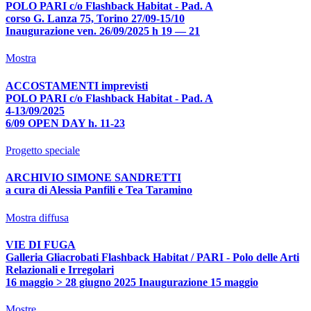
POLO PARI c/o Flashback Habitat - Pad. A
corso G. Lanza 75, Torino 27/09-15/10
Inaugurazione ven. 26/09/2025 h 19 — 21
Mostra
ACCOSTAMENTI imprevisti
POLO PARI c/o Flashback Habitat - Pad. A
4-13/09/2025
6/09 OPEN DAY h. 11-23
Progetto speciale
ARCHIVIO SIMONE SANDRETTI
a cura di Alessia Panfili e Tea Taramino
Mostra diffusa
VIE DI FUGA
Galleria Gliacrobati Flashback Habitat / PARI - Polo delle Arti
Relazionali e Irregolari
16 maggio > 28 giugno 2025 Inaugurazione 15 maggio
Mostre