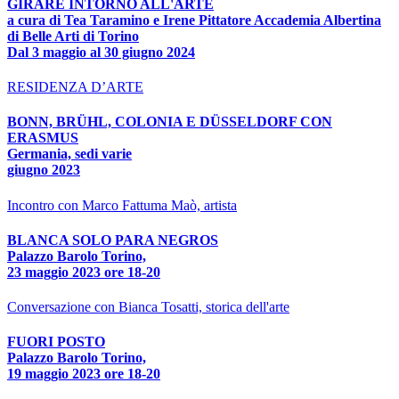
GIRARE INTORNO ALL'ARTE
a cura di Tea Taramino e Irene Pittatore Accademia Albertina
di Belle Arti di Torino
Dal 3 maggio al 30 giugno 2024
RESIDENZA D’ARTE
BONN, BRÜHL, COLONIA E DÜSSELDORF CON
ERASMUS
Germania, sedi varie
giugno 2023
Incontro con Marco Fattuma Maò, artista
BLANCA SOLO PARA NEGROS
Palazzo Barolo Torino,
23 maggio 2023 ore 18-20
Conversazione con Bianca Tosatti, storica dell'arte
FUORI POSTO
Palazzo Barolo Torino,
19 maggio 2023 ore 18-20