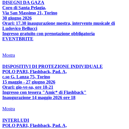
DISEGNI DA GAZA
Coro di Santa Pelagia,
Via San Massimo 21, Torino
30 giugno 2026
Orari: 17.30 inaugurazione mostra, intervento musicale di
Ludovico Bellucci
Ingresso gratuito con prenotazione obbligatoria
EVENTBRITE
Mostra
DISPOSITIVI DI PROTEZIONE INDIVIDUALE
POLO PARI, Flashback, Pad. A,
c.so G. Lanza 75, Torino
15 maggio - 27 giugno 2026
Orari: gio-ve-sa, ore 18-21
Ingresso con tessera "Amic* di Flashback"
Inaugurazione 14 maggio 2026 ore 18
Mostra
INTERLUDI
POLO PARI, Flashback, Pad. A,