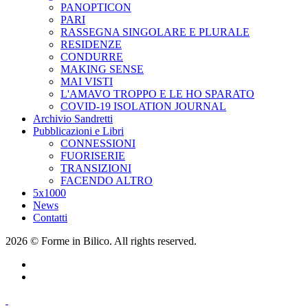
PANOPTICON
PARI
RASSEGNA SINGOLARE E PLURALE
RESIDENZE
CONDURRE
MAKING SENSE
MAI VISTI
L'AMAVO TROPPO E LE HO SPARATO
COVID-19 ISOLATION JOURNAL
Archivio Sandretti
Pubblicazioni e Libri
CONNESSIONI
FUORISERIE
TRANSIZIONI
FACENDO ALTRO
5x1000
News
Contatti
2026 © Forme in Bilico. All rights reserved.