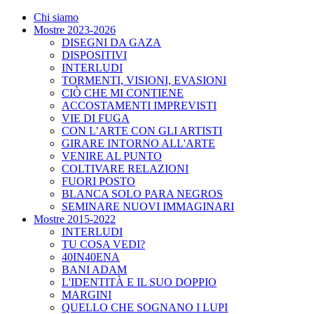
Chi siamo
Mostre 2023-2026
DISEGNI DA GAZA
DISPOSITIVI
INTERLUDI
TORMENTI, VISIONI, EVASIONI
CIÒ CHE MI CONTIENE
ACCOSTAMENTI IMPREVISTI
VIE DI FUGA
CON L’ARTE CON GLI ARTISTI
GIRARE INTORNO ALL'ARTE
VENIRE AL PUNTO
COLTIVARE RELAZIONI
FUORI POSTO
BLANCA SOLO PARA NEGROS
SEMINARE NUOVI IMMAGINARI
Mostre 2015-2022
INTERLUDI
TU COSA VEDI?
40IN40ENA
BANI ADAM
L'IDENTITÀ E IL SUO DOPPIO
MARGINI
QUELLO CHE SOGNANO I LUPI