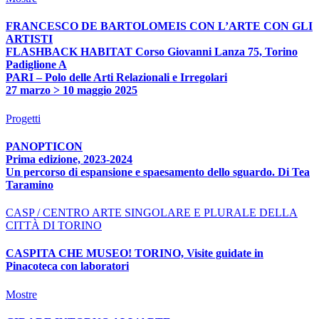
FRANCESCO DE BARTOLOMEIS CON L’ARTE CON GLI
ARTISTI
FLASHBACK HABITAT Corso Giovanni Lanza 75, Torino
Padiglione A
PARI – Polo delle Arti Relazionali e Irregolari
27 marzo > 10 maggio 2025
Progetti
PANOPTICON
Prima edizione, 2023-2024
Un percorso di espansione e spaesamento dello sguardo. Di Tea
Taramino
CASP / CENTRO ARTE SINGOLARE E PLURALE DELLA
CITTÀ DI TORINO
CASPITA CHE MUSEO! TORINO, Visite guidate in
Pinacoteca con laboratori
Mostre