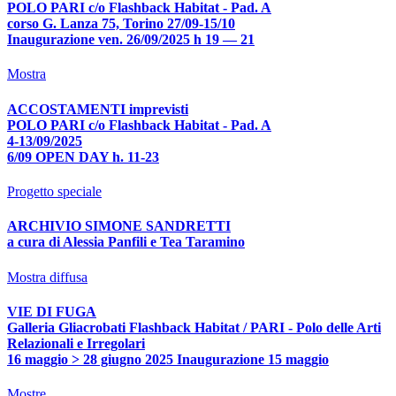
POLO PARI c/o Flashback Habitat - Pad. A
corso G. Lanza 75, Torino 27/09-15/10
Inaugurazione ven. 26/09/2025 h 19 — 21
Mostra
ACCOSTAMENTI imprevisti
POLO PARI c/o Flashback Habitat - Pad. A
4-13/09/2025
6/09 OPEN DAY h. 11-23
Progetto speciale
ARCHIVIO SIMONE SANDRETTI
a cura di Alessia Panfili e Tea Taramino
Mostra diffusa
VIE DI FUGA
Galleria Gliacrobati Flashback Habitat / PARI - Polo delle Arti
Relazionali e Irregolari
16 maggio > 28 giugno 2025 Inaugurazione 15 maggio
Mostre