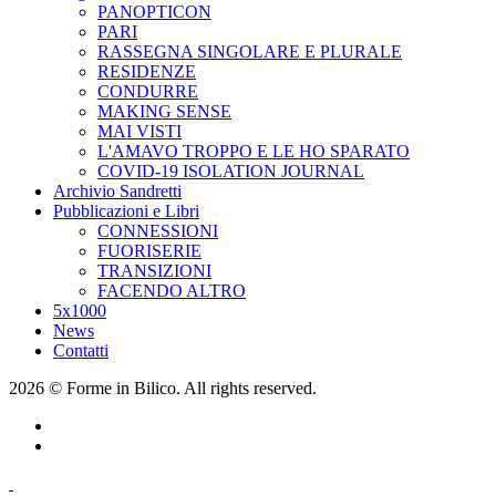
PANOPTICON
PARI
RASSEGNA SINGOLARE E PLURALE
RESIDENZE
CONDURRE
MAKING SENSE
MAI VISTI
L'AMAVO TROPPO E LE HO SPARATO
COVID-19 ISOLATION JOURNAL
Archivio Sandretti
Pubblicazioni e Libri
CONNESSIONI
FUORISERIE
TRANSIZIONI
FACENDO ALTRO
5x1000
News
Contatti
2026 © Forme in Bilico. All rights reserved.