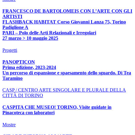
FRANCESCO DE BARTOLOMEIS CON L’ARTE CON GLI
ARTISTI
FLASHBACK HABITAT Corso Giovanni Lanza 75, Torino
Padiglione A
PARI – Polo delle Arti Relazionali e Irregolari
27 marzo > 10 maggio 2025
Progetti
PANOPTICON
Prima edizione, 2023-2024
Un percorso di espansione e spaesamento dello sguardo. Di Tea
Taramino
CASP / CENTRO ARTE SINGOLARE E PLURALE DELLA
CITTÀ DI TORINO
CASPITA CHE MUSEO! TORINO, Visite guidate in
Pinacoteca con laboratori
Mostre