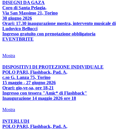
DISEGNI DA GAZA
Coro di Santa Pelagia,
Via San Massimo 21, Torino
30 giugno 2026
Orari: 17.30 inaugurazione mostra, intervento musicale di
Ludovico Bellucci
Ingresso gratuito con prenotazione obbligatoria
EVENTBRITE
Mostra
DISPOSITIVI DI PROTEZIONE INDIVIDUALE
POLO PARI, Flashback, Pad. A,
c.so G. Lanza 75, Torino
15 maggio - 27 giugno 2026
Orari: gio-ve-sa, ore 18-21
Ingresso con tessera "Amic* di Flashback"
Inaugurazione 14 maggio 2026 ore 18
Mostra
INTERLUDI
POLO PARI, Flashback, Pad. A,