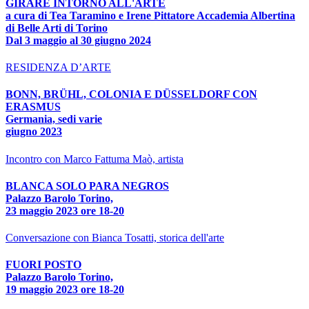
GIRARE INTORNO ALL'ARTE
a cura di Tea Taramino e Irene Pittatore Accademia Albertina
di Belle Arti di Torino
Dal 3 maggio al 30 giugno 2024
RESIDENZA D’ARTE
BONN, BRÜHL, COLONIA E DÜSSELDORF CON
ERASMUS
Germania, sedi varie
giugno 2023
Incontro con Marco Fattuma Maò, artista
BLANCA SOLO PARA NEGROS
Palazzo Barolo Torino,
23 maggio 2023 ore 18-20
Conversazione con Bianca Tosatti, storica dell'arte
FUORI POSTO
Palazzo Barolo Torino,
19 maggio 2023 ore 18-20