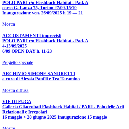
POLO PARI c/o Flashback Habitat - Pad. A
corso G. Lanza 75, Torino 27/09-15/10
Inaugurazione ven. 26/09/2025 h 19 — 21
Mostra
ACCOSTAMENTI imprevisti
POLO PARI c/o Flashback Habitat - Pad. A
4-13/09/2025
6/09 OPEN DAY h. 11-23
Progetto speciale
ARCHIVIO SIMONE SANDRETTI
a cura di Alessia Panfili e Tea Taramino
Mostra diffusa
VIE DI FUGA
Galleria Gliacrobati Flashback Habitat / PARI - Polo delle Arti
Relazionali e Irregolari
16 maggio > 28 giugno 2025 Inaugurazione 15 maggio
Mostre