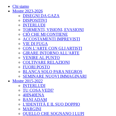
Chi siamo
Mostre 2023-2026
DISEGNI DA GAZA
DISPOSITIVI
INTERLUDI
TORMENTI, VISIONI, EVASIONI
CIÒ CHE MI CONTIENE
ACCOSTAMENTI IMPREVISTI
VIE DI FUGA
CON L’ARTE CON GLI ARTISTI
GIRARE INTORNO ALL'ARTE
VENIRE AL PUNTO
COLTIVARE RELAZIONI
FUORI POSTO
BLANCA SOLO PARA NEGROS
SEMINARE NUOVI IMMAGINARI
Mostre 2015-2022
INTERLUDI
TU COSA VEDI?
40IN40ENA
BANI ADAM
L'IDENTITÀ E IL SUO DOPPIO
MARGINI
QUELLO CHE SOGNANO I LUPI