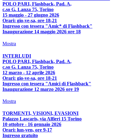
POLO PARI, Flashback, Pad. A,
c.so G. Lanza 75, Torino
15 maggio - 27 giugno 2026
Orari: gio-ve-sa, ore 18-21
Ingresso con tessera "Amic* di Flashback"
Inaugurazione 14 maggio 2026 ore 18
Mostra
INTERLUDI
POLO PARI, Flashback, Pad. A,
c.so G. Lanza 75, Torino
12 marzo - 12 aprile 2026
Orari: gio-ve-sa, ore 18-21
Ingresso con tessera "Amici di Flashback"
Inaugurazione 12 marzo 2026 ore 19
Mostra
TORMENTI, VISIONI, EVASIONI
Palazzo Lascaris, via Alfieri 15 Torino
10 ottobre - 16 gennaio 2026
Orari: lun-ven, ore 9-17
Ingresso gratuito