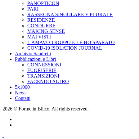
PANOPTICON
PARI
RASSEGNA SINGOLARE E PLURALE
RESIDENZE
CONDURRE
MAKING SENSE
MAI VISTI
L'AMAVO TROPPO E LE HO SPARATO
COVID-19 ISOLATION JOURNAL
Archivio Sandretti
Pubblicazioni e Libri
CONNESSIONI
FUORISERIE
TRANSIZIONI
FACENDO ALTRO
5x1000
News
Contatti
2026 © Forme in Bilico. All rights reserved.