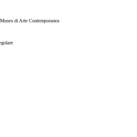
i Museo di Arte Contemporanea
egolare