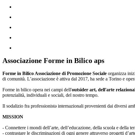
Associazione Forme in Bilico aps
Forme in Bilico Associazione di Promozione Sociale
organizza iniz
di comunità. L’associazione è attiva dal 2017, ha sede a Torino e opera
Forme in bilico opera nei campi dell'
outsider art, dell'arte relaziona
potenzialità, individuali e sociali, del nostro tempo.
Il sodalizio fra professionistə internazionali provenienti dai diversi am
MISSION
- Connettere i mondi dell’arte, dell’educazione, della scuola e della ter
- contrastare le discriminazioni di ogni genere attraverso progetti d’a