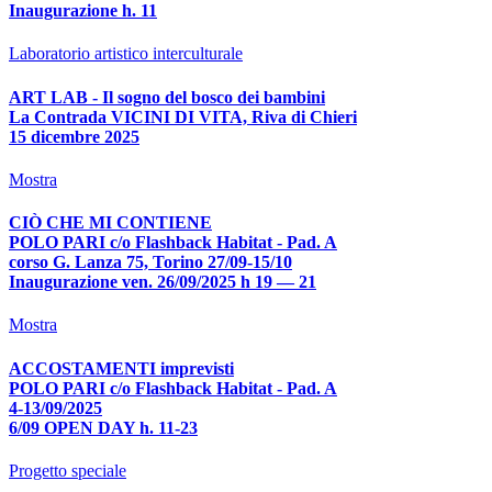
Inaugurazione h. 11
Laboratorio artistico interculturale
ART LAB - Il sogno del bosco dei bambini
La Contrada VICINI DI VITA, Riva di Chieri
15 dicembre 2025
Mostra
CIÒ CHE MI CONTIENE
POLO PARI c/o Flashback Habitat - Pad. A
corso G. Lanza 75, Torino 27/09-15/10
Inaugurazione ven. 26/09/2025 h 19 — 21
Mostra
ACCOSTAMENTI imprevisti
POLO PARI c/o Flashback Habitat - Pad. A
4-13/09/2025
6/09 OPEN DAY h. 11-23
Progetto speciale