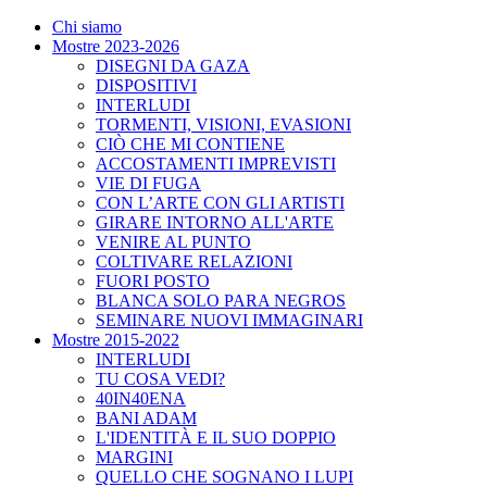
Chi siamo
Mostre 2023-2026
DISEGNI DA GAZA
DISPOSITIVI
INTERLUDI
TORMENTI, VISIONI, EVASIONI
CIÒ CHE MI CONTIENE
ACCOSTAMENTI IMPREVISTI
VIE DI FUGA
CON L’ARTE CON GLI ARTISTI
GIRARE INTORNO ALL'ARTE
VENIRE AL PUNTO
COLTIVARE RELAZIONI
FUORI POSTO
BLANCA SOLO PARA NEGROS
SEMINARE NUOVI IMMAGINARI
Mostre 2015-2022
INTERLUDI
TU COSA VEDI?
40IN40ENA
BANI ADAM
L'IDENTITÀ E IL SUO DOPPIO
MARGINI
QUELLO CHE SOGNANO I LUPI