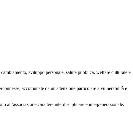
 cambiamento, sviluppo personale, salute pubblica, welfare culturale e
nterconnesse, accomunate da un'attenzione particolare a vulnerabilità e
ono all’associazione carattere interdisciplinare e intergenerazionale.