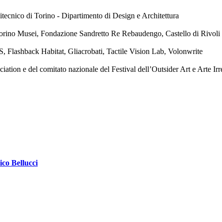
tecnico di Torino - Dipartimento di Design e Architettura
orino Musei, Fondazione Sandretto Re Rebaudengo, Castello di Rivol
, Flashback Habitat, Gliacrobati, Tactile Vision Lab, Volonwrite
ion e del comitato nazionale del Festival dell’Outsider Art e Arte Irr
ico Bellucci