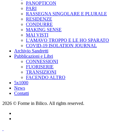
PANOPTICON
PARI
RASSEGNA SINGOLARE E PLURALE
RESIDENZE
CONDURRE
MAKING SENSE
MAI VISTI
L'AMAVO TROPPO E LE HO SPARATO
COVID-19 ISOLATION JOURNAL
Archivio Sandretti
Pubblicazioni e Libri
CONNESSIONI
FUORISERIE
TRANSIZIONI
FACENDO ALTRO
5x1000
News
Contatti
2026 © Forme in Bilico. All rights reserved.