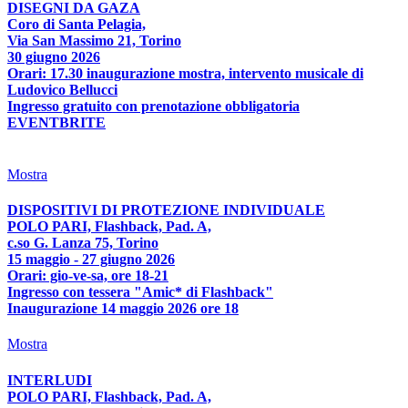
DISEGNI DA GAZA
Coro di Santa Pelagia,
Via San Massimo 21, Torino
30 giugno 2026
Orari: 17.30 inaugurazione mostra, intervento musicale di
Ludovico Bellucci
Ingresso gratuito con prenotazione obbligatoria
EVENTBRITE
Mostra
DISPOSITIVI DI PROTEZIONE INDIVIDUALE
POLO PARI, Flashback, Pad. A,
c.so G. Lanza 75, Torino
15 maggio - 27 giugno 2026
Orari: gio-ve-sa, ore 18-21
Ingresso con tessera "Amic* di Flashback"
Inaugurazione 14 maggio 2026 ore 18
Mostra
INTERLUDI
POLO PARI, Flashback, Pad. A,