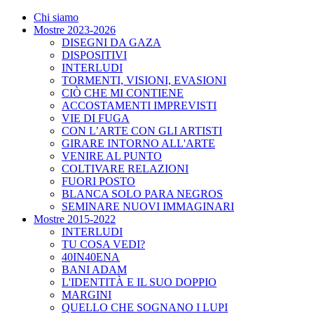
Chi siamo
Mostre 2023-2026
DISEGNI DA GAZA
DISPOSITIVI
INTERLUDI
TORMENTI, VISIONI, EVASIONI
CIÒ CHE MI CONTIENE
ACCOSTAMENTI IMPREVISTI
VIE DI FUGA
CON L’ARTE CON GLI ARTISTI
GIRARE INTORNO ALL'ARTE
VENIRE AL PUNTO
COLTIVARE RELAZIONI
FUORI POSTO
BLANCA SOLO PARA NEGROS
SEMINARE NUOVI IMMAGINARI
Mostre 2015-2022
INTERLUDI
TU COSA VEDI?
40IN40ENA
BANI ADAM
L'IDENTITÀ E IL SUO DOPPIO
MARGINI
QUELLO CHE SOGNANO I LUPI