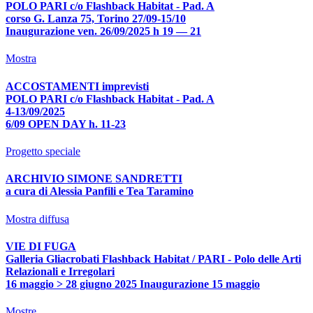
POLO PARI c/o Flashback Habitat - Pad. A
corso G. Lanza 75, Torino 27/09-15/10
Inaugurazione ven. 26/09/2025 h 19 — 21
Mostra
ACCOSTAMENTI imprevisti
POLO PARI c/o Flashback Habitat - Pad. A
4-13/09/2025
6/09 OPEN DAY h. 11-23
Progetto speciale
ARCHIVIO SIMONE SANDRETTI
a cura di Alessia Panfili e Tea Taramino
Mostra diffusa
VIE DI FUGA
Galleria Gliacrobati Flashback Habitat / PARI - Polo delle Arti
Relazionali e Irregolari
16 maggio > 28 giugno 2025 Inaugurazione 15 maggio
Mostre