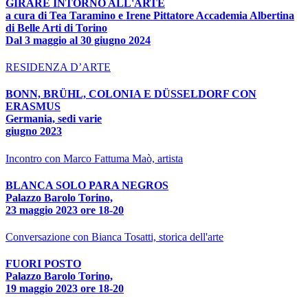
GIRARE INTORNO ALL'ARTE
a cura di Tea Taramino e Irene Pittatore Accademia Albertina
di Belle Arti di Torino
Dal 3 maggio al 30 giugno 2024
RESIDENZA D’ARTE
BONN, BRÜHL, COLONIA E DÜSSELDORF CON
ERASMUS
Germania, sedi varie
giugno 2023
Incontro con Marco Fattuma Maò, artista
BLANCA SOLO PARA NEGROS
Palazzo Barolo Torino,
23 maggio 2023 ore 18-20
Conversazione con Bianca Tosatti, storica dell'arte
FUORI POSTO
Palazzo Barolo Torino,
19 maggio 2023 ore 18-20