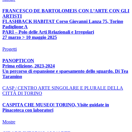
FRANCESCO DE BARTOLOMEIS CON L’ARTE CON GLI
ARTISTI
FLASHBACK HABITAT Corso Giovanni Lanza 75, Torino
Padiglione A
PARI – Polo delle Arti Relazionali e Irregolari
27 marzo > 10 maggio 2025
Progetti
PANOPTICON
Prima edizione, 2023-2024
Un percorso di espansione e spaesamento dello sguardo. Di Tea
Taramino
CASP / CENTRO ARTE SINGOLARE E PLURALE DELLA
CITTÀ DI TORINO
CASPITA CHE MUSEO! TORINO, Visite guidate in
Pinacoteca con laboratori
Mostre