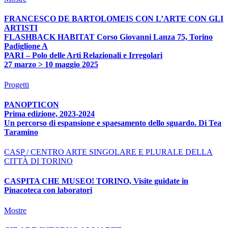
FRANCESCO DE BARTOLOMEIS CON L’ARTE CON GLI
ARTISTI
FLASHBACK HABITAT Corso Giovanni Lanza 75, Torino
Padiglione A
PARI – Polo delle Arti Relazionali e Irregolari
27 marzo > 10 maggio 2025
Progetti
PANOPTICON
Prima edizione, 2023-2024
Un percorso di espansione e spaesamento dello sguardo. Di Tea
Taramino
CASP / CENTRO ARTE SINGOLARE E PLURALE DELLA
CITTÀ DI TORINO
CASPITA CHE MUSEO! TORINO, Visite guidate in
Pinacoteca con laboratori
Mostre