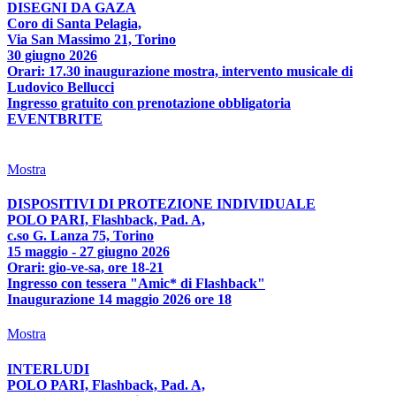
DISEGNI DA GAZA
Coro di Santa Pelagia,
Via San Massimo 21, Torino
30 giugno 2026
Orari: 17.30 inaugurazione mostra, intervento musicale di
Ludovico Bellucci
Ingresso gratuito con prenotazione obbligatoria
EVENTBRITE
Mostra
DISPOSITIVI DI PROTEZIONE INDIVIDUALE
POLO PARI, Flashback, Pad. A,
c.so G. Lanza 75, Torino
15 maggio - 27 giugno 2026
Orari: gio-ve-sa, ore 18-21
Ingresso con tessera "Amic* di Flashback"
Inaugurazione 14 maggio 2026 ore 18
Mostra
INTERLUDI
POLO PARI, Flashback, Pad. A,