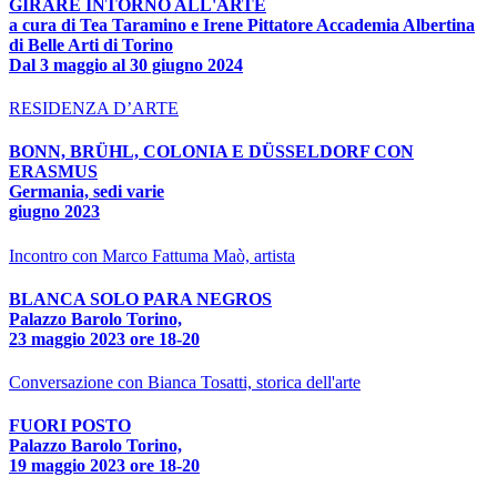
GIRARE INTORNO ALL'ARTE
a cura di Tea Taramino e Irene Pittatore Accademia Albertina
di Belle Arti di Torino
Dal 3 maggio al 30 giugno 2024
RESIDENZA D’ARTE
BONN, BRÜHL, COLONIA E DÜSSELDORF CON
ERASMUS
Germania, sedi varie
giugno 2023
Incontro con Marco Fattuma Maò, artista
BLANCA SOLO PARA NEGROS
Palazzo Barolo Torino,
23 maggio 2023 ore 18-20
Conversazione con Bianca Tosatti, storica dell'arte
FUORI POSTO
Palazzo Barolo Torino,
19 maggio 2023 ore 18-20