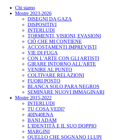
Chi siamo
Mostre 2023-2026
DISEGNI DA GAZA
DISPOSITIVI
INTERLUDI
TORMENTI, VISIONI, EVASIONI
CIÒ CHE MI CONTIENE
ACCOSTAMENTI IMPREVISTI
VIE DI FUGA
CON L’ARTE CON GLI ARTISTI
GIRARE INTORNO ALL'ARTE
VENIRE AL PUNTO
COLTIVARE RELAZIONI
FUORI POSTO
BLANCA SOLO PARA NEGROS
SEMINARE NUOVI IMMAGINARI
Mostre 2015-2022
INTERLUDI
TU COSA VEDI?
40IN40ENA
BANI ADAM
L'IDENTITÀ E IL SUO DOPPIO
MARGINI
QUELLO CHE SOGNANO I LUPI