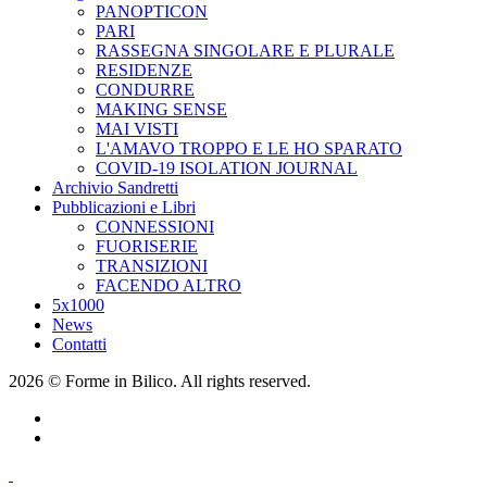
PANOPTICON
PARI
RASSEGNA SINGOLARE E PLURALE
RESIDENZE
CONDURRE
MAKING SENSE
MAI VISTI
L'AMAVO TROPPO E LE HO SPARATO
COVID-19 ISOLATION JOURNAL
Archivio Sandretti
Pubblicazioni e Libri
CONNESSIONI
FUORISERIE
TRANSIZIONI
FACENDO ALTRO
5x1000
News
Contatti
2026 © Forme in Bilico. All rights reserved.