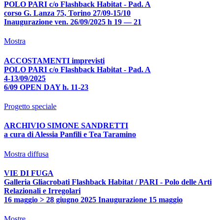
POLO PARI c/o Flashback Habitat - Pad. A
corso G. Lanza 75, Torino 27/09-15/10
Inaugurazione ven. 26/09/2025 h 19 — 21
Mostra
ACCOSTAMENTI imprevisti
POLO PARI c/o Flashback Habitat - Pad. A
4-13/09/2025
6/09 OPEN DAY h. 11-23
Progetto speciale
ARCHIVIO SIMONE SANDRETTI
a cura di Alessia Panfili e Tea Taramino
Mostra diffusa
VIE DI FUGA
Galleria Gliacrobati Flashback Habitat / PARI - Polo delle Arti
Relazionali e Irregolari
16 maggio > 28 giugno 2025 Inaugurazione 15 maggio
Mostre