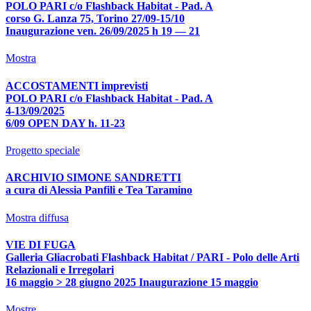
POLO PARI c/o Flashback Habitat - Pad. A
corso G. Lanza 75, Torino 27/09-15/10
Inaugurazione ven. 26/09/2025 h 19 — 21
Mostra
ACCOSTAMENTI imprevisti
POLO PARI c/o Flashback Habitat - Pad. A
4-13/09/2025
6/09 OPEN DAY h. 11-23
Progetto speciale
ARCHIVIO SIMONE SANDRETTI
a cura di Alessia Panfili e Tea Taramino
Mostra diffusa
VIE DI FUGA
Galleria Gliacrobati Flashback Habitat / PARI - Polo delle Arti
Relazionali e Irregolari
16 maggio > 28 giugno 2025 Inaugurazione 15 maggio
Mostre