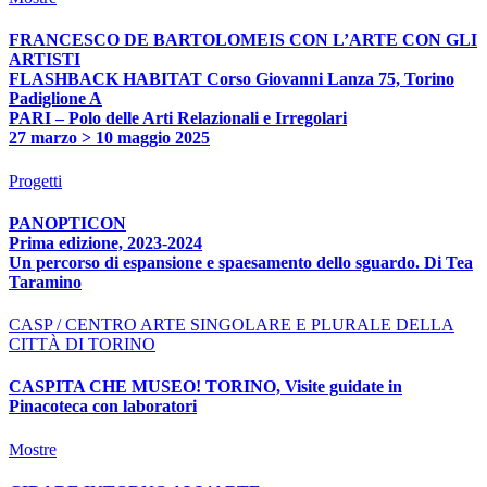
FRANCESCO DE BARTOLOMEIS CON L’ARTE CON GLI
ARTISTI
FLASHBACK HABITAT Corso Giovanni Lanza 75, Torino
Padiglione A
PARI – Polo delle Arti Relazionali e Irregolari
27 marzo > 10 maggio 2025
Progetti
PANOPTICON
Prima edizione, 2023-2024
Un percorso di espansione e spaesamento dello sguardo. Di Tea
Taramino
CASP / CENTRO ARTE SINGOLARE E PLURALE DELLA
CITTÀ DI TORINO
CASPITA CHE MUSEO! TORINO, Visite guidate in
Pinacoteca con laboratori
Mostre