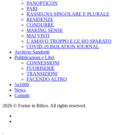
PANOPTICON
PARI
RASSEGNA SINGOLARE E PLURALE
RESIDENZE
CONDURRE
MAKING SENSE
MAI VISTI
L'AMAVO TROPPO E LE HO SPARATO
COVID-19 ISOLATION JOURNAL
Archivio Sandretti
Pubblicazioni e Libri
CONNESSIONI
FUORISERIE
TRANSIZIONI
FACENDO ALTRO
5x1000
News
Contatti
2026 © Forme in Bilico. All rights reserved.