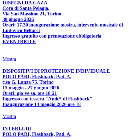
DISEGNI DA GAZA
Coro di Santa Pelagia,
Via San Massimo 21, Torino
30 giugno 2026
Orari: 17.30 inaugurazione mostra, intervento musicale di
Ludovico Bellucci
Ingresso gratuito con prenotazione obbligatoria
EVENTBRITE
Mostra
DISPOSITIVI DI PROTEZIONE INDIVIDUALE
POLO PARI, Flashback, Pad. A,
c.so G. Lanza 75, Torino
15 maggio - 27 giugno 2026
Orari: gio-ve-sa, ore 18-21
Ingresso con tessera "Amic* di Flashback"
Inaugurazione 14 maggio 2026 ore 18
Mostra
INTERLUDI
POLO PARI, Flashback, Pad. A,