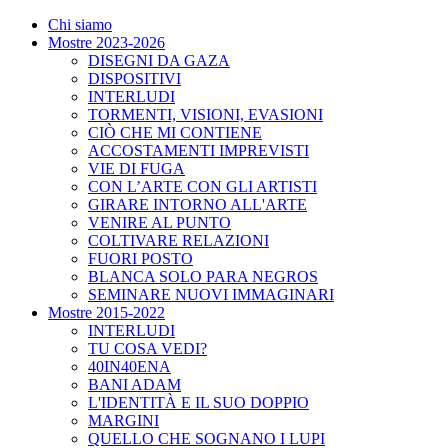
Chi siamo
Mostre 2023-2026
DISEGNI DA GAZA
DISPOSITIVI
INTERLUDI
TORMENTI, VISIONI, EVASIONI
CIÒ CHE MI CONTIENE
ACCOSTAMENTI IMPREVISTI
VIE DI FUGA
CON L’ARTE CON GLI ARTISTI
GIRARE INTORNO ALL'ARTE
VENIRE AL PUNTO
COLTIVARE RELAZIONI
FUORI POSTO
BLANCA SOLO PARA NEGROS
SEMINARE NUOVI IMMAGINARI
Mostre 2015-2022
INTERLUDI
TU COSA VEDI?
40IN40ENA
BANI ADAM
L'IDENTITÀ E IL SUO DOPPIO
MARGINI
QUELLO CHE SOGNANO I LUPI