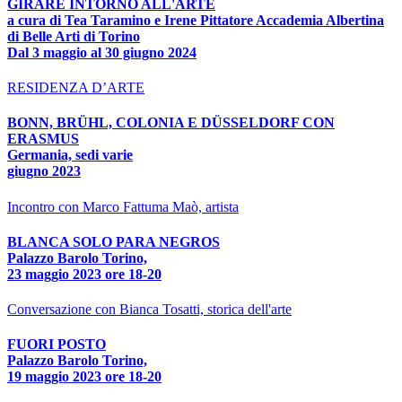
GIRARE INTORNO ALL'ARTE
a cura di Tea Taramino e Irene Pittatore Accademia Albertina
di Belle Arti di Torino
Dal 3 maggio al 30 giugno 2024
RESIDENZA D’ARTE
BONN, BRÜHL, COLONIA E DÜSSELDORF CON
ERASMUS
Germania, sedi varie
giugno 2023
Incontro con Marco Fattuma Maò, artista
BLANCA SOLO PARA NEGROS
Palazzo Barolo Torino,
23 maggio 2023 ore 18-20
Conversazione con Bianca Tosatti, storica dell'arte
FUORI POSTO
Palazzo Barolo Torino,
19 maggio 2023 ore 18-20