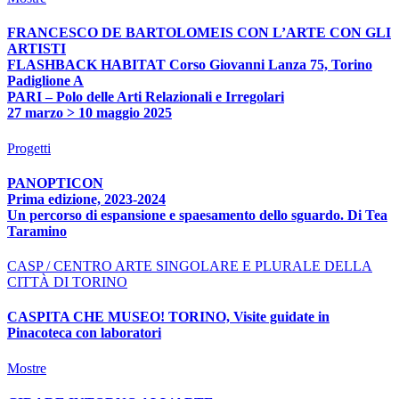
FRANCESCO DE BARTOLOMEIS CON L’ARTE CON GLI
ARTISTI
FLASHBACK HABITAT Corso Giovanni Lanza 75, Torino
Padiglione A
PARI – Polo delle Arti Relazionali e Irregolari
27 marzo > 10 maggio 2025
Progetti
PANOPTICON
Prima edizione, 2023-2024
Un percorso di espansione e spaesamento dello sguardo. Di Tea
Taramino
CASP / CENTRO ARTE SINGOLARE E PLURALE DELLA
CITTÀ DI TORINO
CASPITA CHE MUSEO! TORINO, Visite guidate in
Pinacoteca con laboratori
Mostre