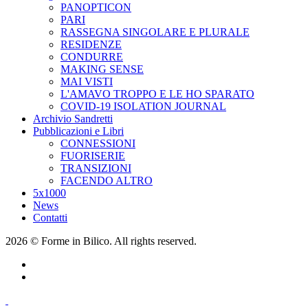
PANOPTICON
PARI
RASSEGNA SINGOLARE E PLURALE
RESIDENZE
CONDURRE
MAKING SENSE
MAI VISTI
L'AMAVO TROPPO E LE HO SPARATO
COVID-19 ISOLATION JOURNAL
Archivio Sandretti
Pubblicazioni e Libri
CONNESSIONI
FUORISERIE
TRANSIZIONI
FACENDO ALTRO
5x1000
News
Contatti
2026 © Forme in Bilico. All rights reserved.