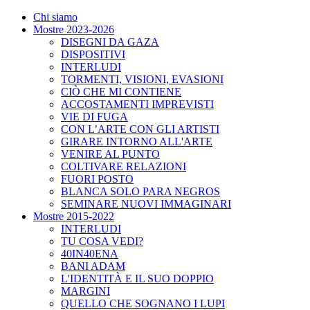
Chi siamo
Mostre 2023-2026
DISEGNI DA GAZA
DISPOSITIVI
INTERLUDI
TORMENTI, VISIONI, EVASIONI
CIÒ CHE MI CONTIENE
ACCOSTAMENTI IMPREVISTI
VIE DI FUGA
CON L’ARTE CON GLI ARTISTI
GIRARE INTORNO ALL'ARTE
VENIRE AL PUNTO
COLTIVARE RELAZIONI
FUORI POSTO
BLANCA SOLO PARA NEGROS
SEMINARE NUOVI IMMAGINARI
Mostre 2015-2022
INTERLUDI
TU COSA VEDI?
40IN40ENA
BANI ADAM
L'IDENTITÀ E IL SUO DOPPIO
MARGINI
QUELLO CHE SOGNANO I LUPI