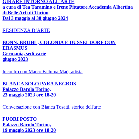
GIRARE INTORNO ALL'ARTE
a cura di Tea Taramino e Irene Pittatore Accademia Albertina
di Belle Arti di Torino
Dal 3 maggio al 30 giugno 2024
RESIDENZA D’ARTE
BONN, BRÜHL, COLONIA E DÜSSELDORF CON
ERASMUS
Germania, sedi varie
giugno 2023
Incontro con Marco Fattuma Maò, artista
BLANCA SOLO PARA NEGROS
Palazzo Barolo Torino,
23 maggio 2023 ore 18-20
Conversazione con Bianca Tosatti, storica dell'arte
FUORI POSTO
Palazzo Barolo Torino,
19 maggio 2023 ore 18-20