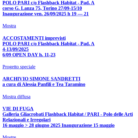
POLO PARI c/o Flashback Habitat - Pad. A
corso G. Lanza 75, Torino 27/09-15/10
Inaugurazione ven. 26/09/2025 h 19 — 21
Mostra
ACCOSTAMENTI imprevisti
POLO PARI c/o Flashback Habitat - Pad. A
4-13/09/2025
6/09 OPEN DAY h. 11-23
Progetto speciale
ARCHIVIO SIMONE SANDRETTI
a cura di Alessia Panfili e Tea Taramino
Mostra diffusa
VIE DI FUGA
Galleria Gliacrobati Flashback Habitat / PARI - Polo delle Arti
Relazionali e Irregolari
16 maggio > 28 giugno 2025 Inaugurazione 15 maggio
Mostre