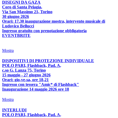
DISEGNI DA GAZA
Coro di Santa Pelagia,
Via San Massimo 21, Torino
30 giugno 2026
Orari: 17.30 inaugurazione mostra, intervento musicale di
Ludovico Bellucci
Ingresso gratuito con prenotazione obbligatoria
EVENTBRITE
Mostra
DISPOSITIVI DI PROTEZIONE INDIVIDUALE
POLO PARI, Flashback, Pad. A,
c.so G. Lanza 75, Torino
15 maggio - 27 giugno 2026
Orari: gio-ve-sa, ore 18-21
Ingresso con tessera "Amic* di Flashback"
Inaugurazione 14 maggio 2026 ore 18
Mostra
INTERLUDI
POLO PARI, Flashback, Pad. A,