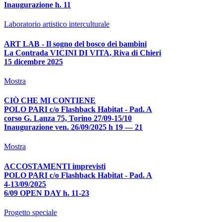
Inaugurazione h. 11
Laboratorio artistico interculturale
ART LAB - Il sogno del bosco dei bambini
La Contrada VICINI DI VITA, Riva di Chieri
15 dicembre 2025
Mostra
CIÒ CHE MI CONTIENE
POLO PARI c/o Flashback Habitat - Pad. A
corso G. Lanza 75, Torino 27/09-15/10
Inaugurazione ven. 26/09/2025 h 19 — 21
Mostra
ACCOSTAMENTI imprevisti
POLO PARI c/o Flashback Habitat - Pad. A
4-13/09/2025
6/09 OPEN DAY h. 11-23
Progetto speciale