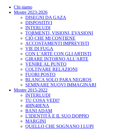
Chi siamo
Mostre 2023-2026
DISEGNI DA GAZA
DISPOSITIVI
INTERLUDI
TORMENTI, VISIONI, EVASIONI
CIÒ CHE MI CONTIENE
ACCOSTAMENTI IMPREVISTI
VIE DI FUGA
CON L’ARTE CON GLI ARTISTI
GIRARE INTORNO ALL'ARTE
VENIRE AL PUNTO
COLTIVARE RELAZIONI
FUORI POSTO
BLANCA SOLO PARA NEGROS
SEMINARE NUOVI IMMAGINARI
Mostre 2015-2022
INTERLUDI
TU COSA VEDI?
40IN40ENA
BANI ADAM
L'IDENTITÀ E IL SUO DOPPIO
MARGINI
QUELLO CHE SOGNANO I LUPI