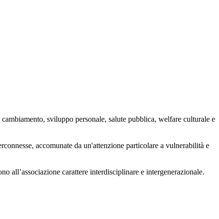
 cambiamento, sviluppo personale, salute pubblica, welfare culturale e
nterconnesse, accomunate da un'attenzione particolare a vulnerabilità e
ono all’associazione carattere interdisciplinare e intergenerazionale.