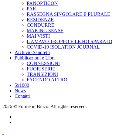
PANOPTICON
PARI
RASSEGNA SINGOLARE E PLURALE
RESIDENZE
CONDURRE
MAKING SENSE
MAI VISTI
L'AMAVO TROPPO E LE HO SPARATO
COVID-19 ISOLATION JOURNAL
Archivio Sandretti
Pubblicazioni e Libri
CONNESSIONI
FUORISERIE
TRANSIZIONI
FACENDO ALTRO
5x1000
News
Contatti
2026 © Forme in Bilico. All rights reserved.