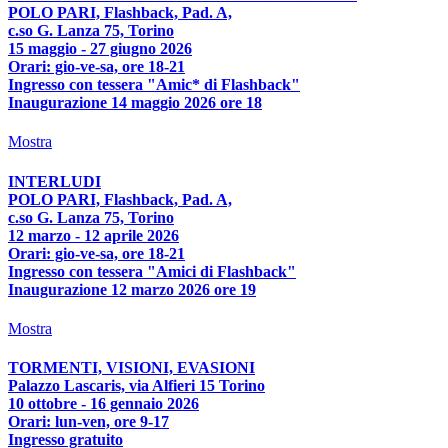
POLO PARI, Flashback, Pad. A,
c.so G. Lanza 75, Torino
15 maggio - 27 giugno 2026
Orari: gio-ve-sa, ore 18-21
Ingresso con tessera "Amic* di Flashback"
Inaugurazione 14 maggio 2026 ore 18
Mostra
INTERLUDI
POLO PARI, Flashback, Pad. A,
c.so G. Lanza 75, Torino
12 marzo - 12 aprile 2026
Orari: gio-ve-sa, ore 18-21
Ingresso con tessera "Amici di Flashback"
Inaugurazione 12 marzo 2026 ore 19
Mostra
TORMENTI, VISIONI, EVASIONI
Palazzo Lascaris, via Alfieri 15 Torino
10 ottobre - 16 gennaio 2026
Orari: lun-ven, ore 9-17
Ingresso gratuito