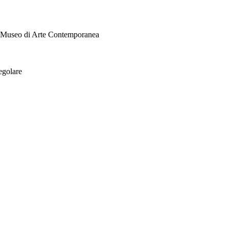
i Museo di Arte Contemporanea
egolare