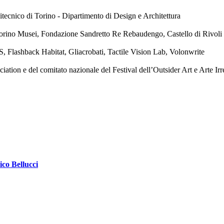
tecnico di Torino - Dipartimento di Design e Architettura
orino Musei, Fondazione Sandretto Re Rebaudengo, Castello di Rivol
, Flashback Habitat, Gliacrobati, Tactile Vision Lab, Volonwrite
ion e del comitato nazionale del Festival dell’Outsider Art e Arte Irr
ico Bellucci