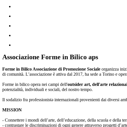
Associazione Forme in Bilico aps
Forme in Bilico Associazione di Promozione Sociale
organizza iniz
di comunità. L’associazione è attiva dal 2017, ha sede a Torino e opera
Forme in bilico opera nei campi dell'
outsider art, dell'arte relaziona
potenzialità, individuali e sociali, del nostro tempo.
Il sodalizio fra professionistə internazionali provenienti dai diversi am
MISSION
- Connettere i mondi dell’arte, dell’educazione, della scuola e della ter
- contrastare le discriminazioni di ogni genere attraverso progetti d’a