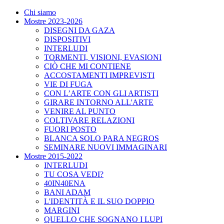
Chi siamo
Mostre 2023-2026
DISEGNI DA GAZA
DISPOSITIVI
INTERLUDI
TORMENTI, VISIONI, EVASIONI
CIÒ CHE MI CONTIENE
ACCOSTAMENTI IMPREVISTI
VIE DI FUGA
CON L’ARTE CON GLI ARTISTI
GIRARE INTORNO ALL'ARTE
VENIRE AL PUNTO
COLTIVARE RELAZIONI
FUORI POSTO
BLANCA SOLO PARA NEGROS
SEMINARE NUOVI IMMAGINARI
Mostre 2015-2022
INTERLUDI
TU COSA VEDI?
40IN40ENA
BANI ADAM
L'IDENTITÀ E IL SUO DOPPIO
MARGINI
QUELLO CHE SOGNANO I LUPI