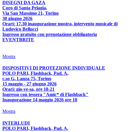
DISEGNI DA GAZA
Coro di Santa Pelagia,
Via San Massimo 21, Torino
30 giugno 2026
Orari: 17.30 inaugurazione mostra, intervento musicale di
Ludovico Bellucci
Ingresso gratuito con prenotazione obbligatoria
EVENTBRITE
Mostra
DISPOSITIVI DI PROTEZIONE INDIVIDUALE
POLO PARI, Flashback, Pad. A,
c.so G. Lanza 75, Torino
15 maggio - 27 giugno 2026
Orari: gio-ve-sa, ore 18-21
Ingresso con tessera "Amic* di Flashback"
Inaugurazione 14 maggio 2026 ore 18
Mostra
INTERLUDI
POLO PARI, Flashback, Pad. A,