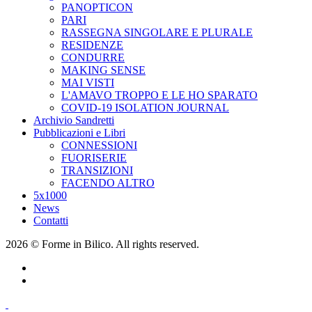
PANOPTICON
PARI
RASSEGNA SINGOLARE E PLURALE
RESIDENZE
CONDURRE
MAKING SENSE
MAI VISTI
L'AMAVO TROPPO E LE HO SPARATO
COVID-19 ISOLATION JOURNAL
Archivio Sandretti
Pubblicazioni e Libri
CONNESSIONI
FUORISERIE
TRANSIZIONI
FACENDO ALTRO
5x1000
News
Contatti
2026 © Forme in Bilico. All rights reserved.