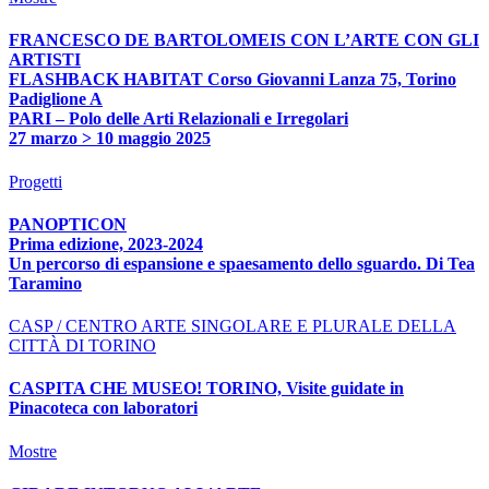
FRANCESCO DE BARTOLOMEIS CON L’ARTE CON GLI
ARTISTI
FLASHBACK HABITAT Corso Giovanni Lanza 75, Torino
Padiglione A
PARI – Polo delle Arti Relazionali e Irregolari
27 marzo > 10 maggio 2025
Progetti
PANOPTICON
Prima edizione, 2023-2024
Un percorso di espansione e spaesamento dello sguardo. Di Tea
Taramino
CASP / CENTRO ARTE SINGOLARE E PLURALE DELLA
CITTÀ DI TORINO
CASPITA CHE MUSEO! TORINO, Visite guidate in
Pinacoteca con laboratori
Mostre