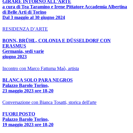
GIRARE INTORNO ALL'ARTE
a cura di Tea Taramino e Irene Pittatore Accademia Albertina
di Belle Arti di Torino
Dal 3 maggio al 30 giugno 2024
RESIDENZA D’ARTE
BONN, BRÜHL, COLONIA E DÜSSELDORF CON
ERASMUS
Germania, sedi varie
giugno 2023
Incontro con Marco Fattuma Maò, artista
BLANCA SOLO PARA NEGROS
Palazzo Barolo Torino,
23 maggio 2023 ore 18-20
Conversazione con Bianca Tosatti, storica dell'arte
FUORI POSTO
Palazzo Barolo Torino,
19 maggio 2023 ore 18-20