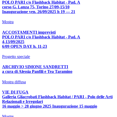
POLO PARI c/o Flashback Habitat - Pad. A
corso G. Lanza 75, Torino 27/09-15/10
Inaugurazione ven. 26/09/2025 h 19 — 21
Mostra
ACCOSTAMENTI imprevisti
POLO PARI c/o Flashback Habitat - Pad. A
4-13/09/2025
6/09 OPEN DAY h. 11-23
Progetto speciale
ARCHIVIO SIMONE SANDRETTI
a cura di Alessia Panfili e Tea Taramino
Mostra diffusa
VIE DI FUGA
Galleria Gliacrobati Flashback Habitat / PARI - Polo delle Arti
Relazionali e Irregolari
16 maggio > 28 giugno 2025 Inaugurazione 15 maggio
Mostre