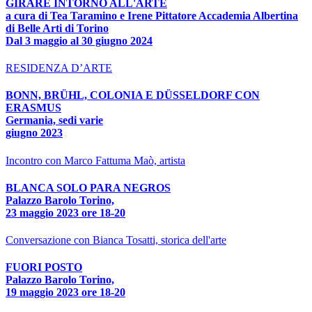
GIRARE INTORNO ALL'ARTE
a cura di Tea Taramino e Irene Pittatore Accademia Albertina
di Belle Arti di Torino
Dal 3 maggio al 30 giugno 2024
RESIDENZA D’ARTE
BONN, BRÜHL, COLONIA E DÜSSELDORF CON
ERASMUS
Germania, sedi varie
giugno 2023
Incontro con Marco Fattuma Maò, artista
BLANCA SOLO PARA NEGROS
Palazzo Barolo Torino,
23 maggio 2023 ore 18-20
Conversazione con Bianca Tosatti, storica dell'arte
FUORI POSTO
Palazzo Barolo Torino,
19 maggio 2023 ore 18-20