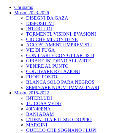
Chi siamo
Mostre 2023-2026
DISEGNI DA GAZA
DISPOSITIVI
INTERLUDI
TORMENTI, VISIONI, EVASIONI
CIÒ CHE MI CONTIENE
ACCOSTAMENTI IMPREVISTI
VIE DI FUGA
CON L’ARTE CON GLI ARTISTI
GIRARE INTORNO ALL'ARTE
VENIRE AL PUNTO
COLTIVARE RELAZIONI
FUORI POSTO
BLANCA SOLO PARA NEGROS
SEMINARE NUOVI IMMAGINARI
Mostre 2015-2022
INTERLUDI
TU COSA VEDI?
40IN40ENA
BANI ADAM
L'IDENTITÀ E IL SUO DOPPIO
MARGINI
QUELLO CHE SOGNANO I LUPI