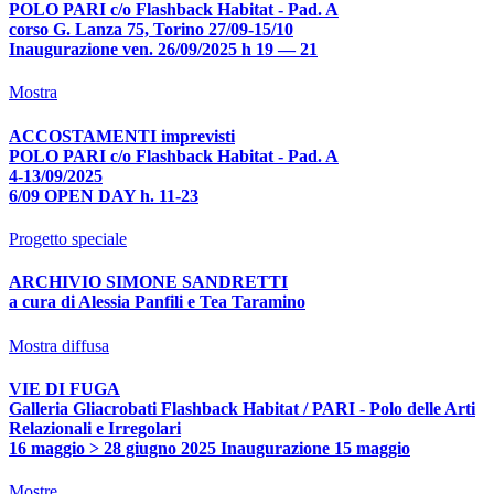
POLO PARI c/o Flashback Habitat - Pad. A
corso G. Lanza 75, Torino 27/09-15/10
Inaugurazione ven. 26/09/2025 h 19 — 21
Mostra
ACCOSTAMENTI imprevisti
POLO PARI c/o Flashback Habitat - Pad. A
4-13/09/2025
6/09 OPEN DAY h. 11-23
Progetto speciale
ARCHIVIO SIMONE SANDRETTI
a cura di Alessia Panfili e Tea Taramino
Mostra diffusa
VIE DI FUGA
Galleria Gliacrobati Flashback Habitat / PARI - Polo delle Arti
Relazionali e Irregolari
16 maggio > 28 giugno 2025 Inaugurazione 15 maggio
Mostre