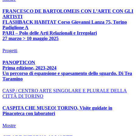
FRANCESCO DE BARTOLOMEIS CON L’ARTE CON GLI
ARTISTI
FLASHBACK HABITAT Corso Giovanni Lanza 75, Torino
Padiglione A
PARI – Polo delle Arti Relazionali e Irregolari
27 marzo > 10 maggio 2025
Progetti
PANOPTICON
Prima edizione, 2023-2024
Un percorso di espansione e spaesamento dello sguardo. Di Tea
Taramino
CASP / CENTRO ARTE SINGOLARE E PLURALE DELLA
CITTÀ DI TORINO
CASPITA CHE MUSEO! TORINO, Visite guidate in
Pinacoteca con laboratori
Mostre