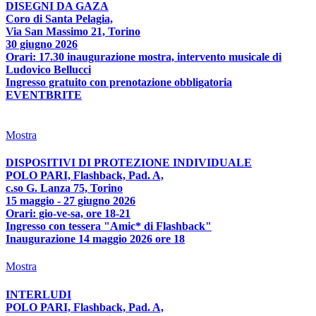
DISEGNI DA GAZA
Coro di Santa Pelagia,
Via San Massimo 21, Torino
30 giugno 2026
Orari: 17.30 inaugurazione mostra, intervento musicale di
Ludovico Bellucci
Ingresso gratuito con prenotazione obbligatoria
EVENTBRITE
Mostra
DISPOSITIVI DI PROTEZIONE INDIVIDUALE
POLO PARI, Flashback, Pad. A,
c.so G. Lanza 75, Torino
15 maggio - 27 giugno 2026
Orari: gio-ve-sa, ore 18-21
Ingresso con tessera "Amic* di Flashback"
Inaugurazione 14 maggio 2026 ore 18
Mostra
INTERLUDI
POLO PARI, Flashback, Pad. A,