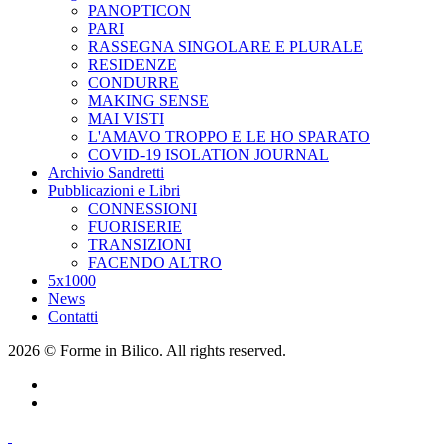
PANOPTICON
PARI
RASSEGNA SINGOLARE E PLURALE
RESIDENZE
CONDURRE
MAKING SENSE
MAI VISTI
L'AMAVO TROPPO E LE HO SPARATO
COVID-19 ISOLATION JOURNAL
Archivio Sandretti
Pubblicazioni e Libri
CONNESSIONI
FUORISERIE
TRANSIZIONI
FACENDO ALTRO
5x1000
News
Contatti
2026 © Forme in Bilico. All rights reserved.