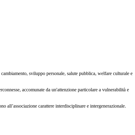
 cambiamento, sviluppo personale, salute pubblica, welfare culturale e
nterconnesse, accomunate da un'attenzione particolare a vulnerabilità e
ono all’associazione carattere interdisciplinare e intergenerazionale.