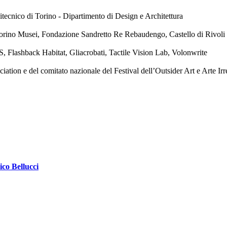
tecnico di Torino - Dipartimento di Design e Architettura
orino Musei, Fondazione Sandretto Re Rebaudengo, Castello di Rivol
, Flashback Habitat, Gliacrobati, Tactile Vision Lab, Volonwrite
ion e del comitato nazionale del Festival dell’Outsider Art e Arte Irr
ico Bellucci