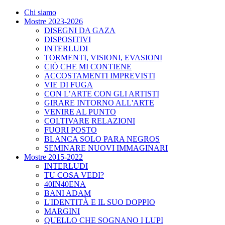
Chi siamo
Mostre 2023-2026
DISEGNI DA GAZA
DISPOSITIVI
INTERLUDI
TORMENTI, VISIONI, EVASIONI
CIÒ CHE MI CONTIENE
ACCOSTAMENTI IMPREVISTI
VIE DI FUGA
CON L’ARTE CON GLI ARTISTI
GIRARE INTORNO ALL'ARTE
VENIRE AL PUNTO
COLTIVARE RELAZIONI
FUORI POSTO
BLANCA SOLO PARA NEGROS
SEMINARE NUOVI IMMAGINARI
Mostre 2015-2022
INTERLUDI
TU COSA VEDI?
40IN40ENA
BANI ADAM
L'IDENTITÀ E IL SUO DOPPIO
MARGINI
QUELLO CHE SOGNANO I LUPI