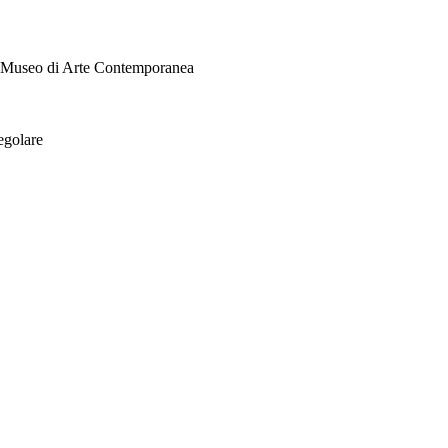
i Museo di Arte Contemporanea
egolare