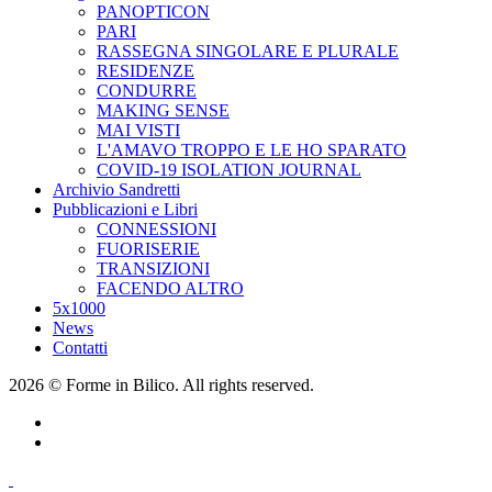
PANOPTICON
PARI
RASSEGNA SINGOLARE E PLURALE
RESIDENZE
CONDURRE
MAKING SENSE
MAI VISTI
L'AMAVO TROPPO E LE HO SPARATO
COVID-19 ISOLATION JOURNAL
Archivio Sandretti
Pubblicazioni e Libri
CONNESSIONI
FUORISERIE
TRANSIZIONI
FACENDO ALTRO
5x1000
News
Contatti
2026 © Forme in Bilico. All rights reserved.