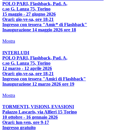
POLO PARI, Flashback, Pad. A,
c.so G. Lanza 75, Torino
15 maggio - 27 giugno 2026
Orari: gio-ve-sa, ore 18-21
Ingresso con tessera "Amic* di Flashback"
Inaugurazione 14 maggio 2026 ore 18
Mostra
INTERLUDI
POLO PARI, Flashback, Pad. A,
c.so G. Lanza 75, Torino
12 marzo - 12 aprile 2026
Orari: gio-ve-sa, ore 18-21
Ingresso con tessera "Amici di Flashback"
Inaugurazione 12 marzo 2026 ore 19
Mostra
TORMENTI, VISIONI, EVASIONI
Palazzo Lascaris, via Alfieri 15 Torino
10 ottobre - 16 gennaio 2026
Orari: lun-ven, ore 9-17
Ingresso gratuito