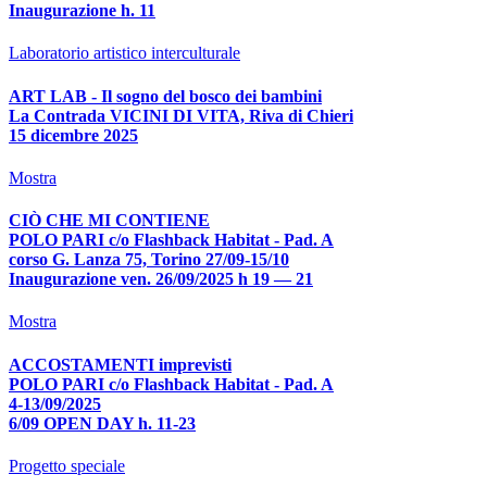
Inaugurazione h. 11
Laboratorio artistico interculturale
ART LAB - Il sogno del bosco dei bambini
La Contrada VICINI DI VITA, Riva di Chieri
15 dicembre 2025
Mostra
CIÒ CHE MI CONTIENE
POLO PARI c/o Flashback Habitat - Pad. A
corso G. Lanza 75, Torino 27/09-15/10
Inaugurazione ven. 26/09/2025 h 19 — 21
Mostra
ACCOSTAMENTI imprevisti
POLO PARI c/o Flashback Habitat - Pad. A
4-13/09/2025
6/09 OPEN DAY h. 11-23
Progetto speciale