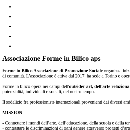
Associazione Forme in Bilico aps
Forme in Bilico Associazione di Promozione Sociale
organizza iniz
di comunità. L’associazione è attiva dal 2017, ha sede a Torino e opera
Forme in bilico opera nei campi dell'
outsider art, dell'arte relaziona
potenzialità, individuali e sociali, del nostro tempo.
Il sodalizio fra professionistə internazionali provenienti dai diversi am
MISSION
- Connettere i mondi dell’arte, dell’educazione, della scuola e della ter
- contrastare le discriminazioni di ogni genere attraverso progetti d’a