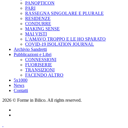
PANOPTICON
PARI
RASSEGNA SINGOLARE E PLURALE
RESIDENZE
CONDURRE
MAKING SENSE
MAI VISTI
L'AMAVO TROPPO E LE HO SPARATO
COVID-19 ISOLATION JOURNAL
Archivio Sandretti
Pubblicazioni e Libri
CONNESSIONI
FUORISERIE
TRANSIZIONI
FACENDO ALTRO
5x1000
News
Contatti
2026 © Forme in Bilico. All rights reserved.