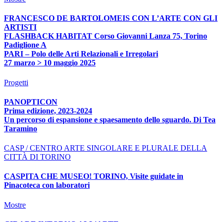
FRANCESCO DE BARTOLOMEIS CON L’ARTE CON GLI
ARTISTI
FLASHBACK HABITAT Corso Giovanni Lanza 75, Torino
Padiglione A
PARI – Polo delle Arti Relazionali e Irregolari
27 marzo > 10 maggio 2025
Progetti
PANOPTICON
Prima edizione, 2023-2024
Un percorso di espansione e spaesamento dello sguardo. Di Tea
Taramino
CASP / CENTRO ARTE SINGOLARE E PLURALE DELLA
CITTÀ DI TORINO
CASPITA CHE MUSEO! TORINO, Visite guidate in
Pinacoteca con laboratori
Mostre