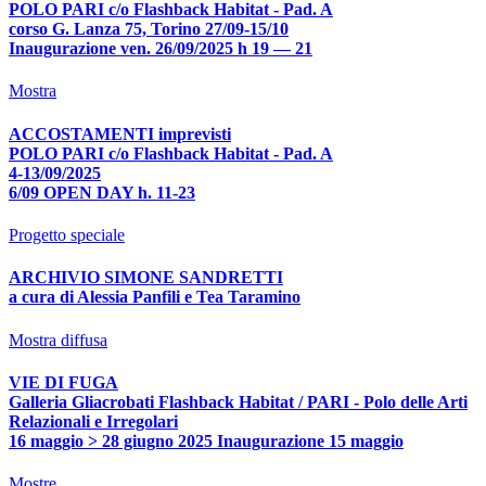
POLO PARI c/o Flashback Habitat - Pad. A
corso G. Lanza 75, Torino 27/09-15/10
Inaugurazione ven. 26/09/2025 h 19 — 21
Mostra
ACCOSTAMENTI imprevisti
POLO PARI c/o Flashback Habitat - Pad. A
4-13/09/2025
6/09 OPEN DAY h. 11-23
Progetto speciale
ARCHIVIO SIMONE SANDRETTI
a cura di Alessia Panfili e Tea Taramino
Mostra diffusa
VIE DI FUGA
Galleria Gliacrobati Flashback Habitat / PARI - Polo delle Arti
Relazionali e Irregolari
16 maggio > 28 giugno 2025 Inaugurazione 15 maggio
Mostre