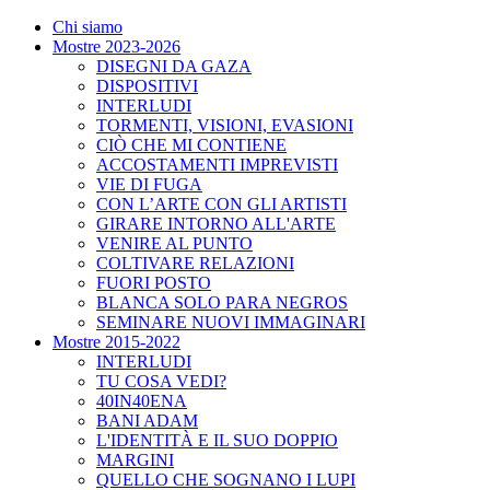
Chi siamo
Mostre 2023-2026
DISEGNI DA GAZA
DISPOSITIVI
INTERLUDI
TORMENTI, VISIONI, EVASIONI
CIÒ CHE MI CONTIENE
ACCOSTAMENTI IMPREVISTI
VIE DI FUGA
CON L’ARTE CON GLI ARTISTI
GIRARE INTORNO ALL'ARTE
VENIRE AL PUNTO
COLTIVARE RELAZIONI
FUORI POSTO
BLANCA SOLO PARA NEGROS
SEMINARE NUOVI IMMAGINARI
Mostre 2015-2022
INTERLUDI
TU COSA VEDI?
40IN40ENA
BANI ADAM
L'IDENTITÀ E IL SUO DOPPIO
MARGINI
QUELLO CHE SOGNANO I LUPI