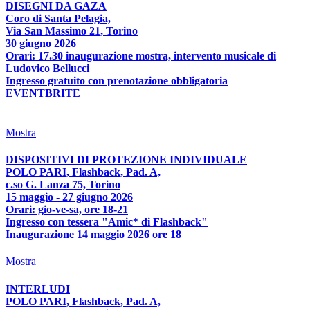
DISEGNI DA GAZA
Coro di Santa Pelagia,
Via San Massimo 21, Torino
30 giugno 2026
Orari: 17.30 inaugurazione mostra, intervento musicale di
Ludovico Bellucci
Ingresso gratuito con prenotazione obbligatoria
EVENTBRITE
Mostra
DISPOSITIVI DI PROTEZIONE INDIVIDUALE
POLO PARI, Flashback, Pad. A,
c.so G. Lanza 75, Torino
15 maggio - 27 giugno 2026
Orari: gio-ve-sa, ore 18-21
Ingresso con tessera "Amic* di Flashback"
Inaugurazione 14 maggio 2026 ore 18
Mostra
INTERLUDI
POLO PARI, Flashback, Pad. A,