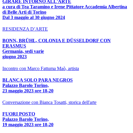
GIRARE INTORNO ALL'ARTE
a cura di Tea Taramino e Irene Pittatore Accademia Albertina
di Belle Arti di Torino
Dal 3 maggio al 30 giugno 2024
RESIDENZA D’ARTE
BONN, BRÜHL, COLONIA E DÜSSELDORF CON
ERASMUS
Germania, sedi varie
giugno 2023
Incontro con Marco Fattuma Maò, artista
BLANCA SOLO PARA NEGROS
Palazzo Barolo Torino,
23 maggio 2023 ore 18-20
Conversazione con Bianca Tosatti, storica dell'arte
FUORI POSTO
Palazzo Barolo Torino,
19 maggio 2023 ore 18-20