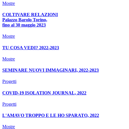
Mostre
COLTIVARE RELAZIONI
Palazzo Barolo Torino,
fino al 30 maggio 2023
Mostre
TU COSA VEDI? 2022-2023
Mostre
SEMINARE NUOVI IMMAGINARI, 2022-2023
Progetti
COVID-19 ISOLATION JOURNAL, 2022
Progetti
L'AMAVO TROPPO E LE HO SPARATO, 2022
Mostre