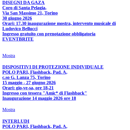
DISEGNI DA GAZA
Coro di Santa Pelagia,
Via San Massimo 21, Torino
30 giugno 2026
Orari: 17.30 inaugurazione mostra, intervento musicale di
Ludovico Bellucci
Ingresso gratuito con prenotazione obbligatoria
EVENTBRITE
Mostra
DISPOSITIVI DI PROTEZIONE INDIVIDUALE
POLO PARI, Flashback, Pad. A,
c.so G. Lanza 75, Torino
15 maggio - 27 giugno 2026
Orari: gio-ve-sa, ore 18-21
Ingresso con tessera "Amic* di Flashback"
Inaugurazione 14 maggio 2026 ore 18
Mostra
INTERLUDI
POLO PARI, Flashback, Pad. A,