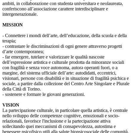
ambiti, in collaborazione con studentə universitarə e neolaureatə,
conferiscono all’associazione carattere interdisciplinare e
intergenerazionale.
MISSION
- Connettere i mondi dell’arte, dell’educazione, della scuola e della
terapia;
- contrastare le discriminazioni di ogni genere attraverso progetti
d’arte contemporanea;
- far emergere, tutelare e valorizzare le qualità nascoste
dell’espressione artistica e culturale prodotta da minoranze sociali
con fragilità e senza voce autonoma, autorə operanti fuori, o a
margine, del sistema ufficiale dell’arte: autodidatti, eccentrici,
visionari, persone con disabilità e in situazione di fragilità psichica e
sociale, a partire dalla collezione del Centro Arte Singolare e Plurale
della Città di Torino.
- sostenere e formare le giovani generazioni.
VISION
La partecipazione culturale, in particolare quella artistica, è centrale
nello sviluppo delle competenze cognitive, emozionali e socio-
relazionali, favorisce l'inclusione e la partecipazione attiva
sollecitando quei meccanismi di consapevolezza, autostima e
benessere psicofisico utili alla salute biopsicosociale delle comunità.