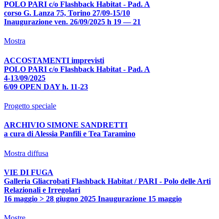
POLO PARI c/o Flashback Habitat - Pad. A
corso G. Lanza 75, Torino 27/09-15/10
Inaugurazione ven. 26/09/2025 h 19 — 21
Mostra
ACCOSTAMENTI imprevisti
POLO PARI c/o Flashback Habitat - Pad. A
4-13/09/2025
6/09 OPEN DAY h. 11-23
Progetto speciale
ARCHIVIO SIMONE SANDRETTI
a cura di Alessia Panfili e Tea Taramino
Mostra diffusa
VIE DI FUGA
Galleria Gliacrobati Flashback Habitat / PARI - Polo delle Arti
Relazionali e Irregolari
16 maggio > 28 giugno 2025 Inaugurazione 15 maggio
Mostre