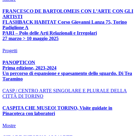
FRANCESCO DE BARTOLOMEIS CON L’ARTE CON GLI
ARTISTI
FLASHBACK HABITAT Corso Giovanni Lanza 75, Torino
Padiglione A
PARI – Polo delle Arti Relazionali e Irregolari
27 marzo > 10 maggio 2025
Progetti
PANOPTICON
Prima edizione, 2023-2024
Un percorso di espansione e spaesamento dello sguardo. Di Tea
Taramino
CASP / CENTRO ARTE SINGOLARE E PLURALE DELLA
CITTÀ DI TORINO
CASPITA CHE MUSEO! TORINO, Visite guidate in
Pinacoteca con laboratori
Mostre