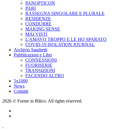
PANOPTICON
PARI
RASSEGNA SINGOLARE E PLURALE
RESIDENZE
CONDURRE
MAKING SENSE
MAI VISTI
L'AMAVO TROPPO E LE HO SPARATO
COVID-19 ISOLATION JOURNAL
Archivio Sandretti
Pubblicazioni e Libri
CONNESSIONI
FUORISERIE
TRANSIZIONI
FACENDO ALTRO
5x1000
News
Contatti
2026 © Forme in Bilico. All rights reserved.