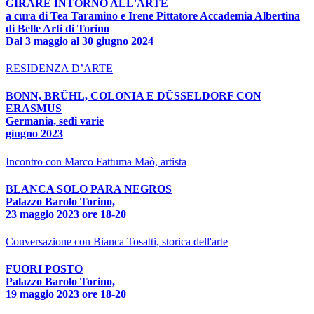
GIRARE INTORNO ALL'ARTE
a cura di Tea Taramino e Irene Pittatore Accademia Albertina
di Belle Arti di Torino
Dal 3 maggio al 30 giugno 2024
RESIDENZA D’ARTE
BONN, BRÜHL, COLONIA E DÜSSELDORF CON
ERASMUS
Germania, sedi varie
giugno 2023
Incontro con Marco Fattuma Maò, artista
BLANCA SOLO PARA NEGROS
Palazzo Barolo Torino,
23 maggio 2023 ore 18-20
Conversazione con Bianca Tosatti, storica dell'arte
FUORI POSTO
Palazzo Barolo Torino,
19 maggio 2023 ore 18-20