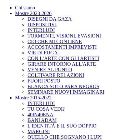
Chi siamo
Mostre 2023-2026
DISEGNI DA GAZA
DISPOSITIVI
INTERLUDI
TORMENTI, VISIONI, EVASIONI
CIÒ CHE MI CONTIENE
ACCOSTAMENTI IMPREVISTI
VIE DI FUGA
CON L’ARTE CON GLI ARTISTI
GIRARE INTORNO ALL'ARTE
VENIRE AL PUNTO
COLTIVARE RELAZIONI
FUORI POSTO
BLANCA SOLO PARA NEGROS
SEMINARE NUOVI IMMAGINARI
Mostre 2015-2022
INTERLUDI
TU COSA VEDI?
40IN40ENA
BANI ADAM
L'IDENTITÀ E IL SUO DOPPIO
MARGINI
QUELLO CHE SOGNANO I LUPI