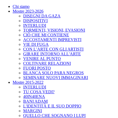
Chi siamo
Mostre 2023-2026
DISEGNI DA GAZA
DISPOSITIVI
INTERLUDI
TORMENTI, VISIONI, EVASIONI
CIÒ CHE MI CONTIENE
ACCOSTAMENTI IMPREVISTI
VIE DI FUGA
CON L’ARTE CON GLI ARTISTI
GIRARE INTORNO ALL'ARTE
VENIRE AL PUNTO
COLTIVARE RELAZIONI
FUORI POSTO
BLANCA SOLO PARA NEGROS
SEMINARE NUOVI IMMAGINARI
Mostre 2015-2022
INTERLUDI
TU COSA VEDI?
40IN40ENA
BANI ADAM
L'IDENTITÀ E IL SUO DOPPIO
MARGINI
QUELLO CHE SOGNANO I LUPI