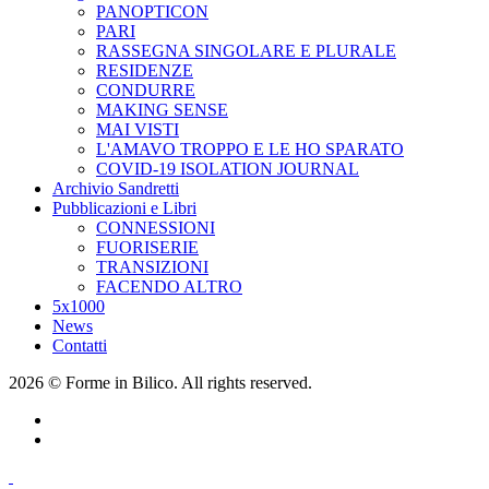
PANOPTICON
PARI
RASSEGNA SINGOLARE E PLURALE
RESIDENZE
CONDURRE
MAKING SENSE
MAI VISTI
L'AMAVO TROPPO E LE HO SPARATO
COVID-19 ISOLATION JOURNAL
Archivio Sandretti
Pubblicazioni e Libri
CONNESSIONI
FUORISERIE
TRANSIZIONI
FACENDO ALTRO
5x1000
News
Contatti
2026 © Forme in Bilico. All rights reserved.