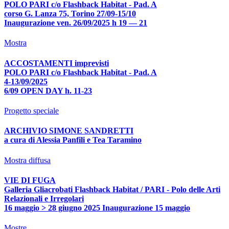
POLO PARI c/o Flashback Habitat - Pad. A
corso G. Lanza 75, Torino 27/09-15/10
Inaugurazione ven. 26/09/2025 h 19 — 21
Mostra
ACCOSTAMENTI imprevisti
POLO PARI c/o Flashback Habitat - Pad. A
4-13/09/2025
6/09 OPEN DAY h. 11-23
Progetto speciale
ARCHIVIO SIMONE SANDRETTI
a cura di Alessia Panfili e Tea Taramino
Mostra diffusa
VIE DI FUGA
Galleria Gliacrobati Flashback Habitat / PARI - Polo delle Arti
Relazionali e Irregolari
16 maggio > 28 giugno 2025 Inaugurazione 15 maggio
Mostre