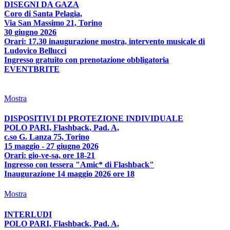
DISEGNI DA GAZA
Coro di Santa Pelagia,
Via San Massimo 21, Torino
30 giugno 2026
Orari: 17.30 inaugurazione mostra, intervento musicale di
Ludovico Bellucci
Ingresso gratuito con prenotazione obbligatoria
EVENTBRITE
Mostra
DISPOSITIVI DI PROTEZIONE INDIVIDUALE
POLO PARI, Flashback, Pad. A,
c.so G. Lanza 75, Torino
15 maggio - 27 giugno 2026
Orari: gio-ve-sa, ore 18-21
Ingresso con tessera "Amic* di Flashback"
Inaugurazione 14 maggio 2026 ore 18
Mostra
INTERLUDI
POLO PARI, Flashback, Pad. A,