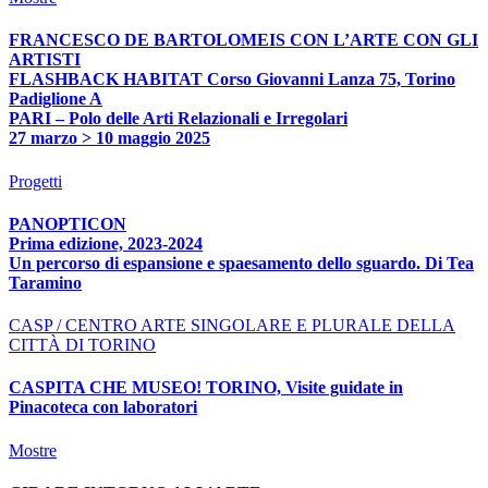
FRANCESCO DE BARTOLOMEIS CON L’ARTE CON GLI
ARTISTI
FLASHBACK HABITAT Corso Giovanni Lanza 75, Torino
Padiglione A
PARI – Polo delle Arti Relazionali e Irregolari
27 marzo > 10 maggio 2025
Progetti
PANOPTICON
Prima edizione, 2023-2024
Un percorso di espansione e spaesamento dello sguardo. Di Tea
Taramino
CASP / CENTRO ARTE SINGOLARE E PLURALE DELLA
CITTÀ DI TORINO
CASPITA CHE MUSEO! TORINO, Visite guidate in
Pinacoteca con laboratori
Mostre