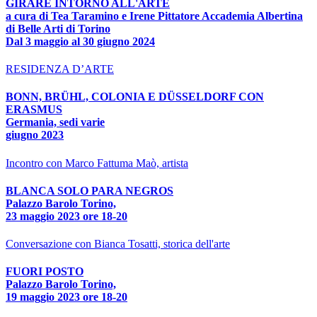
GIRARE INTORNO ALL'ARTE
a cura di Tea Taramino e Irene Pittatore Accademia Albertina
di Belle Arti di Torino
Dal 3 maggio al 30 giugno 2024
RESIDENZA D’ARTE
BONN, BRÜHL, COLONIA E DÜSSELDORF CON
ERASMUS
Germania, sedi varie
giugno 2023
Incontro con Marco Fattuma Maò, artista
BLANCA SOLO PARA NEGROS
Palazzo Barolo Torino,
23 maggio 2023 ore 18-20
Conversazione con Bianca Tosatti, storica dell'arte
FUORI POSTO
Palazzo Barolo Torino,
19 maggio 2023 ore 18-20