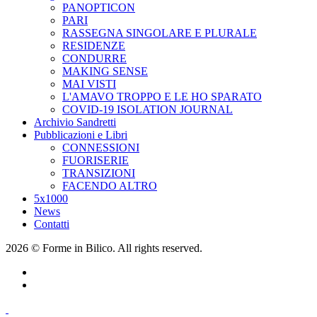
PANOPTICON
PARI
RASSEGNA SINGOLARE E PLURALE
RESIDENZE
CONDURRE
MAKING SENSE
MAI VISTI
L'AMAVO TROPPO E LE HO SPARATO
COVID-19 ISOLATION JOURNAL
Archivio Sandretti
Pubblicazioni e Libri
CONNESSIONI
FUORISERIE
TRANSIZIONI
FACENDO ALTRO
5x1000
News
Contatti
2026 © Forme in Bilico. All rights reserved.