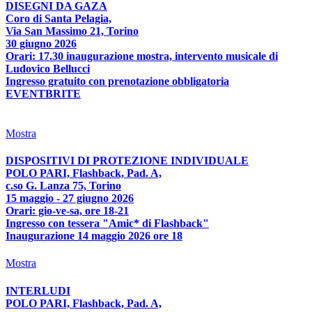
DISEGNI DA GAZA
Coro di Santa Pelagia,
Via San Massimo 21, Torino
30 giugno 2026
Orari: 17.30 inaugurazione mostra, intervento musicale di
Ludovico Bellucci
Ingresso gratuito con prenotazione obbligatoria
EVENTBRITE
Mostra
DISPOSITIVI DI PROTEZIONE INDIVIDUALE
POLO PARI, Flashback, Pad. A,
c.so G. Lanza 75, Torino
15 maggio - 27 giugno 2026
Orari: gio-ve-sa, ore 18-21
Ingresso con tessera "Amic* di Flashback"
Inaugurazione 14 maggio 2026 ore 18
Mostra
INTERLUDI
POLO PARI, Flashback, Pad. A,