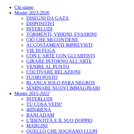
Chi siamo
Mostre 2023-2026
DISEGNI DA GAZA
DISPOSITIVI
INTERLUDI
TORMENTI, VISIONI, EVASIONI
CIÒ CHE MI CONTIENE
ACCOSTAMENTI IMPREVISTI
VIE DI FUGA
CON L’ARTE CON GLI ARTISTI
GIRARE INTORNO ALL'ARTE
VENIRE AL PUNTO
COLTIVARE RELAZIONI
FUORI POSTO
BLANCA SOLO PARA NEGROS
SEMINARE NUOVI IMMAGINARI
Mostre 2015-2022
INTERLUDI
TU COSA VEDI?
40IN40ENA
BANI ADAM
L'IDENTITÀ E IL SUO DOPPIO
MARGINI
QUELLO CHE SOGNANO I LUPI