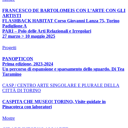
FRANCESCO DE BARTOLOMEIS CON L’ARTE CON GLI
ARTISTI
FLASHBACK HABITAT Corso Giovanni Lanza 75, Torino
Padiglione A
PARI – Polo delle Arti Relazionali e Irregolari
27 marzo > 10 maggio 2025
Progetti
PANOPTICON
Prima edizione, 2023-2024
Un percorso di espansione e spaesamento dello sguardo. Di Tea
Taramino
CASP / CENTRO ARTE SINGOLARE E PLURALE DELLA
CITTÀ DI TORINO
CASPITA CHE MUSEO! TORINO, Visite guidate in
Pinacoteca con laboratori
Mostre