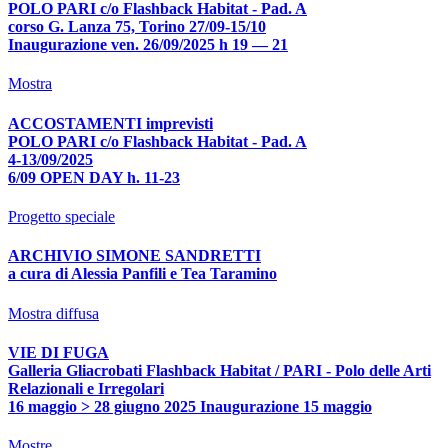
POLO PARI c/o Flashback Habitat - Pad. A
corso G. Lanza 75, Torino 27/09-15/10
Inaugurazione ven. 26/09/2025 h 19 — 21
Mostra
ACCOSTAMENTI imprevisti
POLO PARI c/o Flashback Habitat - Pad. A
4-13/09/2025
6/09 OPEN DAY h. 11-23
Progetto speciale
ARCHIVIO SIMONE SANDRETTI
a cura di Alessia Panfili e Tea Taramino
Mostra diffusa
VIE DI FUGA
Galleria Gliacrobati Flashback Habitat / PARI - Polo delle Arti
Relazionali e Irregolari
16 maggio > 28 giugno 2025 Inaugurazione 15 maggio
Mostre