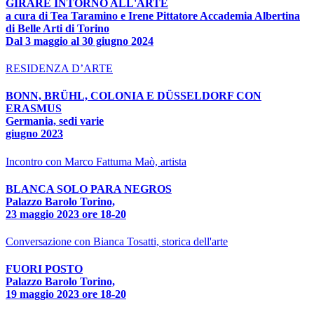
GIRARE INTORNO ALL'ARTE
a cura di Tea Taramino e Irene Pittatore Accademia Albertina
di Belle Arti di Torino
Dal 3 maggio al 30 giugno 2024
RESIDENZA D’ARTE
BONN, BRÜHL, COLONIA E DÜSSELDORF CON
ERASMUS
Germania, sedi varie
giugno 2023
Incontro con Marco Fattuma Maò, artista
BLANCA SOLO PARA NEGROS
Palazzo Barolo Torino,
23 maggio 2023 ore 18-20
Conversazione con Bianca Tosatti, storica dell'arte
FUORI POSTO
Palazzo Barolo Torino,
19 maggio 2023 ore 18-20