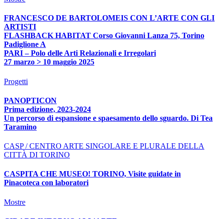
FRANCESCO DE BARTOLOMEIS CON L’ARTE CON GLI
ARTISTI
FLASHBACK HABITAT Corso Giovanni Lanza 75, Torino
Padiglione A
PARI – Polo delle Arti Relazionali e Irregolari
27 marzo > 10 maggio 2025
Progetti
PANOPTICON
Prima edizione, 2023-2024
Un percorso di espansione e spaesamento dello sguardo. Di Tea
Taramino
CASP / CENTRO ARTE SINGOLARE E PLURALE DELLA
CITTÀ DI TORINO
CASPITA CHE MUSEO! TORINO, Visite guidate in
Pinacoteca con laboratori
Mostre