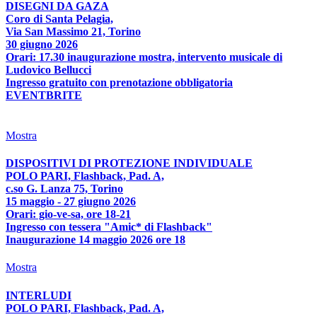
DISEGNI DA GAZA
Coro di Santa Pelagia,
Via San Massimo 21, Torino
30 giugno 2026
Orari: 17.30 inaugurazione mostra, intervento musicale di
Ludovico Bellucci
Ingresso gratuito con prenotazione obbligatoria
EVENTBRITE
Mostra
DISPOSITIVI DI PROTEZIONE INDIVIDUALE
POLO PARI, Flashback, Pad. A,
c.so G. Lanza 75, Torino
15 maggio - 27 giugno 2026
Orari: gio-ve-sa, ore 18-21
Ingresso con tessera "Amic* di Flashback"
Inaugurazione 14 maggio 2026 ore 18
Mostra
INTERLUDI
POLO PARI, Flashback, Pad. A,