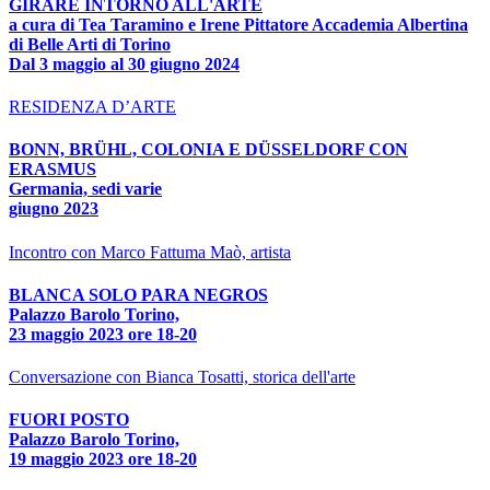
GIRARE INTORNO ALL'ARTE
a cura di Tea Taramino e Irene Pittatore Accademia Albertina
di Belle Arti di Torino
Dal 3 maggio al 30 giugno 2024
RESIDENZA D’ARTE
BONN, BRÜHL, COLONIA E DÜSSELDORF CON
ERASMUS
Germania, sedi varie
giugno 2023
Incontro con Marco Fattuma Maò, artista
BLANCA SOLO PARA NEGROS
Palazzo Barolo Torino,
23 maggio 2023 ore 18-20
Conversazione con Bianca Tosatti, storica dell'arte
FUORI POSTO
Palazzo Barolo Torino,
19 maggio 2023 ore 18-20