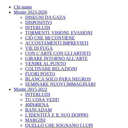
Chi siamo
Mostre 2023-2026
DISEGNI DA GAZA
DISPOSITIVI
INTERLUDI
TORMENTI, VISIONI, EVASIONI
CIÒ CHE MI CONTIENE
ACCOSTAMENTI IMPREVISTI
VIE DI FUGA
CON L’ARTE CON GLI ARTISTI
GIRARE INTORNO ALL'ARTE
VENIRE AL PUNTO
COLTIVARE RELAZIONI
FUORI POSTO
BLANCA SOLO PARA NEGROS
SEMINARE NUOVI IMMAGINARI
Mostre 2015-2022
INTERLUDI
TU COSA VEDI?
40IN40ENA
BANI ADAM
L'IDENTITÀ E IL SUO DOPPIO
MARGINI
QUELLO CHE SOGNANO I LUPI