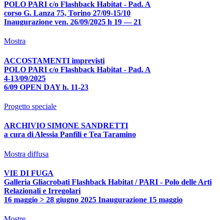
POLO PARI c/o Flashback Habitat - Pad. A
corso G. Lanza 75, Torino 27/09-15/10
Inaugurazione ven. 26/09/2025 h 19 — 21
Mostra
ACCOSTAMENTI imprevisti
POLO PARI c/o Flashback Habitat - Pad. A
4-13/09/2025
6/09 OPEN DAY h. 11-23
Progetto speciale
ARCHIVIO SIMONE SANDRETTI
a cura di Alessia Panfili e Tea Taramino
Mostra diffusa
VIE DI FUGA
Galleria Gliacrobati Flashback Habitat / PARI - Polo delle Arti
Relazionali e Irregolari
16 maggio > 28 giugno 2025 Inaugurazione 15 maggio
Mostre