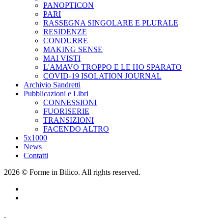
PANOPTICON
PARI
RASSEGNA SINGOLARE E PLURALE
RESIDENZE
CONDURRE
MAKING SENSE
MAI VISTI
L'AMAVO TROPPO E LE HO SPARATO
COVID-19 ISOLATION JOURNAL
Archivio Sandretti
Pubblicazioni e Libri
CONNESSIONI
FUORISERIE
TRANSIZIONI
FACENDO ALTRO
5x1000
News
Contatti
2026 © Forme in Bilico. All rights reserved.