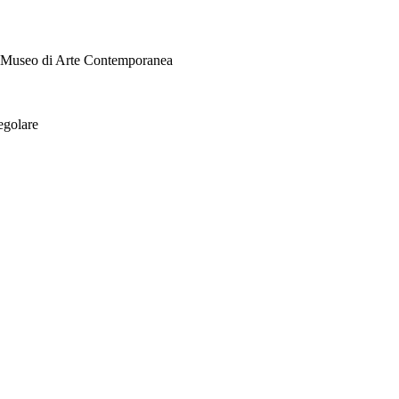
i Museo di Arte Contemporanea
egolare