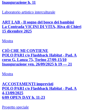
Inaugurazione h. 11
Laboratorio artistico interculturale
ART LAB - Il sogno del bosco dei bambini
La Contrada VICINI DI VITA, Riva di Chieri
15 dicembre 2025
Mostra
CIÒ CHE MI CONTIENE
POLO PARI c/o Flashback Habitat - Pad. A
corso G. Lanza 75, Torino 27/09-15/10
Inaugurazione ven. 26/09/2025 h 19 — 21
Mostra
ACCOSTAMENTI imprevisti
POLO PARI c/o Flashback Habitat - Pad. A
4-13/09/2025
6/09 OPEN DAY h. 11-23
Progetto speciale