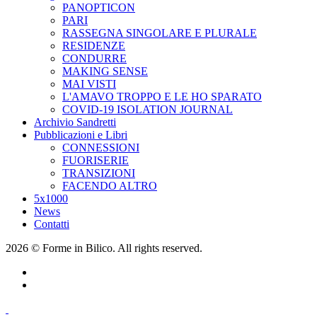
PANOPTICON
PARI
RASSEGNA SINGOLARE E PLURALE
RESIDENZE
CONDURRE
MAKING SENSE
MAI VISTI
L'AMAVO TROPPO E LE HO SPARATO
COVID-19 ISOLATION JOURNAL
Archivio Sandretti
Pubblicazioni e Libri
CONNESSIONI
FUORISERIE
TRANSIZIONI
FACENDO ALTRO
5x1000
News
Contatti
2026 © Forme in Bilico. All rights reserved.