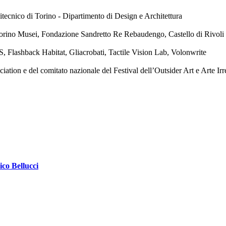
tecnico di Torino - Dipartimento di Design e Architettura
orino Musei, Fondazione Sandretto Re Rebaudengo, Castello di Rivol
, Flashback Habitat, Gliacrobati, Tactile Vision Lab, Volonwrite
ion e del comitato nazionale del Festival dell’Outsider Art e Arte Irr
ico Bellucci