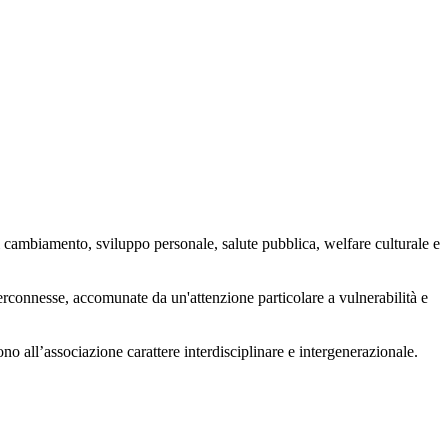
 cambiamento, sviluppo personale, salute pubblica, welfare culturale e
nterconnesse, accomunate da un'attenzione particolare a vulnerabilità e
ono all’associazione carattere interdisciplinare e intergenerazionale.