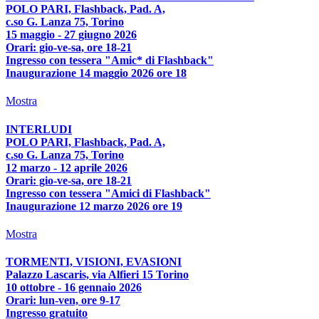
POLO PARI, Flashback, Pad. A,
c.so G. Lanza 75, Torino
15 maggio - 27 giugno 2026
Orari: gio-ve-sa, ore 18-21
Ingresso con tessera "Amic* di Flashback"
Inaugurazione 14 maggio 2026 ore 18
Mostra
INTERLUDI
POLO PARI, Flashback, Pad. A,
c.so G. Lanza 75, Torino
12 marzo - 12 aprile 2026
Orari: gio-ve-sa, ore 18-21
Ingresso con tessera "Amici di Flashback"
Inaugurazione 12 marzo 2026 ore 19
Mostra
TORMENTI, VISIONI, EVASIONI
Palazzo Lascaris, via Alfieri 15 Torino
10 ottobre - 16 gennaio 2026
Orari: lun-ven, ore 9-17
Ingresso gratuito