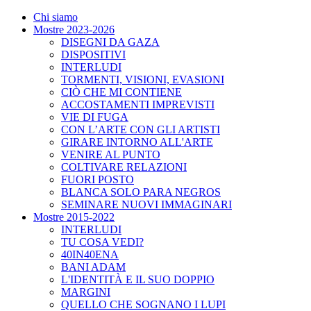
Chi siamo
Mostre 2023-2026
DISEGNI DA GAZA
DISPOSITIVI
INTERLUDI
TORMENTI, VISIONI, EVASIONI
CIÒ CHE MI CONTIENE
ACCOSTAMENTI IMPREVISTI
VIE DI FUGA
CON L’ARTE CON GLI ARTISTI
GIRARE INTORNO ALL'ARTE
VENIRE AL PUNTO
COLTIVARE RELAZIONI
FUORI POSTO
BLANCA SOLO PARA NEGROS
SEMINARE NUOVI IMMAGINARI
Mostre 2015-2022
INTERLUDI
TU COSA VEDI?
40IN40ENA
BANI ADAM
L'IDENTITÀ E IL SUO DOPPIO
MARGINI
QUELLO CHE SOGNANO I LUPI