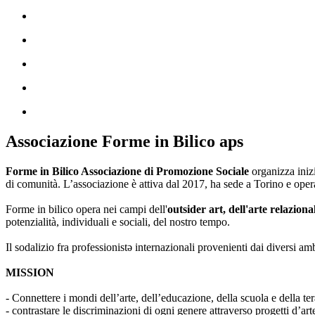
Associazione Forme in Bilico aps
Forme in Bilico Associazione di Promozione Sociale
organizza iniz
di comunità. L’associazione è attiva dal 2017, ha sede a Torino e opera
Forme in bilico opera nei campi dell'
outsider art, dell'arte relaziona
potenzialità, individuali e sociali, del nostro tempo.
Il sodalizio fra professionistə internazionali provenienti dai diversi am
MISSION
- Connettere i mondi dell’arte, dell’educazione, della scuola e della ter
- contrastare le discriminazioni di ogni genere attraverso progetti d’a