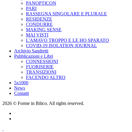
PANOPTICON
PARI
RASSEGNA SINGOLARE E PLURALE
RESIDENZE
CONDURRE
MAKING SENSE
MAI VISTI
L'AMAVO TROPPO E LE HO SPARATO
COVID-19 ISOLATION JOURNAL
Archivio Sandretti
Pubblicazioni e Libri
CONNESSIONI
FUORISERIE
TRANSIZIONI
FACENDO ALTRO
5x1000
News
Contatti
2026 © Forme in Bilico. All rights reserved.