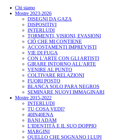
Chi siamo
Mostre 2023-2026
DISEGNI DA GAZA
DISPOSITIVI
INTERLUDI
TORMENTI, VISIONI, EVASIONI
CIÒ CHE MI CONTIENE
ACCOSTAMENTI IMPREVISTI
VIE DI FUGA
CON L’ARTE CON GLI ARTISTI
GIRARE INTORNO ALL'ARTE
VENIRE AL PUNTO
COLTIVARE RELAZIONI
FUORI POSTO
BLANCA SOLO PARA NEGROS
SEMINARE NUOVI IMMAGINARI
Mostre 2015-2022
INTERLUDI
TU COSA VEDI?
40IN40ENA
BANI ADAM
L'IDENTITÀ E IL SUO DOPPIO
MARGINI
QUELLO CHE SOGNANO I LUPI