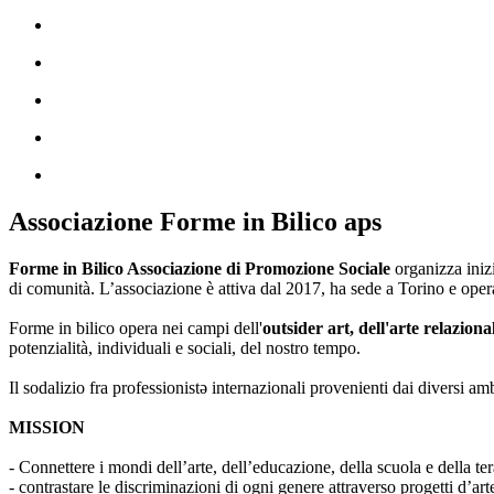
Associazione Forme in Bilico aps
Forme in Bilico Associazione di Promozione Sociale
organizza iniz
di comunità. L’associazione è attiva dal 2017, ha sede a Torino e opera
Forme in bilico opera nei campi dell'
outsider art, dell'arte relaziona
potenzialità, individuali e sociali, del nostro tempo.
Il sodalizio fra professionistə internazionali provenienti dai diversi am
MISSION
- Connettere i mondi dell’arte, dell’educazione, della scuola e della ter
- contrastare le discriminazioni di ogni genere attraverso progetti d’a