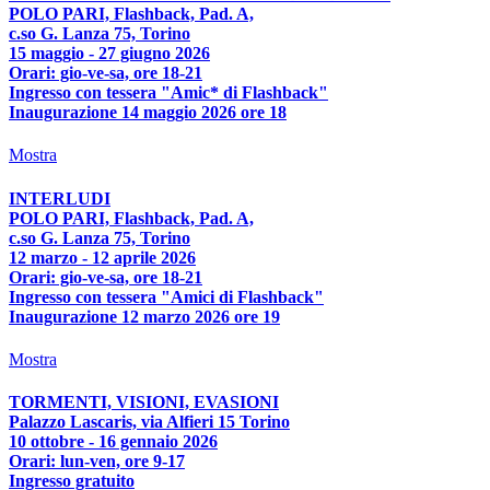
POLO PARI, Flashback, Pad. A,
c.so G. Lanza 75, Torino
15 maggio - 27 giugno 2026
Orari: gio-ve-sa, ore 18-21
Ingresso con tessera "Amic* di Flashback"
Inaugurazione 14 maggio 2026 ore 18
Mostra
INTERLUDI
POLO PARI, Flashback, Pad. A,
c.so G. Lanza 75, Torino
12 marzo - 12 aprile 2026
Orari: gio-ve-sa, ore 18-21
Ingresso con tessera "Amici di Flashback"
Inaugurazione 12 marzo 2026 ore 19
Mostra
TORMENTI, VISIONI, EVASIONI
Palazzo Lascaris, via Alfieri 15 Torino
10 ottobre - 16 gennaio 2026
Orari: lun-ven, ore 9-17
Ingresso gratuito