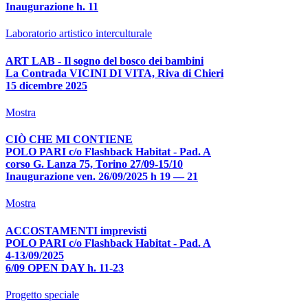
Inaugurazione h. 11
Laboratorio artistico interculturale
ART LAB - Il sogno del bosco dei bambini
La Contrada VICINI DI VITA, Riva di Chieri
15 dicembre 2025
Mostra
CIÒ CHE MI CONTIENE
POLO PARI c/o Flashback Habitat - Pad. A
corso G. Lanza 75, Torino 27/09-15/10
Inaugurazione ven. 26/09/2025 h 19 — 21
Mostra
ACCOSTAMENTI imprevisti
POLO PARI c/o Flashback Habitat - Pad. A
4-13/09/2025
6/09 OPEN DAY h. 11-23
Progetto speciale