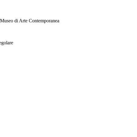
i Museo di Arte Contemporanea
egolare