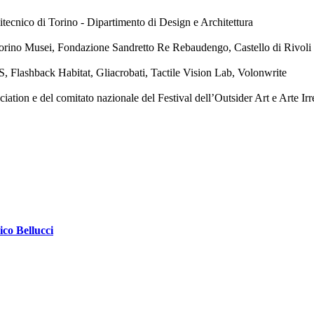
tecnico di Torino - Dipartimento di Design e Architettura
orino Musei, Fondazione Sandretto Re Rebaudengo, Castello di Rivol
, Flashback Habitat, Gliacrobati, Tactile Vision Lab, Volonwrite
ion e del comitato nazionale del Festival dell’Outsider Art e Arte Irr
ico Bellucci