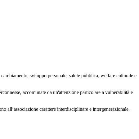
 cambiamento, sviluppo personale, salute pubblica, welfare culturale e
nterconnesse, accomunate da un'attenzione particolare a vulnerabilità e
ono all’associazione carattere interdisciplinare e intergenerazionale.