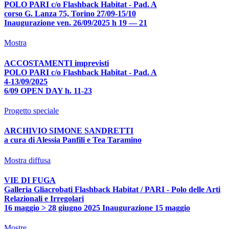
POLO PARI c/o Flashback Habitat - Pad. A
corso G. Lanza 75, Torino 27/09-15/10
Inaugurazione ven. 26/09/2025 h 19 — 21
Mostra
ACCOSTAMENTI imprevisti
POLO PARI c/o Flashback Habitat - Pad. A
4-13/09/2025
6/09 OPEN DAY h. 11-23
Progetto speciale
ARCHIVIO SIMONE SANDRETTI
a cura di Alessia Panfili e Tea Taramino
Mostra diffusa
VIE DI FUGA
Galleria Gliacrobati Flashback Habitat / PARI - Polo delle Arti
Relazionali e Irregolari
16 maggio > 28 giugno 2025 Inaugurazione 15 maggio
Mostre