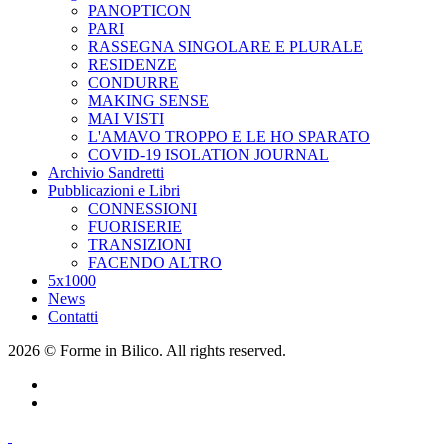
PANOPTICON
PARI
RASSEGNA SINGOLARE E PLURALE
RESIDENZE
CONDURRE
MAKING SENSE
MAI VISTI
L'AMAVO TROPPO E LE HO SPARATO
COVID-19 ISOLATION JOURNAL
Archivio Sandretti
Pubblicazioni e Libri
CONNESSIONI
FUORISERIE
TRANSIZIONI
FACENDO ALTRO
5x1000
News
Contatti
2026 © Forme in Bilico. All rights reserved.