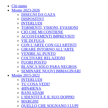
Chi siamo
Mostre 2023-2026
DISEGNI DA GAZA
DISPOSITIVI
INTERLUDI
TORMENTI, VISIONI, EVASIONI
CIÒ CHE MI CONTIENE
ACCOSTAMENTI IMPREVISTI
VIE DI FUGA
CON L’ARTE CON GLI ARTISTI
GIRARE INTORNO ALL'ARTE
VENIRE AL PUNTO
COLTIVARE RELAZIONI
FUORI POSTO
BLANCA SOLO PARA NEGROS
SEMINARE NUOVI IMMAGINARI
Mostre 2015-2022
INTERLUDI
TU COSA VEDI?
40IN40ENA
BANI ADAM
L'IDENTITÀ E IL SUO DOPPIO
MARGINI
QUELLO CHE SOGNANO I LUPI