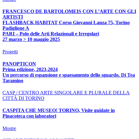
FRANCESCO DE BARTOLOMEIS CON L’ARTE CON GLI
ARTISTI
FLASHBACK HABITAT Corso Giovanni Lanza 75, Torino
Padiglione A
PARI – Polo delle Arti Relazionali e Irregolari
27 marzo > 10 maggio 2025
Progetti
PANOPTICON
Prima edizione, 2023-2024
Un percorso di espansione e spaesamento dello sguardo. Di Tea
Taramino
CASP / CENTRO ARTE SINGOLARE E PLURALE DELLA
CITTÀ DI TORINO
CASPITA CHE MUSEO! TORINO, Visite guidate in
Pinacoteca con laboratori
Mostre