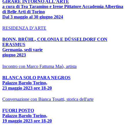
GIRARE INTORNO ALL'ARTE
a cura di Tea Taramino e Irene Pittatore Accademia Albertina
di Belle Arti di Torino
Dal 3 maggio al 30 giugno 2024
RESIDENZA D’ARTE
BONN, BRÜHL, COLONIA E DÜSSELDORF CON
ERASMUS
Germania, sedi varie
giugno 2023
Incontro con Marco Fattuma Maò, artista
BLANCA SOLO PARA NEGROS
Palazzo Barolo Torino,
23 maggio 2023 ore 18-20
Conversazione con Bianca Tosatti, storica dell'arte
FUORI POSTO
Palazzo Barolo Torino,
19 maggio 2023 ore 18-20