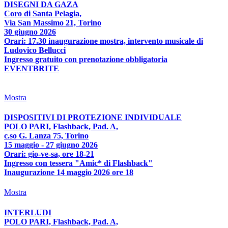
DISEGNI DA GAZA
Coro di Santa Pelagia,
Via San Massimo 21, Torino
30 giugno 2026
Orari: 17.30 inaugurazione mostra, intervento musicale di
Ludovico Bellucci
Ingresso gratuito con prenotazione obbligatoria
EVENTBRITE
Mostra
DISPOSITIVI DI PROTEZIONE INDIVIDUALE
POLO PARI, Flashback, Pad. A,
c.so G. Lanza 75, Torino
15 maggio - 27 giugno 2026
Orari: gio-ve-sa, ore 18-21
Ingresso con tessera "Amic* di Flashback"
Inaugurazione 14 maggio 2026 ore 18
Mostra
INTERLUDI
POLO PARI, Flashback, Pad. A,