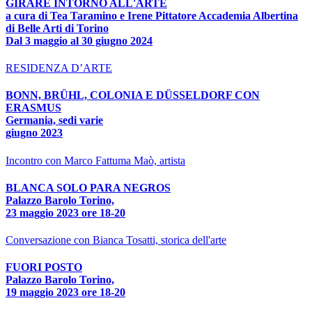
GIRARE INTORNO ALL'ARTE
a cura di Tea Taramino e Irene Pittatore Accademia Albertina
di Belle Arti di Torino
Dal 3 maggio al 30 giugno 2024
RESIDENZA D’ARTE
BONN, BRÜHL, COLONIA E DÜSSELDORF CON
ERASMUS
Germania, sedi varie
giugno 2023
Incontro con Marco Fattuma Maò, artista
BLANCA SOLO PARA NEGROS
Palazzo Barolo Torino,
23 maggio 2023 ore 18-20
Conversazione con Bianca Tosatti, storica dell'arte
FUORI POSTO
Palazzo Barolo Torino,
19 maggio 2023 ore 18-20