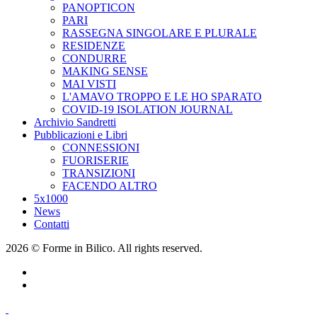
PANOPTICON
PARI
RASSEGNA SINGOLARE E PLURALE
RESIDENZE
CONDURRE
MAKING SENSE
MAI VISTI
L'AMAVO TROPPO E LE HO SPARATO
COVID-19 ISOLATION JOURNAL
Archivio Sandretti
Pubblicazioni e Libri
CONNESSIONI
FUORISERIE
TRANSIZIONI
FACENDO ALTRO
5x1000
News
Contatti
2026 © Forme in Bilico. All rights reserved.