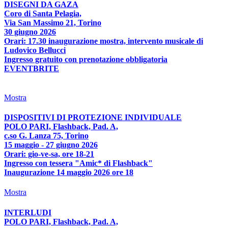
DISEGNI DA GAZA
Coro di Santa Pelagia,
Via San Massimo 21, Torino
30 giugno 2026
Orari: 17.30 inaugurazione mostra, intervento musicale di
Ludovico Bellucci
Ingresso gratuito con prenotazione obbligatoria
EVENTBRITE
Mostra
DISPOSITIVI DI PROTEZIONE INDIVIDUALE
POLO PARI, Flashback, Pad. A,
c.so G. Lanza 75, Torino
15 maggio - 27 giugno 2026
Orari: gio-ve-sa, ore 18-21
Ingresso con tessera "Amic* di Flashback"
Inaugurazione 14 maggio 2026 ore 18
Mostra
INTERLUDI
POLO PARI, Flashback, Pad. A,