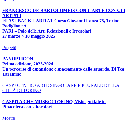
FRANCESCO DE BARTOLOMEIS CON L’ARTE CON GLI
ARTISTI
FLASHBACK HABITAT Corso Giovanni Lanza 75, Torino
Padiglione A
PARI – Polo delle Arti Relazionali e Irregolari
27 marzo > 10 maggio 2025
Progetti
PANOPTICON
Prima edizione, 2023-2024
Un percorso di espansione e spaesamento dello sguardo. Di Tea
Taramino
CASP / CENTRO ARTE SINGOLARE E PLURALE DELLA
CITTÀ DI TORINO
CASPITA CHE MUSEO! TORINO, Visite guidate in
Pinacoteca con laboratori
Mostre