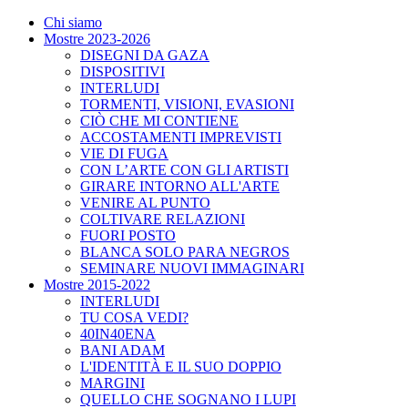
Chi siamo
Mostre 2023-2026
DISEGNI DA GAZA
DISPOSITIVI
INTERLUDI
TORMENTI, VISIONI, EVASIONI
CIÒ CHE MI CONTIENE
ACCOSTAMENTI IMPREVISTI
VIE DI FUGA
CON L’ARTE CON GLI ARTISTI
GIRARE INTORNO ALL'ARTE
VENIRE AL PUNTO
COLTIVARE RELAZIONI
FUORI POSTO
BLANCA SOLO PARA NEGROS
SEMINARE NUOVI IMMAGINARI
Mostre 2015-2022
INTERLUDI
TU COSA VEDI?
40IN40ENA
BANI ADAM
L'IDENTITÀ E IL SUO DOPPIO
MARGINI
QUELLO CHE SOGNANO I LUPI