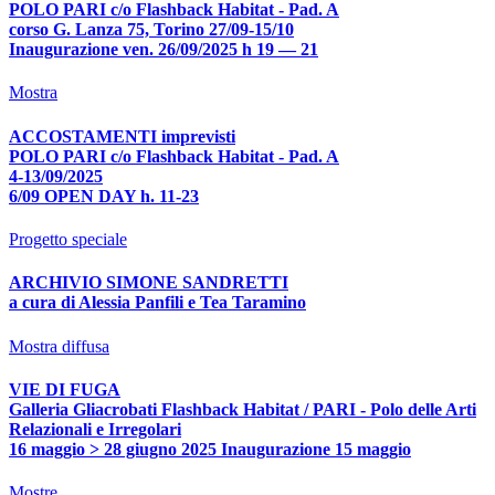
POLO PARI c/o Flashback Habitat - Pad. A
corso G. Lanza 75, Torino 27/09-15/10
Inaugurazione ven. 26/09/2025 h 19 — 21
Mostra
ACCOSTAMENTI imprevisti
POLO PARI c/o Flashback Habitat - Pad. A
4-13/09/2025
6/09 OPEN DAY h. 11-23
Progetto speciale
ARCHIVIO SIMONE SANDRETTI
a cura di Alessia Panfili e Tea Taramino
Mostra diffusa
VIE DI FUGA
Galleria Gliacrobati Flashback Habitat / PARI - Polo delle Arti
Relazionali e Irregolari
16 maggio > 28 giugno 2025 Inaugurazione 15 maggio
Mostre