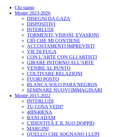
Chi siamo
Mostre 2023-2026
DISEGNI DA GAZA
DISPOSITIVI
INTERLUDI
TORMENTI, VISIONI, EVASIONI
CIÒ CHE MI CONTIENE
ACCOSTAMENTI IMPREVISTI
VIE DI FUGA
CON L’ARTE CON GLI ARTISTI
GIRARE INTORNO ALL'ARTE
VENIRE AL PUNTO
COLTIVARE RELAZIONI
FUORI POSTO
BLANCA SOLO PARA NEGROS
SEMINARE NUOVI IMMAGINARI
Mostre 2015-2022
INTERLUDI
TU COSA VEDI?
40IN40ENA
BANI ADAM
L'IDENTITÀ E IL SUO DOPPIO
MARGINI
QUELLO CHE SOGNANO I LUPI