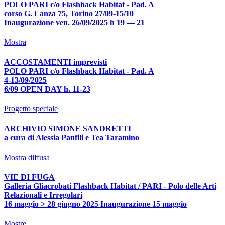
POLO PARI c/o Flashback Habitat - Pad. A
corso G. Lanza 75, Torino 27/09-15/10
Inaugurazione ven. 26/09/2025 h 19 — 21
Mostra
ACCOSTAMENTI imprevisti
POLO PARI c/o Flashback Habitat - Pad. A
4-13/09/2025
6/09 OPEN DAY h. 11-23
Progetto speciale
ARCHIVIO SIMONE SANDRETTI
a cura di Alessia Panfili e Tea Taramino
Mostra diffusa
VIE DI FUGA
Galleria Gliacrobati Flashback Habitat / PARI - Polo delle Arti
Relazionali e Irregolari
16 maggio > 28 giugno 2025 Inaugurazione 15 maggio
Mostre