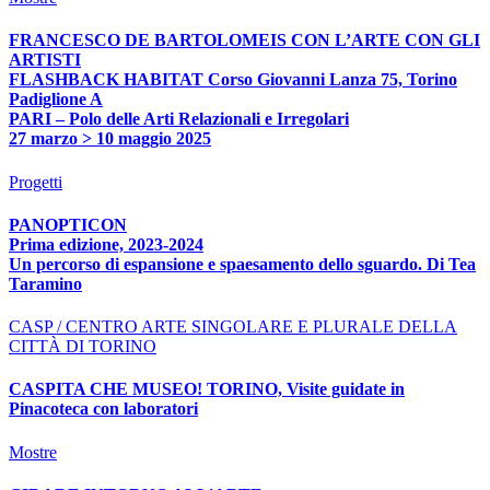
FRANCESCO DE BARTOLOMEIS CON L’ARTE CON GLI
ARTISTI
FLASHBACK HABITAT Corso Giovanni Lanza 75, Torino
Padiglione A
PARI – Polo delle Arti Relazionali e Irregolari
27 marzo > 10 maggio 2025
Progetti
PANOPTICON
Prima edizione, 2023-2024
Un percorso di espansione e spaesamento dello sguardo. Di Tea
Taramino
CASP / CENTRO ARTE SINGOLARE E PLURALE DELLA
CITTÀ DI TORINO
CASPITA CHE MUSEO! TORINO, Visite guidate in
Pinacoteca con laboratori
Mostre