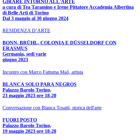
GIRARE INTORNO ALL'ARTE
a cura di Tea Taramino e Irene Pittatore Accademia Albertina
di Belle Arti di Torino
Dal 3 maggio al 30 giugno 2024
RESIDENZA D’ARTE
BONN, BRÜHL, COLONIA E DÜSSELDORF CON
ERASMUS
Germania, sedi varie
giugno 2023
Incontro con Marco Fattuma Maò, artista
BLANCA SOLO PARA NEGROS
Palazzo Barolo Torino,
23 maggio 2023 ore 18-20
Conversazione con Bianca Tosatti, storica dell'arte
FUORI POSTO
Palazzo Barolo Torino,
19 maggio 2023 ore 18-20