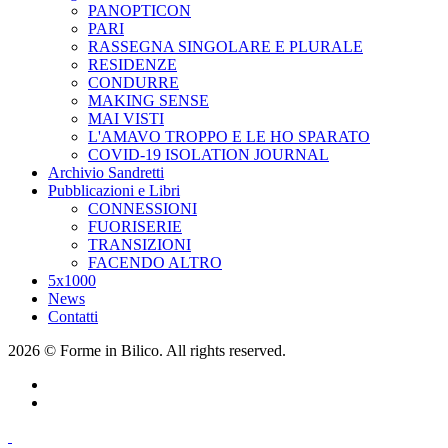
PANOPTICON
PARI
RASSEGNA SINGOLARE E PLURALE
RESIDENZE
CONDURRE
MAKING SENSE
MAI VISTI
L'AMAVO TROPPO E LE HO SPARATO
COVID-19 ISOLATION JOURNAL
Archivio Sandretti
Pubblicazioni e Libri
CONNESSIONI
FUORISERIE
TRANSIZIONI
FACENDO ALTRO
5x1000
News
Contatti
2026 © Forme in Bilico. All rights reserved.