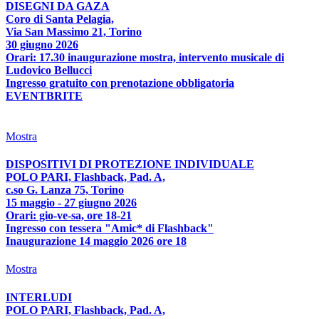
DISEGNI DA GAZA
Coro di Santa Pelagia,
Via San Massimo 21, Torino
30 giugno 2026
Orari: 17.30 inaugurazione mostra, intervento musicale di
Ludovico Bellucci
Ingresso gratuito con prenotazione obbligatoria
EVENTBRITE
Mostra
DISPOSITIVI DI PROTEZIONE INDIVIDUALE
POLO PARI, Flashback, Pad. A,
c.so G. Lanza 75, Torino
15 maggio - 27 giugno 2026
Orari: gio-ve-sa, ore 18-21
Ingresso con tessera "Amic* di Flashback"
Inaugurazione 14 maggio 2026 ore 18
Mostra
INTERLUDI
POLO PARI, Flashback, Pad. A,