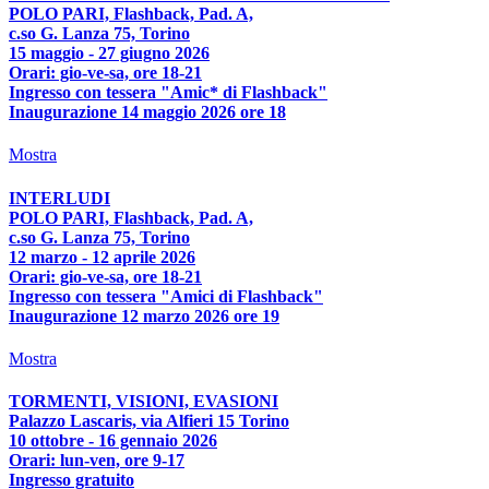
POLO PARI, Flashback, Pad. A,
c.so G. Lanza 75, Torino
15 maggio - 27 giugno 2026
Orari: gio-ve-sa, ore 18-21
Ingresso con tessera "Amic* di Flashback"
Inaugurazione 14 maggio 2026 ore 18
Mostra
INTERLUDI
POLO PARI, Flashback, Pad. A,
c.so G. Lanza 75, Torino
12 marzo - 12 aprile 2026
Orari: gio-ve-sa, ore 18-21
Ingresso con tessera "Amici di Flashback"
Inaugurazione 12 marzo 2026 ore 19
Mostra
TORMENTI, VISIONI, EVASIONI
Palazzo Lascaris, via Alfieri 15 Torino
10 ottobre - 16 gennaio 2026
Orari: lun-ven, ore 9-17
Ingresso gratuito