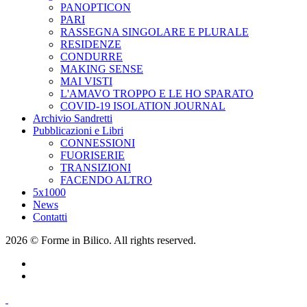
PANOPTICON
PARI
RASSEGNA SINGOLARE E PLURALE
RESIDENZE
CONDURRE
MAKING SENSE
MAI VISTI
L'AMAVO TROPPO E LE HO SPARATO
COVID-19 ISOLATION JOURNAL
Archivio Sandretti
Pubblicazioni e Libri
CONNESSIONI
FUORISERIE
TRANSIZIONI
FACENDO ALTRO
5x1000
News
Contatti
2026 © Forme in Bilico. All rights reserved.