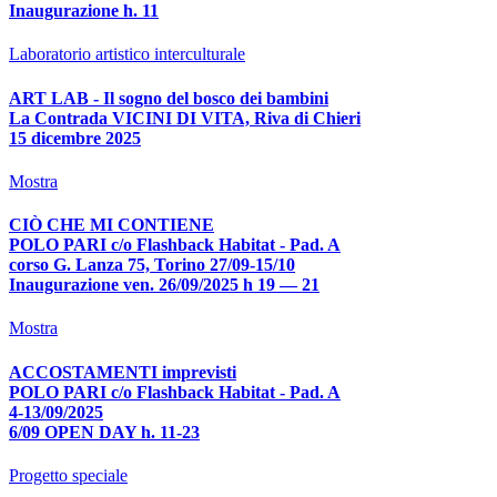
Inaugurazione h. 11
Laboratorio artistico interculturale
ART LAB - Il sogno del bosco dei bambini
La Contrada VICINI DI VITA, Riva di Chieri
15 dicembre 2025
Mostra
CIÒ CHE MI CONTIENE
POLO PARI c/o Flashback Habitat - Pad. A
corso G. Lanza 75, Torino 27/09-15/10
Inaugurazione ven. 26/09/2025 h 19 — 21
Mostra
ACCOSTAMENTI imprevisti
POLO PARI c/o Flashback Habitat - Pad. A
4-13/09/2025
6/09 OPEN DAY h. 11-23
Progetto speciale