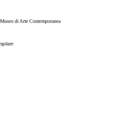
i Museo di Arte Contemporanea
egolare