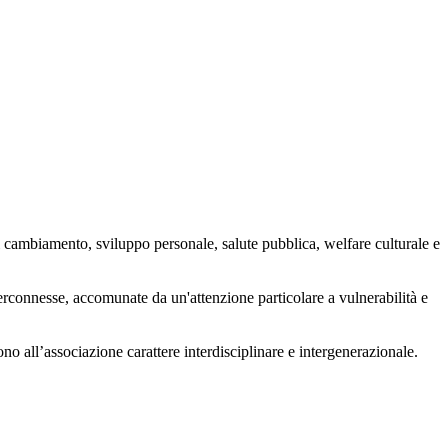
 cambiamento, sviluppo personale, salute pubblica, welfare culturale e
nterconnesse, accomunate da un'attenzione particolare a vulnerabilità e
ono all’associazione carattere interdisciplinare e intergenerazionale.