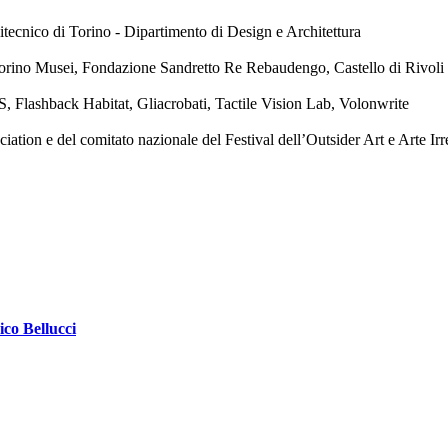
tecnico di Torino - Dipartimento di Design e Architettura
orino Musei, Fondazione Sandretto Re Rebaudengo, Castello di Rivol
, Flashback Habitat, Gliacrobati, Tactile Vision Lab, Volonwrite
ion e del comitato nazionale del Festival dell’Outsider Art e Arte Irr
ico Bellucci