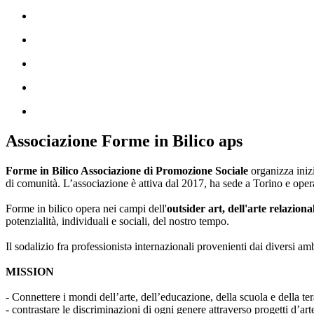
Associazione Forme in Bilico aps
Forme in Bilico Associazione di Promozione Sociale
organizza iniz
di comunità. L’associazione è attiva dal 2017, ha sede a Torino e opera
Forme in bilico opera nei campi dell'
outsider art, dell'arte relaziona
potenzialità, individuali e sociali, del nostro tempo.
Il sodalizio fra professionistə internazionali provenienti dai diversi am
MISSION
- Connettere i mondi dell’arte, dell’educazione, della scuola e della ter
- contrastare le discriminazioni di ogni genere attraverso progetti d’a