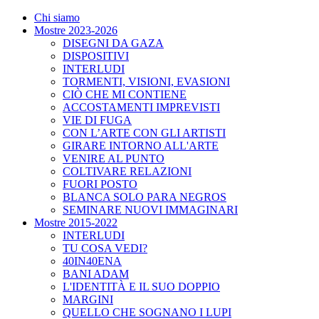
Chi siamo
Mostre 2023-2026
DISEGNI DA GAZA
DISPOSITIVI
INTERLUDI
TORMENTI, VISIONI, EVASIONI
CIÒ CHE MI CONTIENE
ACCOSTAMENTI IMPREVISTI
VIE DI FUGA
CON L’ARTE CON GLI ARTISTI
GIRARE INTORNO ALL'ARTE
VENIRE AL PUNTO
COLTIVARE RELAZIONI
FUORI POSTO
BLANCA SOLO PARA NEGROS
SEMINARE NUOVI IMMAGINARI
Mostre 2015-2022
INTERLUDI
TU COSA VEDI?
40IN40ENA
BANI ADAM
L'IDENTITÀ E IL SUO DOPPIO
MARGINI
QUELLO CHE SOGNANO I LUPI