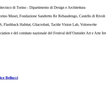
tecnico di Torino - Dipartimento di Design e Architettura
orino Musei, Fondazione Sandretto Re Rebaudengo, Castello di Rivol
, Flashback Habitat, Gliacrobati, Tactile Vision Lab, Volonwrite
ion e del comitato nazionale del Festival dell’Outsider Art e Arte Irr
ico Bellucci