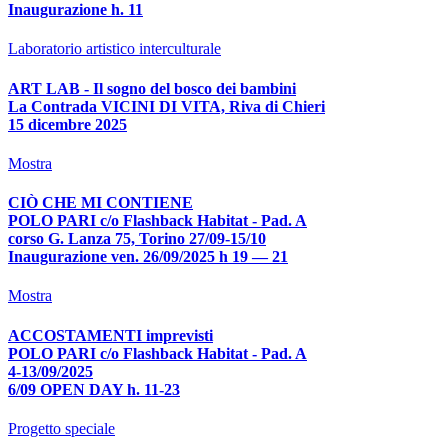
Inaugurazione h. 11
Laboratorio artistico interculturale
ART LAB - Il sogno del bosco dei bambini
La Contrada VICINI DI VITA, Riva di Chieri
15 dicembre 2025
Mostra
CIÒ CHE MI CONTIENE
POLO PARI c/o Flashback Habitat - Pad. A
corso G. Lanza 75, Torino 27/09-15/10
Inaugurazione ven. 26/09/2025 h 19 — 21
Mostra
ACCOSTAMENTI imprevisti
POLO PARI c/o Flashback Habitat - Pad. A
4-13/09/2025
6/09 OPEN DAY h. 11-23
Progetto speciale