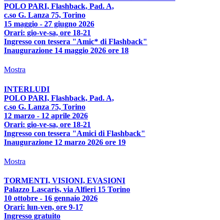
POLO PARI, Flashback, Pad. A,
c.so G. Lanza 75, Torino
15 maggio - 27 giugno 2026
Orari: gio-ve-sa, ore 18-21
Ingresso con tessera "Amic* di Flashback"
Inaugurazione 14 maggio 2026 ore 18
Mostra
INTERLUDI
POLO PARI, Flashback, Pad. A,
c.so G. Lanza 75, Torino
12 marzo - 12 aprile 2026
Orari: gio-ve-sa, ore 18-21
Ingresso con tessera "Amici di Flashback"
Inaugurazione 12 marzo 2026 ore 19
Mostra
TORMENTI, VISIONI, EVASIONI
Palazzo Lascaris, via Alfieri 15 Torino
10 ottobre - 16 gennaio 2026
Orari: lun-ven, ore 9-17
Ingresso gratuito