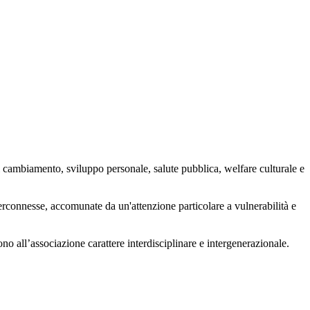
 cambiamento, sviluppo personale, salute pubblica, welfare culturale e
nterconnesse, accomunate da un'attenzione particolare a vulnerabilità e
ono all’associazione carattere interdisciplinare e intergenerazionale.