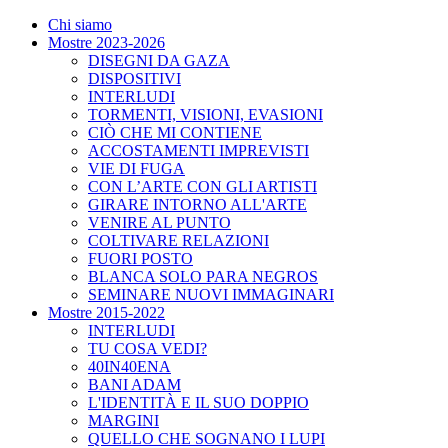
Chi siamo
Mostre 2023-2026
DISEGNI DA GAZA
DISPOSITIVI
INTERLUDI
TORMENTI, VISIONI, EVASIONI
CIÒ CHE MI CONTIENE
ACCOSTAMENTI IMPREVISTI
VIE DI FUGA
CON L’ARTE CON GLI ARTISTI
GIRARE INTORNO ALL'ARTE
VENIRE AL PUNTO
COLTIVARE RELAZIONI
FUORI POSTO
BLANCA SOLO PARA NEGROS
SEMINARE NUOVI IMMAGINARI
Mostre 2015-2022
INTERLUDI
TU COSA VEDI?
40IN40ENA
BANI ADAM
L'IDENTITÀ E IL SUO DOPPIO
MARGINI
QUELLO CHE SOGNANO I LUPI