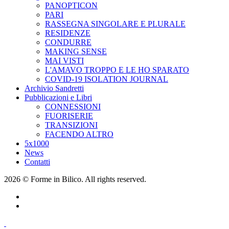
PANOPTICON
PARI
RASSEGNA SINGOLARE E PLURALE
RESIDENZE
CONDURRE
MAKING SENSE
MAI VISTI
L'AMAVO TROPPO E LE HO SPARATO
COVID-19 ISOLATION JOURNAL
Archivio Sandretti
Pubblicazioni e Libri
CONNESSIONI
FUORISERIE
TRANSIZIONI
FACENDO ALTRO
5x1000
News
Contatti
2026 © Forme in Bilico. All rights reserved.