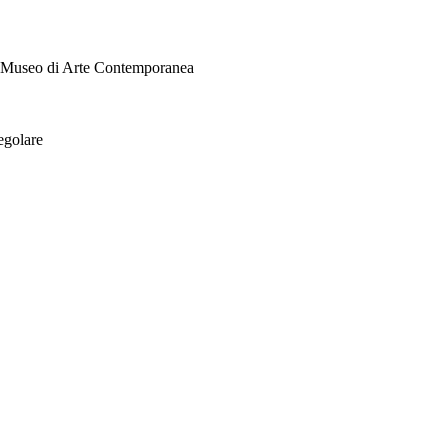
i Museo di Arte Contemporanea
egolare