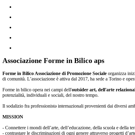
Associazione Forme in Bilico aps
Forme in Bilico Associazione di Promozione Sociale
organizza iniz
di comunità. L’associazione è attiva dal 2017, ha sede a Torino e opera
Forme in bilico opera nei campi dell'
outsider art, dell'arte relaziona
potenzialità, individuali e sociali, del nostro tempo.
Il sodalizio fra professionistə internazionali provenienti dai diversi am
MISSION
- Connettere i mondi dell’arte, dell’educazione, della scuola e della ter
- contrastare le discriminazioni di ogni genere attraverso progetti d’a