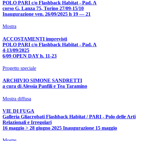
POLO PARI c/o Flashback Habitat - Pad. A
corso G. Lanza 75, Torino 27/09-15/10
Inaugurazione ven. 26/09/2025 h 19 — 21
Mostra
ACCOSTAMENTI imprevisti
POLO PARI c/o Flashback Habitat - Pad. A
4-13/09/2025
6/09 OPEN DAY h. 11-23
Progetto speciale
ARCHIVIO SIMONE SANDRETTI
a cura di Alessia Panfili e Tea Taramino
Mostra diffusa
VIE DI FUGA
Galleria Gliacrobati Flashback Habitat / PARI - Polo delle Arti
Relazionali e Irregolari
16 maggio > 28 giugno 2025 Inaugurazione 15 maggio
Mostre