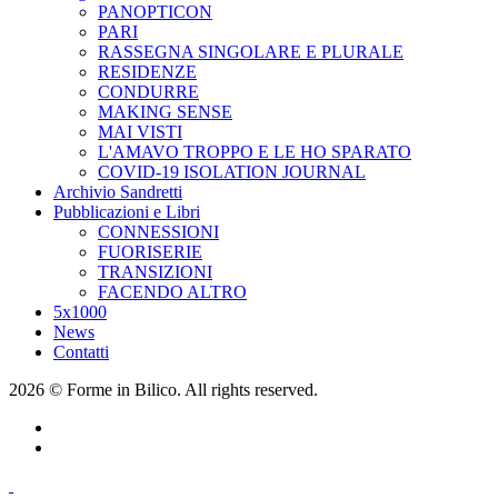
PANOPTICON
PARI
RASSEGNA SINGOLARE E PLURALE
RESIDENZE
CONDURRE
MAKING SENSE
MAI VISTI
L'AMAVO TROPPO E LE HO SPARATO
COVID-19 ISOLATION JOURNAL
Archivio Sandretti
Pubblicazioni e Libri
CONNESSIONI
FUORISERIE
TRANSIZIONI
FACENDO ALTRO
5x1000
News
Contatti
2026 © Forme in Bilico. All rights reserved.