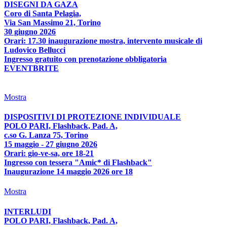
DISEGNI DA GAZA
Coro di Santa Pelagia,
Via San Massimo 21, Torino
30 giugno 2026
Orari: 17.30 inaugurazione mostra, intervento musicale di
Ludovico Bellucci
Ingresso gratuito con prenotazione obbligatoria
EVENTBRITE
Mostra
DISPOSITIVI DI PROTEZIONE INDIVIDUALE
POLO PARI, Flashback, Pad. A,
c.so G. Lanza 75, Torino
15 maggio - 27 giugno 2026
Orari: gio-ve-sa, ore 18-21
Ingresso con tessera "Amic* di Flashback"
Inaugurazione 14 maggio 2026 ore 18
Mostra
INTERLUDI
POLO PARI, Flashback, Pad. A,