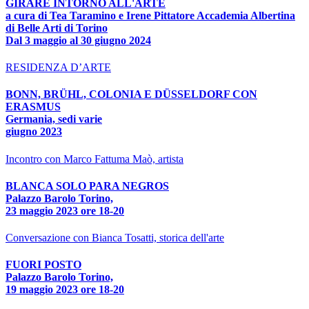
GIRARE INTORNO ALL'ARTE
a cura di Tea Taramino e Irene Pittatore Accademia Albertina
di Belle Arti di Torino
Dal 3 maggio al 30 giugno 2024
RESIDENZA D’ARTE
BONN, BRÜHL, COLONIA E DÜSSELDORF CON
ERASMUS
Germania, sedi varie
giugno 2023
Incontro con Marco Fattuma Maò, artista
BLANCA SOLO PARA NEGROS
Palazzo Barolo Torino,
23 maggio 2023 ore 18-20
Conversazione con Bianca Tosatti, storica dell'arte
FUORI POSTO
Palazzo Barolo Torino,
19 maggio 2023 ore 18-20