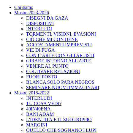
Chi siamo
Mostre 2023-2026
DISEGNI DA GAZA
DISPOSITIVI
INTERLUDI
TORMENTI, VISIONI, EVASIONI
CIÒ CHE MI CONTIENE
ACCOSTAMENTI IMPREVISTI
VIE DI FUGA
CON L’ARTE CON GLI ARTISTI
GIRARE INTORNO ALL'ARTE
VENIRE AL PUNTO
COLTIVARE RELAZIONI
FUORI POSTO
BLANCA SOLO PARA NEGROS
SEMINARE NUOVI IMMAGINARI
Mostre 2015-2022
INTERLUDI
TU COSA VEDI?
40IN40ENA
BANI ADAM
L'IDENTITÀ E IL SUO DOPPIO
MARGINI
QUELLO CHE SOGNANO I LUPI