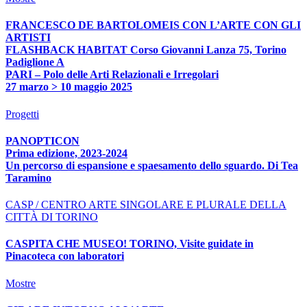
FRANCESCO DE BARTOLOMEIS CON L’ARTE CON GLI
ARTISTI
FLASHBACK HABITAT Corso Giovanni Lanza 75, Torino
Padiglione A
PARI – Polo delle Arti Relazionali e Irregolari
27 marzo > 10 maggio 2025
Progetti
PANOPTICON
Prima edizione, 2023-2024
Un percorso di espansione e spaesamento dello sguardo. Di Tea
Taramino
CASP / CENTRO ARTE SINGOLARE E PLURALE DELLA
CITTÀ DI TORINO
CASPITA CHE MUSEO! TORINO, Visite guidate in
Pinacoteca con laboratori
Mostre