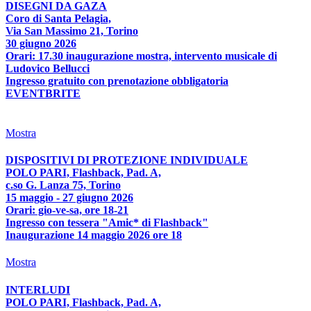
DISEGNI DA GAZA
Coro di Santa Pelagia,
Via San Massimo 21, Torino
30 giugno 2026
Orari: 17.30 inaugurazione mostra, intervento musicale di
Ludovico Bellucci
Ingresso gratuito con prenotazione obbligatoria
EVENTBRITE
Mostra
DISPOSITIVI DI PROTEZIONE INDIVIDUALE
POLO PARI, Flashback, Pad. A,
c.so G. Lanza 75, Torino
15 maggio - 27 giugno 2026
Orari: gio-ve-sa, ore 18-21
Ingresso con tessera "Amic* di Flashback"
Inaugurazione 14 maggio 2026 ore 18
Mostra
INTERLUDI
POLO PARI, Flashback, Pad. A,