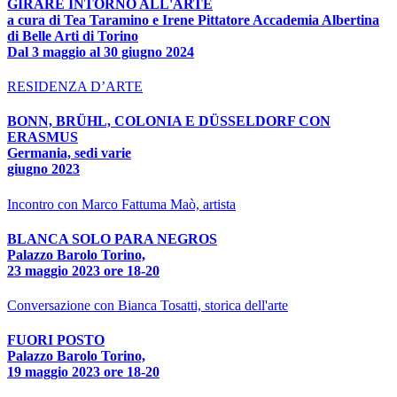
GIRARE INTORNO ALL'ARTE
a cura di Tea Taramino e Irene Pittatore Accademia Albertina
di Belle Arti di Torino
Dal 3 maggio al 30 giugno 2024
RESIDENZA D’ARTE
BONN, BRÜHL, COLONIA E DÜSSELDORF CON
ERASMUS
Germania, sedi varie
giugno 2023
Incontro con Marco Fattuma Maò, artista
BLANCA SOLO PARA NEGROS
Palazzo Barolo Torino,
23 maggio 2023 ore 18-20
Conversazione con Bianca Tosatti, storica dell'arte
FUORI POSTO
Palazzo Barolo Torino,
19 maggio 2023 ore 18-20