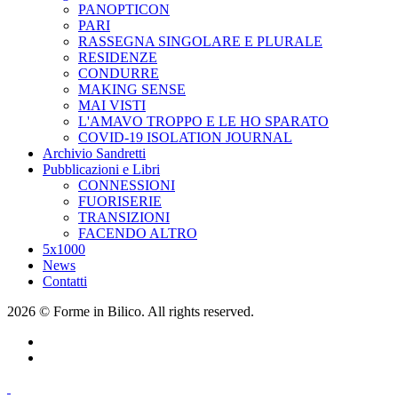
PANOPTICON
PARI
RASSEGNA SINGOLARE E PLURALE
RESIDENZE
CONDURRE
MAKING SENSE
MAI VISTI
L'AMAVO TROPPO E LE HO SPARATO
COVID-19 ISOLATION JOURNAL
Archivio Sandretti
Pubblicazioni e Libri
CONNESSIONI
FUORISERIE
TRANSIZIONI
FACENDO ALTRO
5x1000
News
Contatti
2026 © Forme in Bilico. All rights reserved.