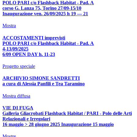
POLO PARI c/o Flashback Habitat - Pad. A
corso G. Lanza 75, Torino 27/09-15/10
Inaugurazione ven. 26/09/2025 h 19 — 21
Mostra
ACCOSTAMENTI imprevisti
POLO PARI c/o Flashback Habitat - Pad. A
4-13/09/2025
6/09 OPEN DAY h. 11-23
Progetto speciale
ARCHIVIO SIMONE SANDRETTI
a cura di Alessia Panfili e Tea Taramino
Mostra diffusa
VIE DI FUGA
Galleria Gliacrobati Flashback Habitat / PARI - Polo delle Arti
Relazionali e Irregolari
16 maggio > 28 giugno 2025 Inaugurazione 15 maggio
Mostre