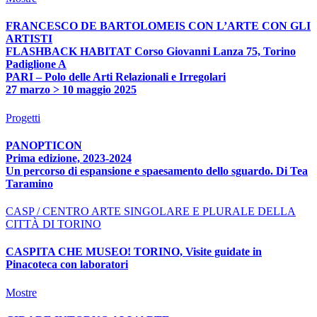
FRANCESCO DE BARTOLOMEIS CON L’ARTE CON GLI
ARTISTI
FLASHBACK HABITAT Corso Giovanni Lanza 75, Torino
Padiglione A
PARI – Polo delle Arti Relazionali e Irregolari
27 marzo > 10 maggio 2025
Progetti
PANOPTICON
Prima edizione, 2023-2024
Un percorso di espansione e spaesamento dello sguardo. Di Tea
Taramino
CASP / CENTRO ARTE SINGOLARE E PLURALE DELLA
CITTÀ DI TORINO
CASPITA CHE MUSEO! TORINO, Visite guidate in
Pinacoteca con laboratori
Mostre