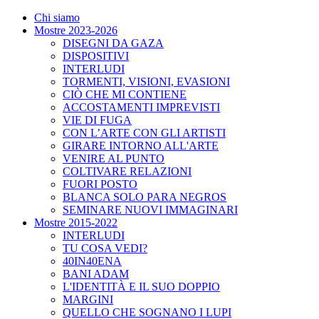
Chi siamo
Mostre 2023-2026
DISEGNI DA GAZA
DISPOSITIVI
INTERLUDI
TORMENTI, VISIONI, EVASIONI
CIÒ CHE MI CONTIENE
ACCOSTAMENTI IMPREVISTI
VIE DI FUGA
CON L’ARTE CON GLI ARTISTI
GIRARE INTORNO ALL'ARTE
VENIRE AL PUNTO
COLTIVARE RELAZIONI
FUORI POSTO
BLANCA SOLO PARA NEGROS
SEMINARE NUOVI IMMAGINARI
Mostre 2015-2022
INTERLUDI
TU COSA VEDI?
40IN40ENA
BANI ADAM
L'IDENTITÀ E IL SUO DOPPIO
MARGINI
QUELLO CHE SOGNANO I LUPI