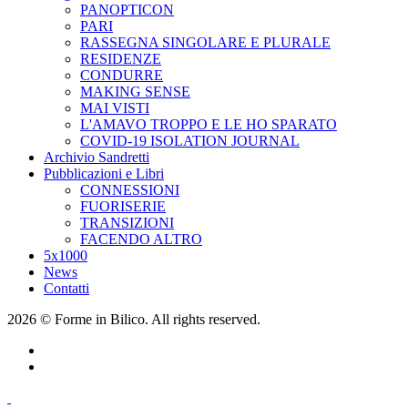
PANOPTICON
PARI
RASSEGNA SINGOLARE E PLURALE
RESIDENZE
CONDURRE
MAKING SENSE
MAI VISTI
L'AMAVO TROPPO E LE HO SPARATO
COVID-19 ISOLATION JOURNAL
Archivio Sandretti
Pubblicazioni e Libri
CONNESSIONI
FUORISERIE
TRANSIZIONI
FACENDO ALTRO
5x1000
News
Contatti
2026 © Forme in Bilico. All rights reserved.