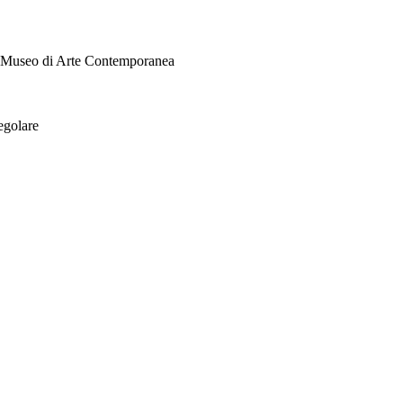
i Museo di Arte Contemporanea
egolare