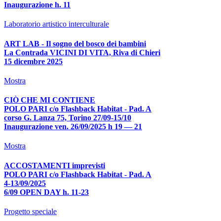
Inaugurazione h. 11
Laboratorio artistico interculturale
ART LAB - Il sogno del bosco dei bambini
La Contrada VICINI DI VITA, Riva di Chieri
15 dicembre 2025
Mostra
CIÒ CHE MI CONTIENE
POLO PARI c/o Flashback Habitat - Pad. A
corso G. Lanza 75, Torino 27/09-15/10
Inaugurazione ven. 26/09/2025 h 19 — 21
Mostra
ACCOSTAMENTI imprevisti
POLO PARI c/o Flashback Habitat - Pad. A
4-13/09/2025
6/09 OPEN DAY h. 11-23
Progetto speciale