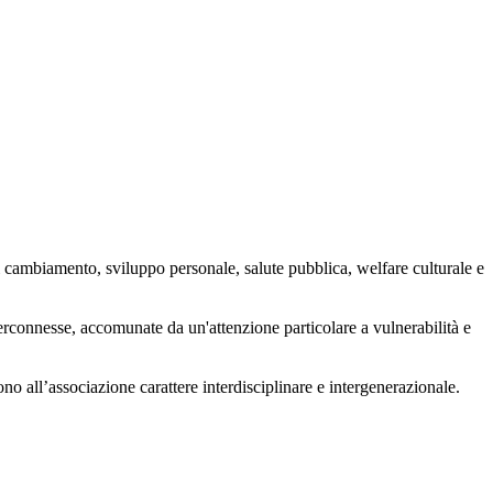
 cambiamento, sviluppo personale, salute pubblica, welfare culturale e
nterconnesse, accomunate da un'attenzione particolare a vulnerabilità e
ono all’associazione carattere interdisciplinare e intergenerazionale.