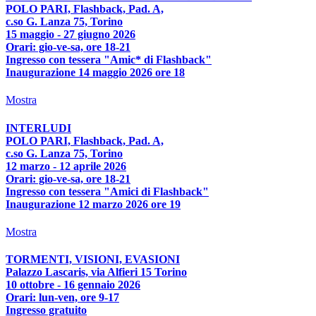
POLO PARI, Flashback, Pad. A,
c.so G. Lanza 75, Torino
15 maggio - 27 giugno 2026
Orari: gio-ve-sa, ore 18-21
Ingresso con tessera "Amic* di Flashback"
Inaugurazione 14 maggio 2026 ore 18
Mostra
INTERLUDI
POLO PARI, Flashback, Pad. A,
c.so G. Lanza 75, Torino
12 marzo - 12 aprile 2026
Orari: gio-ve-sa, ore 18-21
Ingresso con tessera "Amici di Flashback"
Inaugurazione 12 marzo 2026 ore 19
Mostra
TORMENTI, VISIONI, EVASIONI
Palazzo Lascaris, via Alfieri 15 Torino
10 ottobre - 16 gennaio 2026
Orari: lun-ven, ore 9-17
Ingresso gratuito