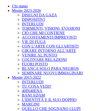
Chi siamo
Mostre 2023-2026
DISEGNI DA GAZA
DISPOSITIVI
INTERLUDI
TORMENTI, VISIONI, EVASIONI
CIÒ CHE MI CONTIENE
ACCOSTAMENTI IMPREVISTI
VIE DI FUGA
CON L’ARTE CON GLI ARTISTI
GIRARE INTORNO ALL'ARTE
VENIRE AL PUNTO
COLTIVARE RELAZIONI
FUORI POSTO
BLANCA SOLO PARA NEGROS
SEMINARE NUOVI IMMAGINARI
Mostre 2015-2022
INTERLUDI
TU COSA VEDI?
40IN40ENA
BANI ADAM
L'IDENTITÀ E IL SUO DOPPIO
MARGINI
QUELLO CHE SOGNANO I LUPI