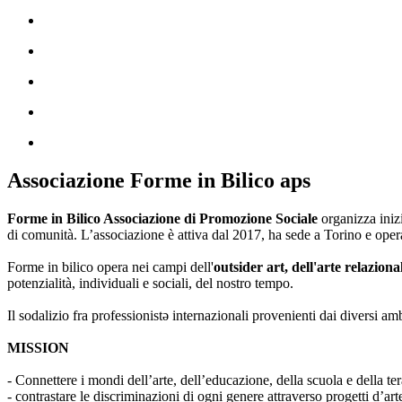
Associazione Forme in Bilico aps
Forme in Bilico Associazione di Promozione Sociale
organizza iniz
di comunità. L’associazione è attiva dal 2017, ha sede a Torino e opera
Forme in bilico opera nei campi dell'
outsider art, dell'arte relaziona
potenzialità, individuali e sociali, del nostro tempo.
Il sodalizio fra professionistə internazionali provenienti dai diversi am
MISSION
- Connettere i mondi dell’arte, dell’educazione, della scuola e della ter
- contrastare le discriminazioni di ogni genere attraverso progetti d’a