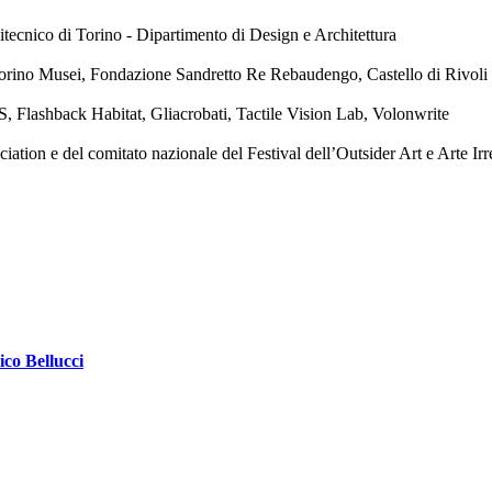
tecnico di Torino - Dipartimento di Design e Architettura
orino Musei, Fondazione Sandretto Re Rebaudengo, Castello di Rivol
, Flashback Habitat, Gliacrobati, Tactile Vision Lab, Volonwrite
ion e del comitato nazionale del Festival dell’Outsider Art e Arte Irr
ico Bellucci