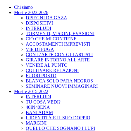
Chi siamo
Mostre 2023-2026
DISEGNI DA GAZA
DISPOSITIVI
INTERLUDI
TORMENTI, VISIONI, EVASIONI
CIÒ CHE MI CONTIENE
ACCOSTAMENTI IMPREVISTI
VIE DI FUGA
CON L’ARTE CON GLI ARTISTI
GIRARE INTORNO ALL'ARTE
VENIRE AL PUNTO
COLTIVARE RELAZIONI
FUORI POSTO
BLANCA SOLO PARA NEGROS
SEMINARE NUOVI IMMAGINARI
Mostre 2015-2022
INTERLUDI
TU COSA VEDI?
40IN40ENA
BANI ADAM
L'IDENTITÀ E IL SUO DOPPIO
MARGINI
QUELLO CHE SOGNANO I LUPI