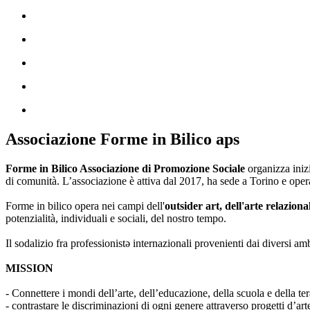
Associazione Forme in Bilico aps
Forme in Bilico Associazione di Promozione Sociale
organizza iniz
di comunità. L’associazione è attiva dal 2017, ha sede a Torino e opera
Forme in bilico opera nei campi dell'
outsider art, dell'arte relaziona
potenzialità, individuali e sociali, del nostro tempo.
Il sodalizio fra professionistə internazionali provenienti dai diversi am
MISSION
- Connettere i mondi dell’arte, dell’educazione, della scuola e della ter
- contrastare le discriminazioni di ogni genere attraverso progetti d’a