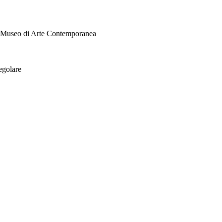
i Museo di Arte Contemporanea
egolare