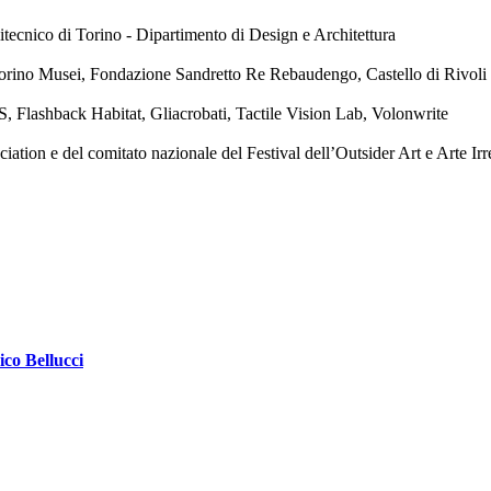
tecnico di Torino - Dipartimento di Design e Architettura
orino Musei, Fondazione Sandretto Re Rebaudengo, Castello di Rivol
, Flashback Habitat, Gliacrobati, Tactile Vision Lab, Volonwrite
ion e del comitato nazionale del Festival dell’Outsider Art e Arte Irr
ico Bellucci