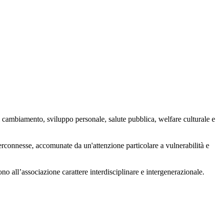
 cambiamento, sviluppo personale, salute pubblica, welfare culturale e
nterconnesse, accomunate da un'attenzione particolare a vulnerabilità e
ono all’associazione carattere interdisciplinare e intergenerazionale.