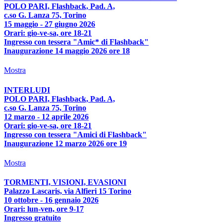
POLO PARI, Flashback, Pad. A,
c.so G. Lanza 75, Torino
15 maggio - 27 giugno 2026
Orari: gio-ve-sa, ore 18-21
Ingresso con tessera "Amic* di Flashback"
Inaugurazione 14 maggio 2026 ore 18
Mostra
INTERLUDI
POLO PARI, Flashback, Pad. A,
c.so G. Lanza 75, Torino
12 marzo - 12 aprile 2026
Orari: gio-ve-sa, ore 18-21
Ingresso con tessera "Amici di Flashback"
Inaugurazione 12 marzo 2026 ore 19
Mostra
TORMENTI, VISIONI, EVASIONI
Palazzo Lascaris, via Alfieri 15 Torino
10 ottobre - 16 gennaio 2026
Orari: lun-ven, ore 9-17
Ingresso gratuito