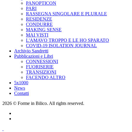
PANOPTICON
PARI
RASSEGNA SINGOLARE E PLURALE
RESIDENZE
CONDURRE
MAKING SENSE
MAI VISTI
L'AMAVO TROPPO E LE HO SPARATO
COVID-19 ISOLATION JOURNAL
Archivio Sandretti
Pubblicazioni e Libri
CONNESSIONI
FUORISERIE
TRANSIZIONI
FACENDO ALTRO
5x1000
News
Contatti
2026 © Forme in Bilico. All rights reserved.