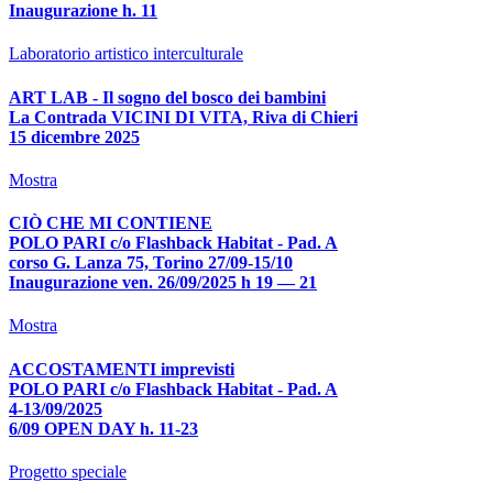
Inaugurazione h. 11
Laboratorio artistico interculturale
ART LAB - Il sogno del bosco dei bambini
La Contrada VICINI DI VITA, Riva di Chieri
15 dicembre 2025
Mostra
CIÒ CHE MI CONTIENE
POLO PARI c/o Flashback Habitat - Pad. A
corso G. Lanza 75, Torino 27/09-15/10
Inaugurazione ven. 26/09/2025 h 19 — 21
Mostra
ACCOSTAMENTI imprevisti
POLO PARI c/o Flashback Habitat - Pad. A
4-13/09/2025
6/09 OPEN DAY h. 11-23
Progetto speciale