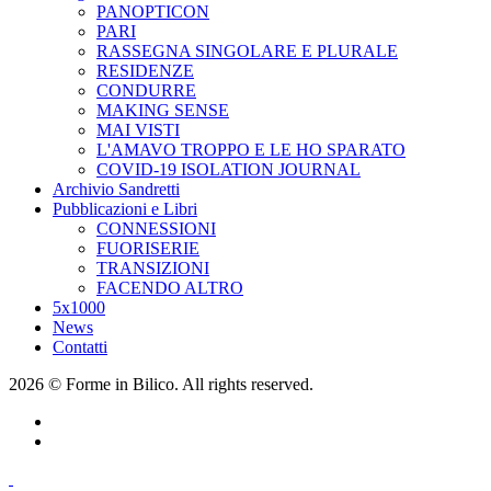
PANOPTICON
PARI
RASSEGNA SINGOLARE E PLURALE
RESIDENZE
CONDURRE
MAKING SENSE
MAI VISTI
L'AMAVO TROPPO E LE HO SPARATO
COVID-19 ISOLATION JOURNAL
Archivio Sandretti
Pubblicazioni e Libri
CONNESSIONI
FUORISERIE
TRANSIZIONI
FACENDO ALTRO
5x1000
News
Contatti
2026 © Forme in Bilico. All rights reserved.