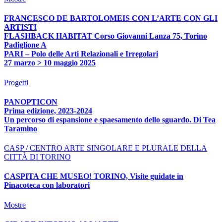
FRANCESCO DE BARTOLOMEIS CON L’ARTE CON GLI
ARTISTI
FLASHBACK HABITAT Corso Giovanni Lanza 75, Torino
Padiglione A
PARI – Polo delle Arti Relazionali e Irregolari
27 marzo > 10 maggio 2025
Progetti
PANOPTICON
Prima edizione, 2023-2024
Un percorso di espansione e spaesamento dello sguardo. Di Tea
Taramino
CASP / CENTRO ARTE SINGOLARE E PLURALE DELLA
CITTÀ DI TORINO
CASPITA CHE MUSEO! TORINO, Visite guidate in
Pinacoteca con laboratori
Mostre