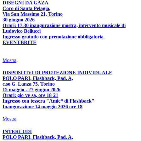
DISEGNI DA GAZA
Coro di Santa Pelagia,
Via San Massimo 21, Torino
30 giugno 2026
Orari: 17.30 inaugurazione mostra, intervento musicale di
Ludovico Bellucci
Ingresso gratuito con prenotazione obbligatoria
EVENTBRITE
Mostra
DISPOSITIVI DI PROTEZIONE INDIVIDUALE
POLO PARI, Flashback, Pad. A,
c.so G. Lanza 75, Torino
15 maggio - 27 giugno 2026
Orari: gio-ve-sa, ore 18-21
Ingresso con tessera "Amic* di Flashback"
Inaugurazione 14 maggio 2026 ore 18
Mostra
INTERLUDI
POLO PARI, Flashback, Pad. A,