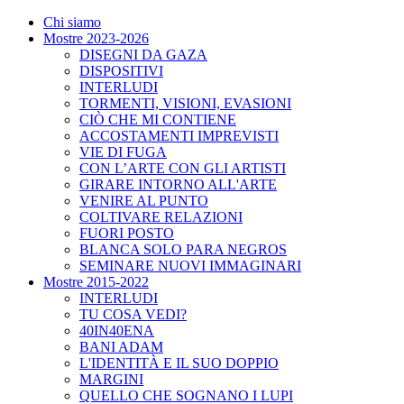
Chi siamo
Mostre 2023-2026
DISEGNI DA GAZA
DISPOSITIVI
INTERLUDI
TORMENTI, VISIONI, EVASIONI
CIÒ CHE MI CONTIENE
ACCOSTAMENTI IMPREVISTI
VIE DI FUGA
CON L’ARTE CON GLI ARTISTI
GIRARE INTORNO ALL'ARTE
VENIRE AL PUNTO
COLTIVARE RELAZIONI
FUORI POSTO
BLANCA SOLO PARA NEGROS
SEMINARE NUOVI IMMAGINARI
Mostre 2015-2022
INTERLUDI
TU COSA VEDI?
40IN40ENA
BANI ADAM
L'IDENTITÀ E IL SUO DOPPIO
MARGINI
QUELLO CHE SOGNANO I LUPI