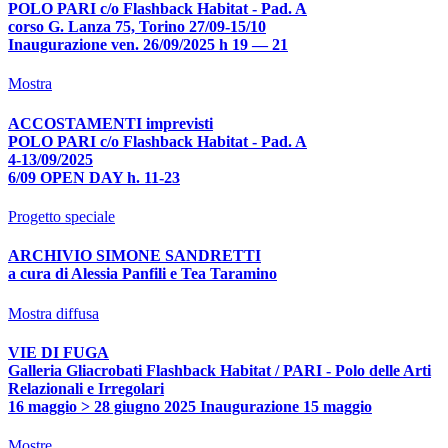
POLO PARI c/o Flashback Habitat - Pad. A
corso G. Lanza 75, Torino 27/09-15/10
Inaugurazione ven. 26/09/2025 h 19 — 21
Mostra
ACCOSTAMENTI imprevisti
POLO PARI c/o Flashback Habitat - Pad. A
4-13/09/2025
6/09 OPEN DAY h. 11-23
Progetto speciale
ARCHIVIO SIMONE SANDRETTI
a cura di Alessia Panfili e Tea Taramino
Mostra diffusa
VIE DI FUGA
Galleria Gliacrobati Flashback Habitat / PARI - Polo delle Arti
Relazionali e Irregolari
16 maggio > 28 giugno 2025 Inaugurazione 15 maggio
Mostre