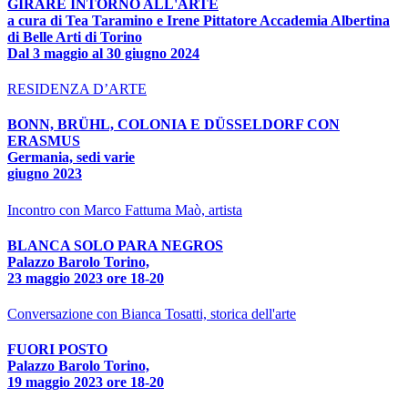
GIRARE INTORNO ALL'ARTE
a cura di Tea Taramino e Irene Pittatore Accademia Albertina
di Belle Arti di Torino
Dal 3 maggio al 30 giugno 2024
RESIDENZA D’ARTE
BONN, BRÜHL, COLONIA E DÜSSELDORF CON
ERASMUS
Germania, sedi varie
giugno 2023
Incontro con Marco Fattuma Maò, artista
BLANCA SOLO PARA NEGROS
Palazzo Barolo Torino,
23 maggio 2023 ore 18-20
Conversazione con Bianca Tosatti, storica dell'arte
FUORI POSTO
Palazzo Barolo Torino,
19 maggio 2023 ore 18-20