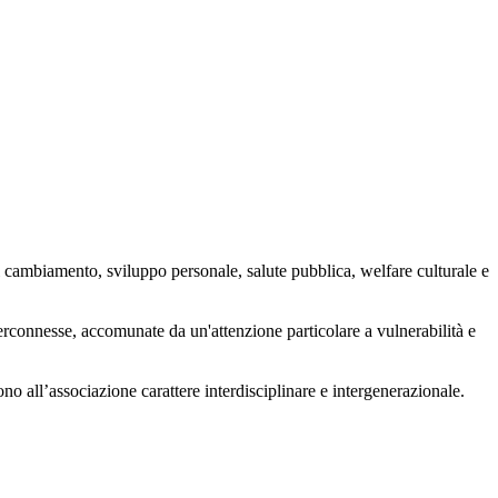
 cambiamento, sviluppo personale, salute pubblica, welfare culturale e
nterconnesse, accomunate da un'attenzione particolare a vulnerabilità e
ono all’associazione carattere interdisciplinare e intergenerazionale.