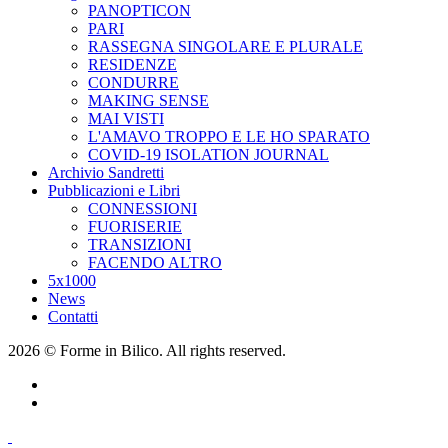
PANOPTICON
PARI
RASSEGNA SINGOLARE E PLURALE
RESIDENZE
CONDURRE
MAKING SENSE
MAI VISTI
L'AMAVO TROPPO E LE HO SPARATO
COVID-19 ISOLATION JOURNAL
Archivio Sandretti
Pubblicazioni e Libri
CONNESSIONI
FUORISERIE
TRANSIZIONI
FACENDO ALTRO
5x1000
News
Contatti
2026 © Forme in Bilico. All rights reserved.