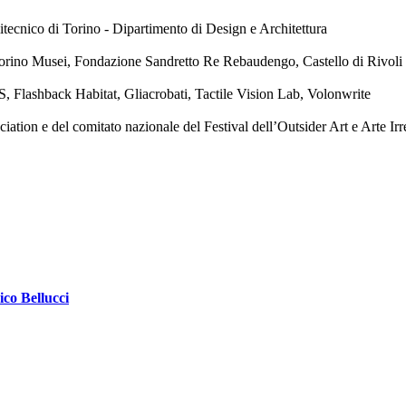
tecnico di Torino - Dipartimento di Design e Architettura
orino Musei, Fondazione Sandretto Re Rebaudengo, Castello di Rivol
, Flashback Habitat, Gliacrobati, Tactile Vision Lab, Volonwrite
ion e del comitato nazionale del Festival dell’Outsider Art e Arte Irr
ico Bellucci