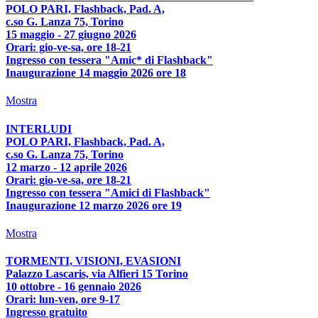
POLO PARI, Flashback, Pad. A,
c.so G. Lanza 75, Torino
15 maggio - 27 giugno 2026
Orari: gio-ve-sa, ore 18-21
Ingresso con tessera "Amic* di Flashback"
Inaugurazione 14 maggio 2026 ore 18
Mostra
INTERLUDI
POLO PARI, Flashback, Pad. A,
c.so G. Lanza 75, Torino
12 marzo - 12 aprile 2026
Orari: gio-ve-sa, ore 18-21
Ingresso con tessera "Amici di Flashback"
Inaugurazione 12 marzo 2026 ore 19
Mostra
TORMENTI, VISIONI, EVASIONI
Palazzo Lascaris, via Alfieri 15 Torino
10 ottobre - 16 gennaio 2026
Orari: lun-ven, ore 9-17
Ingresso gratuito