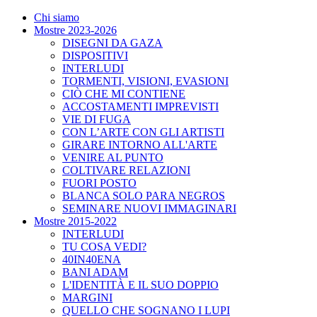
Chi siamo
Mostre 2023-2026
DISEGNI DA GAZA
DISPOSITIVI
INTERLUDI
TORMENTI, VISIONI, EVASIONI
CIÒ CHE MI CONTIENE
ACCOSTAMENTI IMPREVISTI
VIE DI FUGA
CON L’ARTE CON GLI ARTISTI
GIRARE INTORNO ALL'ARTE
VENIRE AL PUNTO
COLTIVARE RELAZIONI
FUORI POSTO
BLANCA SOLO PARA NEGROS
SEMINARE NUOVI IMMAGINARI
Mostre 2015-2022
INTERLUDI
TU COSA VEDI?
40IN40ENA
BANI ADAM
L'IDENTITÀ E IL SUO DOPPIO
MARGINI
QUELLO CHE SOGNANO I LUPI