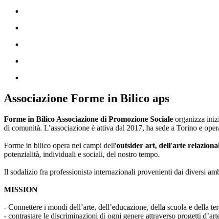
Associazione Forme in Bilico aps
Forme in Bilico Associazione di Promozione Sociale
organizza iniz
di comunità. L’associazione è attiva dal 2017, ha sede a Torino e opera
Forme in bilico opera nei campi dell'
outsider art, dell'arte relaziona
potenzialità, individuali e sociali, del nostro tempo.
Il sodalizio fra professionistə internazionali provenienti dai diversi am
MISSION
- Connettere i mondi dell’arte, dell’educazione, della scuola e della ter
- contrastare le discriminazioni di ogni genere attraverso progetti d’a