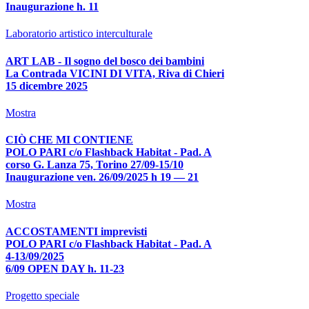
Inaugurazione h. 11
Laboratorio artistico interculturale
ART LAB - Il sogno del bosco dei bambini
La Contrada VICINI DI VITA, Riva di Chieri
15 dicembre 2025
Mostra
CIÒ CHE MI CONTIENE
POLO PARI c/o Flashback Habitat - Pad. A
corso G. Lanza 75, Torino 27/09-15/10
Inaugurazione ven. 26/09/2025 h 19 — 21
Mostra
ACCOSTAMENTI imprevisti
POLO PARI c/o Flashback Habitat - Pad. A
4-13/09/2025
6/09 OPEN DAY h. 11-23
Progetto speciale