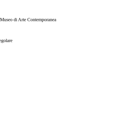
i Museo di Arte Contemporanea
egolare