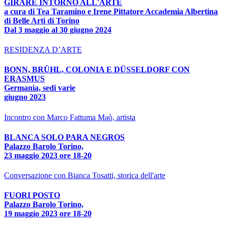
GIRARE INTORNO ALL'ARTE
a cura di Tea Taramino e Irene Pittatore Accademia Albertina
di Belle Arti di Torino
Dal 3 maggio al 30 giugno 2024
RESIDENZA D’ARTE
BONN, BRÜHL, COLONIA E DÜSSELDORF CON
ERASMUS
Germania, sedi varie
giugno 2023
Incontro con Marco Fattuma Maò, artista
BLANCA SOLO PARA NEGROS
Palazzo Barolo Torino,
23 maggio 2023 ore 18-20
Conversazione con Bianca Tosatti, storica dell'arte
FUORI POSTO
Palazzo Barolo Torino,
19 maggio 2023 ore 18-20