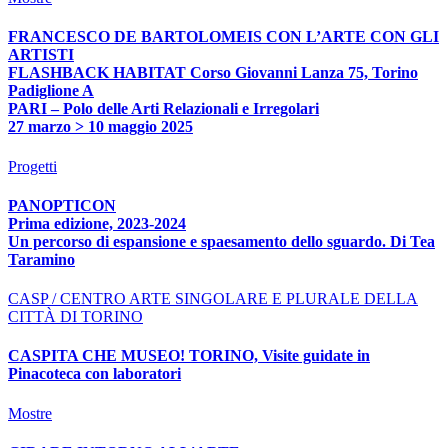
FRANCESCO DE BARTOLOMEIS CON L’ARTE CON GLI
ARTISTI
FLASHBACK HABITAT Corso Giovanni Lanza 75, Torino
Padiglione A
PARI – Polo delle Arti Relazionali e Irregolari
27 marzo > 10 maggio 2025
Progetti
PANOPTICON
Prima edizione, 2023-2024
Un percorso di espansione e spaesamento dello sguardo. Di Tea
Taramino
CASP / CENTRO ARTE SINGOLARE E PLURALE DELLA
CITTÀ DI TORINO
CASPITA CHE MUSEO! TORINO, Visite guidate in
Pinacoteca con laboratori
Mostre