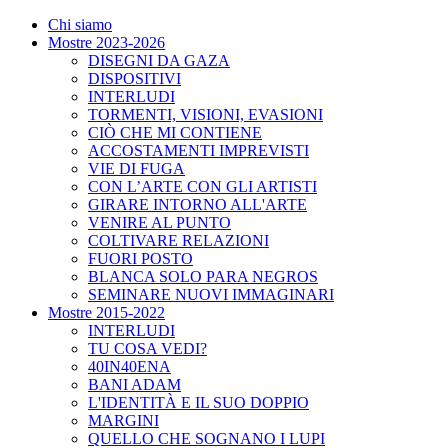
Chi siamo
Mostre 2023-2026
DISEGNI DA GAZA
DISPOSITIVI
INTERLUDI
TORMENTI, VISIONI, EVASIONI
CIÒ CHE MI CONTIENE
ACCOSTAMENTI IMPREVISTI
VIE DI FUGA
CON L’ARTE CON GLI ARTISTI
GIRARE INTORNO ALL'ARTE
VENIRE AL PUNTO
COLTIVARE RELAZIONI
FUORI POSTO
BLANCA SOLO PARA NEGROS
SEMINARE NUOVI IMMAGINARI
Mostre 2015-2022
INTERLUDI
TU COSA VEDI?
40IN40ENA
BANI ADAM
L'IDENTITÀ E IL SUO DOPPIO
MARGINI
QUELLO CHE SOGNANO I LUPI