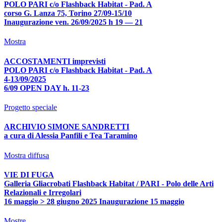
POLO PARI c/o Flashback Habitat - Pad. A
corso G. Lanza 75, Torino 27/09-15/10
Inaugurazione ven. 26/09/2025 h 19 — 21
Mostra
ACCOSTAMENTI imprevisti
POLO PARI c/o Flashback Habitat - Pad. A
4-13/09/2025
6/09 OPEN DAY h. 11-23
Progetto speciale
ARCHIVIO SIMONE SANDRETTI
a cura di Alessia Panfili e Tea Taramino
Mostra diffusa
VIE DI FUGA
Galleria Gliacrobati Flashback Habitat / PARI - Polo delle Arti
Relazionali e Irregolari
16 maggio > 28 giugno 2025 Inaugurazione 15 maggio
Mostre