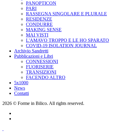
PANOPTICON
PARI
RASSEGNA SINGOLARE E PLURALE
RESIDENZE
CONDURRE
MAKING SENSE
MAI VISTI
L'AMAVO TROPPO E LE HO SPARATO
COVID-19 ISOLATION JOURNAL
Archivio Sandretti
Pubblicazioni e Libri
CONNESSIONI
FUORISERIE
TRANSIZIONI
FACENDO ALTRO
5x1000
News
Contatti
2026 © Forme in Bilico. All rights reserved.