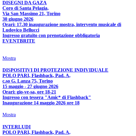
DISEGNI DA GAZA
Coro di Santa Pelagia,
Via San Massimo 21, Torino
30 giugno 2026
Orari: 17.30 inaugurazione mostra, intervento musicale di
Ludovico Bellucci
Ingresso gratuito con prenotazione obbligatoria
EVENTBRITE
Mostra
DISPOSITIVI DI PROTEZIONE INDIVIDUALE
POLO PARI, Flashback, Pad. A,
c.so G. Lanza 75, Torino
15 maggio - 27 giugno 2026
Orari: gio-ve-sa, ore 18-21
Ingresso con tessera "Amic* di Flashback"
Inaugurazione 14 maggio 2026 ore 18
Mostra
INTERLUDI
POLO PARI, Flashback, Pad. A,