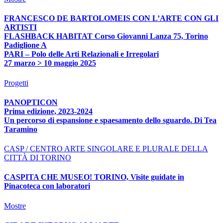
FRANCESCO DE BARTOLOMEIS CON L’ARTE CON GLI
ARTISTI
FLASHBACK HABITAT Corso Giovanni Lanza 75, Torino
Padiglione A
PARI – Polo delle Arti Relazionali e Irregolari
27 marzo > 10 maggio 2025
Progetti
PANOPTICON
Prima edizione, 2023-2024
Un percorso di espansione e spaesamento dello sguardo. Di Tea
Taramino
CASP / CENTRO ARTE SINGOLARE E PLURALE DELLA
CITTÀ DI TORINO
CASPITA CHE MUSEO! TORINO, Visite guidate in
Pinacoteca con laboratori
Mostre