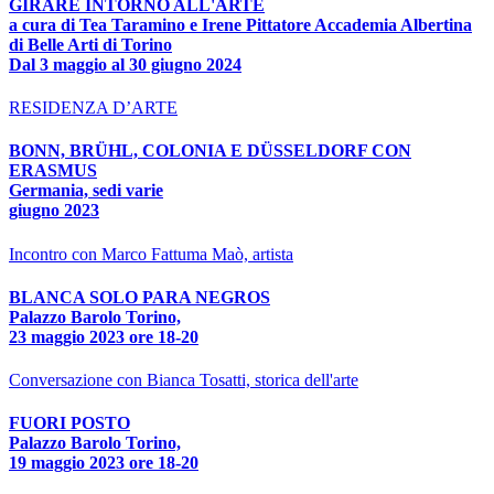
GIRARE INTORNO ALL'ARTE
a cura di Tea Taramino e Irene Pittatore Accademia Albertina
di Belle Arti di Torino
Dal 3 maggio al 30 giugno 2024
RESIDENZA D’ARTE
BONN, BRÜHL, COLONIA E DÜSSELDORF CON
ERASMUS
Germania, sedi varie
giugno 2023
Incontro con Marco Fattuma Maò, artista
BLANCA SOLO PARA NEGROS
Palazzo Barolo Torino,
23 maggio 2023 ore 18-20
Conversazione con Bianca Tosatti, storica dell'arte
FUORI POSTO
Palazzo Barolo Torino,
19 maggio 2023 ore 18-20