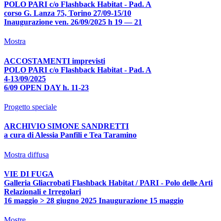
POLO PARI c/o Flashback Habitat - Pad. A
corso G. Lanza 75, Torino 27/09-15/10
Inaugurazione ven. 26/09/2025 h 19 — 21
Mostra
ACCOSTAMENTI imprevisti
POLO PARI c/o Flashback Habitat - Pad. A
4-13/09/2025
6/09 OPEN DAY h. 11-23
Progetto speciale
ARCHIVIO SIMONE SANDRETTI
a cura di Alessia Panfili e Tea Taramino
Mostra diffusa
VIE DI FUGA
Galleria Gliacrobati Flashback Habitat / PARI - Polo delle Arti
Relazionali e Irregolari
16 maggio > 28 giugno 2025 Inaugurazione 15 maggio
Mostre