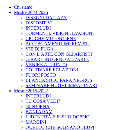
Chi siamo
Mostre 2023-2026
DISEGNI DA GAZA
DISPOSITIVI
INTERLUDI
TORMENTI, VISIONI, EVASIONI
CIÒ CHE MI CONTIENE
ACCOSTAMENTI IMPREVISTI
VIE DI FUGA
CON L’ARTE CON GLI ARTISTI
GIRARE INTORNO ALL'ARTE
VENIRE AL PUNTO
COLTIVARE RELAZIONI
FUORI POSTO
BLANCA SOLO PARA NEGROS
SEMINARE NUOVI IMMAGINARI
Mostre 2015-2022
INTERLUDI
TU COSA VEDI?
40IN40ENA
BANI ADAM
L'IDENTITÀ E IL SUO DOPPIO
MARGINI
QUELLO CHE SOGNANO I LUPI