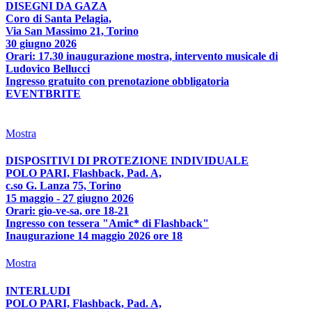
DISEGNI DA GAZA
Coro di Santa Pelagia,
Via San Massimo 21, Torino
30 giugno 2026
Orari: 17.30 inaugurazione mostra, intervento musicale di
Ludovico Bellucci
Ingresso gratuito con prenotazione obbligatoria
EVENTBRITE
Mostra
DISPOSITIVI DI PROTEZIONE INDIVIDUALE
POLO PARI, Flashback, Pad. A,
c.so G. Lanza 75, Torino
15 maggio - 27 giugno 2026
Orari: gio-ve-sa, ore 18-21
Ingresso con tessera "Amic* di Flashback"
Inaugurazione 14 maggio 2026 ore 18
Mostra
INTERLUDI
POLO PARI, Flashback, Pad. A,