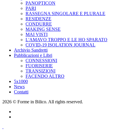
PANOPTICON
PARI
RASSEGNA SINGOLARE E PLURALE
RESIDENZE
CONDURRE
MAKING SENSE
MAI VISTI
L'AMAVO TROPPO E LE HO SPARATO
COVID-19 ISOLATION JOURNAL
Archivio Sandretti
Pubblicazioni e Libri
CONNESSIONI
FUORISERIE
TRANSIZIONI
FACENDO ALTRO
5x1000
News
Contatti
2026 © Forme in Bilico. All rights reserved.