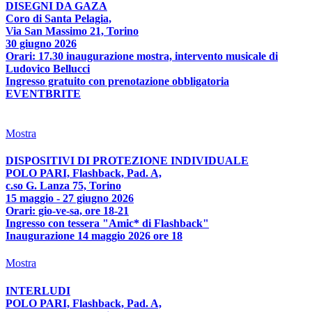
DISEGNI DA GAZA
Coro di Santa Pelagia,
Via San Massimo 21, Torino
30 giugno 2026
Orari: 17.30 inaugurazione mostra, intervento musicale di
Ludovico Bellucci
Ingresso gratuito con prenotazione obbligatoria
EVENTBRITE
Mostra
DISPOSITIVI DI PROTEZIONE INDIVIDUALE
POLO PARI, Flashback, Pad. A,
c.so G. Lanza 75, Torino
15 maggio - 27 giugno 2026
Orari: gio-ve-sa, ore 18-21
Ingresso con tessera "Amic* di Flashback"
Inaugurazione 14 maggio 2026 ore 18
Mostra
INTERLUDI
POLO PARI, Flashback, Pad. A,