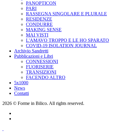
PANOPTICON
PARI
RASSEGNA SINGOLARE E PLURALE
RESIDENZE
CONDURRE
MAKING SENSE
MAI VISTI
L'AMAVO TROPPO E LE HO SPARATO
COVID-19 ISOLATION JOURNAL
Archivio Sandretti
Pubblicazioni e Libri
CONNESSIONI
FUORISERIE
TRANSIZIONI
FACENDO ALTRO
5x1000
News
Contatti
2026 © Forme in Bilico. All rights reserved.