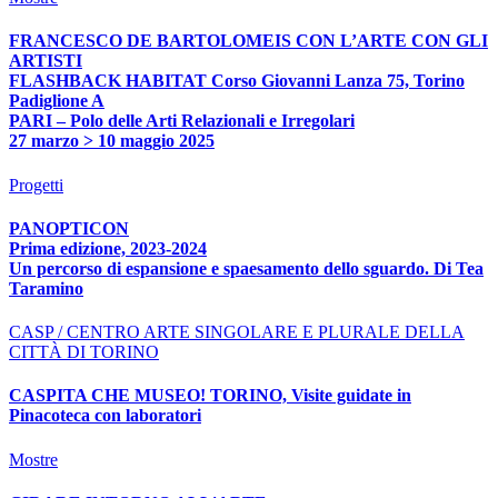
FRANCESCO DE BARTOLOMEIS CON L’ARTE CON GLI
ARTISTI
FLASHBACK HABITAT Corso Giovanni Lanza 75, Torino
Padiglione A
PARI – Polo delle Arti Relazionali e Irregolari
27 marzo > 10 maggio 2025
Progetti
PANOPTICON
Prima edizione, 2023-2024
Un percorso di espansione e spaesamento dello sguardo. Di Tea
Taramino
CASP / CENTRO ARTE SINGOLARE E PLURALE DELLA
CITTÀ DI TORINO
CASPITA CHE MUSEO! TORINO, Visite guidate in
Pinacoteca con laboratori
Mostre