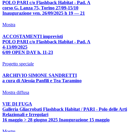
POLO PARI c/o Flashback Habitat - Pad. A
corso G. Lanza 75, Torino 27/09-15/10
Inaugurazione ven. 26/09/2025 h 19 — 21
Mostra
ACCOSTAMENTI imprevisti
POLO PARI c/o Flashback Habitat - Pad. A
4-13/09/2025
6/09 OPEN DAY h. 11-23
Progetto speciale
ARCHIVIO SIMONE SANDRETTI
a cura di Alessia Panfili e Tea Taramino
Mostra diffusa
VIE DI FUGA
Galleria Gliacrobati Flashback Habitat / PARI - Polo delle Arti
Relazionali e Irregolari
16 maggio > 28 giugno 2025 Inaugurazione 15 maggio
Mostre