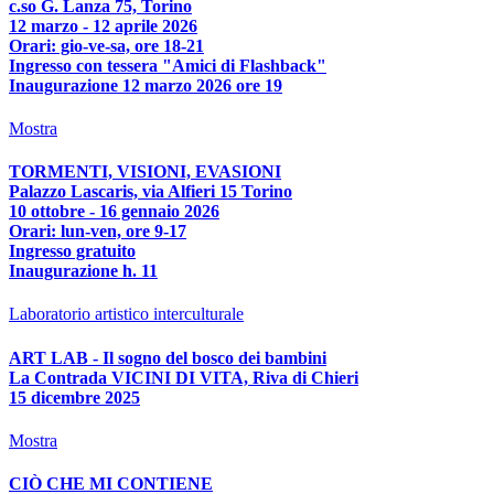
c.so G. Lanza 75, Torino
12 marzo - 12 aprile 2026
Orari: gio-ve-sa, ore 18-21
Ingresso con tessera "Amici di Flashback"
Inaugurazione 12 marzo 2026 ore 19
Mostra
TORMENTI, VISIONI, EVASIONI
Palazzo Lascaris, via Alfieri 15 Torino
10 ottobre - 16 gennaio 2026
Orari: lun-ven, ore 9-17
Ingresso gratuito
Inaugurazione h. 11
Laboratorio artistico interculturale
ART LAB - Il sogno del bosco dei bambini
La Contrada VICINI DI VITA, Riva di Chieri
15 dicembre 2025
Mostra
CIÒ CHE MI CONTIENE