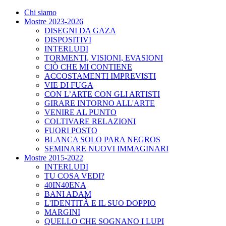
Chi siamo
Mostre 2023-2026
DISEGNI DA GAZA
DISPOSITIVI
INTERLUDI
TORMENTI, VISIONI, EVASIONI
CIÒ CHE MI CONTIENE
ACCOSTAMENTI IMPREVISTI
VIE DI FUGA
CON L’ARTE CON GLI ARTISTI
GIRARE INTORNO ALL'ARTE
VENIRE AL PUNTO
COLTIVARE RELAZIONI
FUORI POSTO
BLANCA SOLO PARA NEGROS
SEMINARE NUOVI IMMAGINARI
Mostre 2015-2022
INTERLUDI
TU COSA VEDI?
40IN40ENA
BANI ADAM
L'IDENTITÀ E IL SUO DOPPIO
MARGINI
QUELLO CHE SOGNANO I LUPI