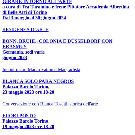
GIRARE INTORNO ALL'ARTE
a cura di Tea Taramino e Irene Pittatore Accademia Albertina
di Belle Arti di Torino
Dal 3 maggio al 30 giugno 2024
RESIDENZA D’ARTE
BONN, BRÜHL, COLONIA E DÜSSELDORF CON
ERASMUS
Germania, sedi varie
giugno 2023
Incontro con Marco Fattuma Maò, artista
BLANCA SOLO PARA NEGROS
Palazzo Barolo Torino,
23 maggio 2023 ore 18-20
Conversazione con Bianca Tosatti, storica dell'arte
FUORI POSTO
Palazzo Barolo Torino,
19 maggio 2023 ore 18-20