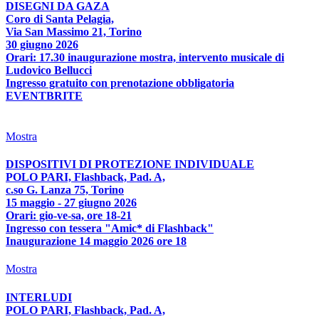
DISEGNI DA GAZA
Coro di Santa Pelagia,
Via San Massimo 21, Torino
30 giugno 2026
Orari: 17.30 inaugurazione mostra, intervento musicale di
Ludovico Bellucci
Ingresso gratuito con prenotazione obbligatoria
EVENTBRITE
Mostra
DISPOSITIVI DI PROTEZIONE INDIVIDUALE
POLO PARI, Flashback, Pad. A,
c.so G. Lanza 75, Torino
15 maggio - 27 giugno 2026
Orari: gio-ve-sa, ore 18-21
Ingresso con tessera "Amic* di Flashback"
Inaugurazione 14 maggio 2026 ore 18
Mostra
INTERLUDI
POLO PARI, Flashback, Pad. A,