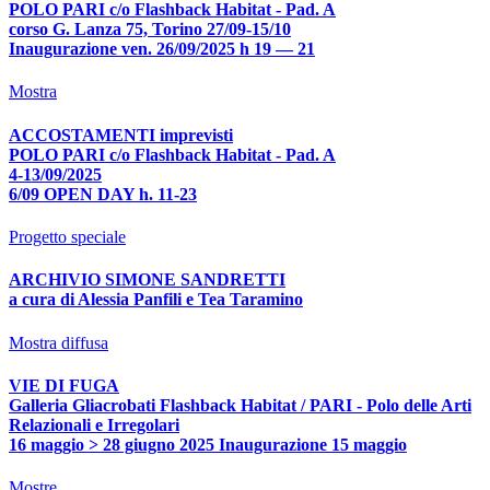
POLO PARI c/o Flashback Habitat - Pad. A
corso G. Lanza 75, Torino 27/09-15/10
Inaugurazione ven. 26/09/2025 h 19 — 21
Mostra
ACCOSTAMENTI imprevisti
POLO PARI c/o Flashback Habitat - Pad. A
4-13/09/2025
6/09 OPEN DAY h. 11-23
Progetto speciale
ARCHIVIO SIMONE SANDRETTI
a cura di Alessia Panfili e Tea Taramino
Mostra diffusa
VIE DI FUGA
Galleria Gliacrobati Flashback Habitat / PARI - Polo delle Arti
Relazionali e Irregolari
16 maggio > 28 giugno 2025 Inaugurazione 15 maggio
Mostre