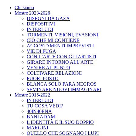
Chi siamo
Mostre 2023-2026
DISEGNI DA GAZA
DISPOSITIVI
INTERLUDI
TORMENTI, VISIONI, EVASIONI
CIÒ CHE MI CONTIENE
ACCOSTAMENTI IMPREVISTI
VIE DI FUGA
CON L’ARTE CON GLI ARTISTI
GIRARE INTORNO ALL'ARTE
VENIRE AL PUNTO
COLTIVARE RELAZIONI
FUORI POSTO
BLANCA SOLO PARA NEGROS
SEMINARE NUOVI IMMAGINARI
Mostre 2015-2022
INTERLUDI
TU COSA VEDI?
40IN40ENA
BANI ADAM
L'IDENTITÀ E IL SUO DOPPIO
MARGINI
QUELLO CHE SOGNANO I LUPI