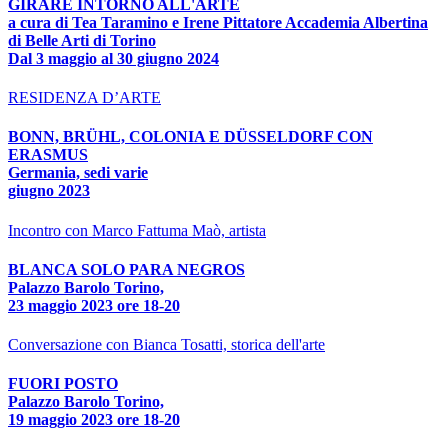
GIRARE INTORNO ALL'ARTE
a cura di Tea Taramino e Irene Pittatore Accademia Albertina
di Belle Arti di Torino
Dal 3 maggio al 30 giugno 2024
RESIDENZA D’ARTE
BONN, BRÜHL, COLONIA E DÜSSELDORF CON
ERASMUS
Germania, sedi varie
giugno 2023
Incontro con Marco Fattuma Maò, artista
BLANCA SOLO PARA NEGROS
Palazzo Barolo Torino,
23 maggio 2023 ore 18-20
Conversazione con Bianca Tosatti, storica dell'arte
FUORI POSTO
Palazzo Barolo Torino,
19 maggio 2023 ore 18-20