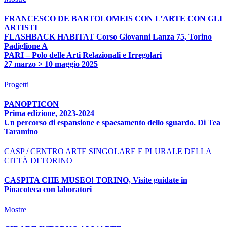
FRANCESCO DE BARTOLOMEIS CON L’ARTE CON GLI
ARTISTI
FLASHBACK HABITAT Corso Giovanni Lanza 75, Torino
Padiglione A
PARI – Polo delle Arti Relazionali e Irregolari
27 marzo > 10 maggio 2025
Progetti
PANOPTICON
Prima edizione, 2023-2024
Un percorso di espansione e spaesamento dello sguardo. Di Tea
Taramino
CASP / CENTRO ARTE SINGOLARE E PLURALE DELLA
CITTÀ DI TORINO
CASPITA CHE MUSEO! TORINO, Visite guidate in
Pinacoteca con laboratori
Mostre