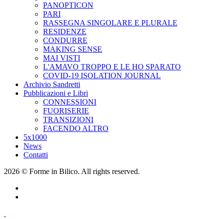
PANOPTICON
PARI
RASSEGNA SINGOLARE E PLURALE
RESIDENZE
CONDURRE
MAKING SENSE
MAI VISTI
L'AMAVO TROPPO E LE HO SPARATO
COVID-19 ISOLATION JOURNAL
Archivio Sandretti
Pubblicazioni e Libri
CONNESSIONI
FUORISERIE
TRANSIZIONI
FACENDO ALTRO
5x1000
News
Contatti
2026 © Forme in Bilico. All rights reserved.