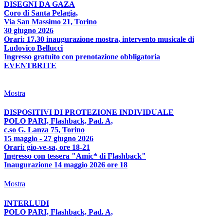
DISEGNI DA GAZA
Coro di Santa Pelagia,
Via San Massimo 21, Torino
30 giugno 2026
Orari: 17.30 inaugurazione mostra, intervento musicale di
Ludovico Bellucci
Ingresso gratuito con prenotazione obbligatoria
EVENTBRITE
Mostra
DISPOSITIVI DI PROTEZIONE INDIVIDUALE
POLO PARI, Flashback, Pad. A,
c.so G. Lanza 75, Torino
15 maggio - 27 giugno 2026
Orari: gio-ve-sa, ore 18-21
Ingresso con tessera "Amic* di Flashback"
Inaugurazione 14 maggio 2026 ore 18
Mostra
INTERLUDI
POLO PARI, Flashback, Pad. A,