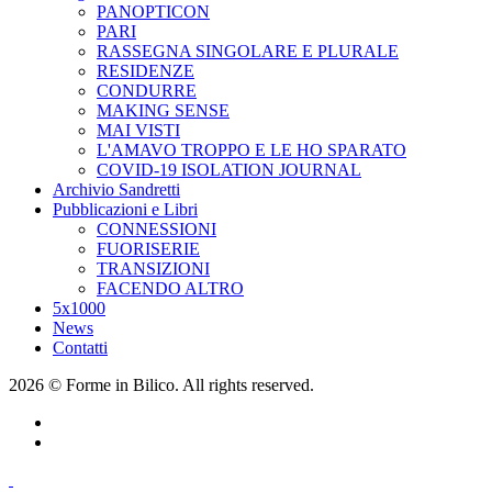
PANOPTICON
PARI
RASSEGNA SINGOLARE E PLURALE
RESIDENZE
CONDURRE
MAKING SENSE
MAI VISTI
L'AMAVO TROPPO E LE HO SPARATO
COVID-19 ISOLATION JOURNAL
Archivio Sandretti
Pubblicazioni e Libri
CONNESSIONI
FUORISERIE
TRANSIZIONI
FACENDO ALTRO
5x1000
News
Contatti
2026 © Forme in Bilico. All rights reserved.