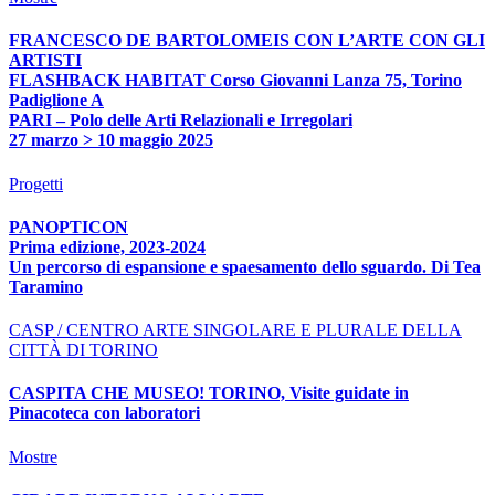
FRANCESCO DE BARTOLOMEIS CON L’ARTE CON GLI
ARTISTI
FLASHBACK HABITAT Corso Giovanni Lanza 75, Torino
Padiglione A
PARI – Polo delle Arti Relazionali e Irregolari
27 marzo > 10 maggio 2025
Progetti
PANOPTICON
Prima edizione, 2023-2024
Un percorso di espansione e spaesamento dello sguardo. Di Tea
Taramino
CASP / CENTRO ARTE SINGOLARE E PLURALE DELLA
CITTÀ DI TORINO
CASPITA CHE MUSEO! TORINO, Visite guidate in
Pinacoteca con laboratori
Mostre