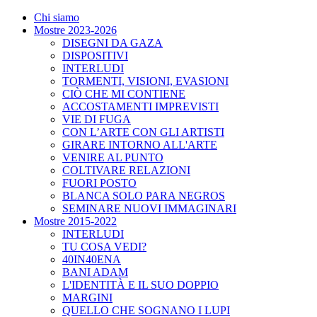
Chi siamo
Mostre 2023-2026
DISEGNI DA GAZA
DISPOSITIVI
INTERLUDI
TORMENTI, VISIONI, EVASIONI
CIÒ CHE MI CONTIENE
ACCOSTAMENTI IMPREVISTI
VIE DI FUGA
CON L’ARTE CON GLI ARTISTI
GIRARE INTORNO ALL'ARTE
VENIRE AL PUNTO
COLTIVARE RELAZIONI
FUORI POSTO
BLANCA SOLO PARA NEGROS
SEMINARE NUOVI IMMAGINARI
Mostre 2015-2022
INTERLUDI
TU COSA VEDI?
40IN40ENA
BANI ADAM
L'IDENTITÀ E IL SUO DOPPIO
MARGINI
QUELLO CHE SOGNANO I LUPI