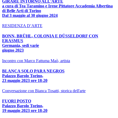
GIRARE INTORNO ALL'ARTE
a cura di Tea Taramino e Irene Pittatore Accademia Albertina
di Belle Arti di Torino
Dal 3 maggio al 30 giugno 2024
RESIDENZA D’ARTE
BONN, BRÜHL, COLONIA E DÜSSELDORF CON
ERASMUS
Germania, sedi varie
giugno 2023
Incontro con Marco Fattuma Maò, artista
BLANCA SOLO PARA NEGROS
Palazzo Barolo Torino,
23 maggio 2023 ore 18-20
Conversazione con Bianca Tosatti, storica dell'arte
FUORI POSTO
Palazzo Barolo Torino,
19 maggio 2023 ore 18-20