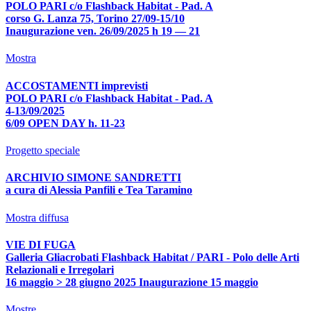
POLO PARI c/o Flashback Habitat - Pad. A
corso G. Lanza 75, Torino 27/09-15/10
Inaugurazione ven. 26/09/2025 h 19 — 21
Mostra
ACCOSTAMENTI imprevisti
POLO PARI c/o Flashback Habitat - Pad. A
4-13/09/2025
6/09 OPEN DAY h. 11-23
Progetto speciale
ARCHIVIO SIMONE SANDRETTI
a cura di Alessia Panfili e Tea Taramino
Mostra diffusa
VIE DI FUGA
Galleria Gliacrobati Flashback Habitat / PARI - Polo delle Arti
Relazionali e Irregolari
16 maggio > 28 giugno 2025 Inaugurazione 15 maggio
Mostre