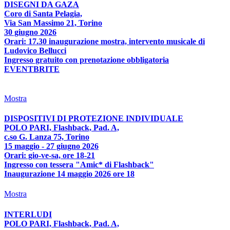
DISEGNI DA GAZA
Coro di Santa Pelagia,
Via San Massimo 21, Torino
30 giugno 2026
Orari: 17.30 inaugurazione mostra, intervento musicale di
Ludovico Bellucci
Ingresso gratuito con prenotazione obbligatoria
EVENTBRITE
Mostra
DISPOSITIVI DI PROTEZIONE INDIVIDUALE
POLO PARI, Flashback, Pad. A,
c.so G. Lanza 75, Torino
15 maggio - 27 giugno 2026
Orari: gio-ve-sa, ore 18-21
Ingresso con tessera "Amic* di Flashback"
Inaugurazione 14 maggio 2026 ore 18
Mostra
INTERLUDI
POLO PARI, Flashback, Pad. A,