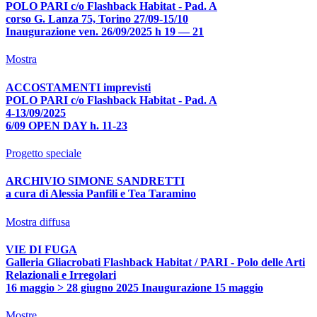
POLO PARI c/o Flashback Habitat - Pad. A
corso G. Lanza 75, Torino 27/09-15/10
Inaugurazione ven. 26/09/2025 h 19 — 21
Mostra
ACCOSTAMENTI imprevisti
POLO PARI c/o Flashback Habitat - Pad. A
4-13/09/2025
6/09 OPEN DAY h. 11-23
Progetto speciale
ARCHIVIO SIMONE SANDRETTI
a cura di Alessia Panfili e Tea Taramino
Mostra diffusa
VIE DI FUGA
Galleria Gliacrobati Flashback Habitat / PARI - Polo delle Arti
Relazionali e Irregolari
16 maggio > 28 giugno 2025 Inaugurazione 15 maggio
Mostre