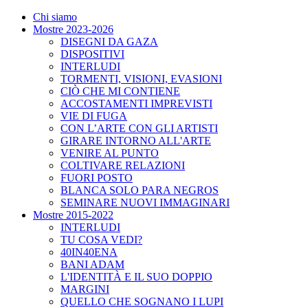
Chi siamo
Mostre 2023-2026
DISEGNI DA GAZA
DISPOSITIVI
INTERLUDI
TORMENTI, VISIONI, EVASIONI
CIÒ CHE MI CONTIENE
ACCOSTAMENTI IMPREVISTI
VIE DI FUGA
CON L’ARTE CON GLI ARTISTI
GIRARE INTORNO ALL'ARTE
VENIRE AL PUNTO
COLTIVARE RELAZIONI
FUORI POSTO
BLANCA SOLO PARA NEGROS
SEMINARE NUOVI IMMAGINARI
Mostre 2015-2022
INTERLUDI
TU COSA VEDI?
40IN40ENA
BANI ADAM
L'IDENTITÀ E IL SUO DOPPIO
MARGINI
QUELLO CHE SOGNANO I LUPI