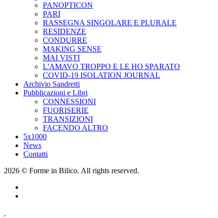
PANOPTICON
PARI
RASSEGNA SINGOLARE E PLURALE
RESIDENZE
CONDURRE
MAKING SENSE
MAI VISTI
L'AMAVO TROPPO E LE HO SPARATO
COVID-19 ISOLATION JOURNAL
Archivio Sandretti
Pubblicazioni e Libri
CONNESSIONI
FUORISERIE
TRANSIZIONI
FACENDO ALTRO
5x1000
News
Contatti
2026 © Forme in Bilico. All rights reserved.