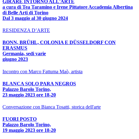
GIRARE INTORNO ALL'ARTE
a cura di Tea Taramino e Irene Pittatore Accademia Albertina
di Belle Arti di Torino
Dal 3 maggio al 30 giugno 2024
RESIDENZA D’ARTE
BONN, BRÜHL, COLONIA E DÜSSELDORF CON
ERASMUS
Germania, sedi varie
giugno 2023
Incontro con Marco Fattuma Maò, artista
BLANCA SOLO PARA NEGROS
Palazzo Barolo Torino,
23 maggio 2023 ore 18-20
Conversazione con Bianca Tosatti, storica dell'arte
FUORI POSTO
Palazzo Barolo Torino,
19 maggio 2023 ore 18-20