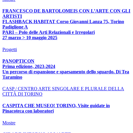
FRANCESCO DE BARTOLOMEIS CON L’ARTE CON GLI
ARTISTI
FLASHBACK HABITAT Corso Giovanni Lanza 75, Torino
Padiglione A
PARI – Polo delle Arti Relazionali e Irregolari
27 marzo > 10 maggio 2025
Progetti
PANOPTICON
Prima edizione, 2023-2024
Un percorso di espansione e spaesamento dello sguardo. Di Tea
Taramino
CASP / CENTRO ARTE SINGOLARE E PLURALE DELLA
CITTÀ DI TORINO
CASPITA CHE MUSEO! TORINO, Visite guidate in
Pinacoteca con laboratori
Mostre