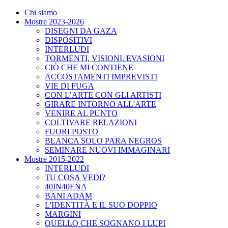
Chi siamo
Mostre 2023-2026
DISEGNI DA GAZA
DISPOSITIVI
INTERLUDI
TORMENTI, VISIONI, EVASIONI
CIÒ CHE MI CONTIENE
ACCOSTAMENTI IMPREVISTI
VIE DI FUGA
CON L’ARTE CON GLI ARTISTI
GIRARE INTORNO ALL'ARTE
VENIRE AL PUNTO
COLTIVARE RELAZIONI
FUORI POSTO
BLANCA SOLO PARA NEGROS
SEMINARE NUOVI IMMAGINARI
Mostre 2015-2022
INTERLUDI
TU COSA VEDI?
40IN40ENA
BANI ADAM
L'IDENTITÀ E IL SUO DOPPIO
MARGINI
QUELLO CHE SOGNANO I LUPI