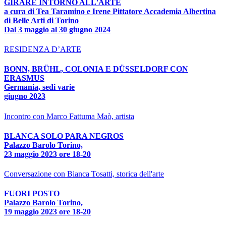
GIRARE INTORNO ALL'ARTE
a cura di Tea Taramino e Irene Pittatore Accademia Albertina
di Belle Arti di Torino
Dal 3 maggio al 30 giugno 2024
RESIDENZA D’ARTE
BONN, BRÜHL, COLONIA E DÜSSELDORF CON
ERASMUS
Germania, sedi varie
giugno 2023
Incontro con Marco Fattuma Maò, artista
BLANCA SOLO PARA NEGROS
Palazzo Barolo Torino,
23 maggio 2023 ore 18-20
Conversazione con Bianca Tosatti, storica dell'arte
FUORI POSTO
Palazzo Barolo Torino,
19 maggio 2023 ore 18-20