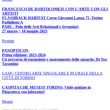
FRANCESCO DE BARTOLOMEIS CON L’ARTE CON GLI
ARTISTI
FLASHBACK HABITAT Corso Giovanni Lanza 75, Torino
Padiglione A
PARI – Polo delle Arti Relazionali e Irregolari
27 marzo > 10 maggio 2025
Progetti
PANOPTICON
Prima edizione, 2023-2024
Un percorso di espansione e spaesamento dello sguardo. Di Tea
Taramino
CASP / CENTRO ARTE SINGOLARE E PLURALE DELLA
CITTÀ DI TORINO
CASPITA CHE MUSEO! TORINO, Visite guidate in
Pinacoteca con laboratori
Mostre