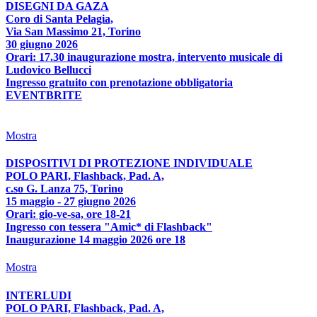
DISEGNI DA GAZA
Coro di Santa Pelagia,
Via San Massimo 21, Torino
30 giugno 2026
Orari: 17.30 inaugurazione mostra, intervento musicale di
Ludovico Bellucci
Ingresso gratuito con prenotazione obbligatoria
EVENTBRITE
Mostra
DISPOSITIVI DI PROTEZIONE INDIVIDUALE
POLO PARI, Flashback, Pad. A,
c.so G. Lanza 75, Torino
15 maggio - 27 giugno 2026
Orari: gio-ve-sa, ore 18-21
Ingresso con tessera "Amic* di Flashback"
Inaugurazione 14 maggio 2026 ore 18
Mostra
INTERLUDI
POLO PARI, Flashback, Pad. A,