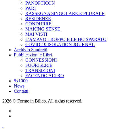
PANOPTICON
PARI
RASSEGNA SINGOLARE E PLURALE
RESIDENZE
CONDURRE
MAKING SENSE
MAI VISTI
L'AMAVO TROPPO E LE HO SPARATO
COVID-19 ISOLATION JOURNAL
Archivio Sandretti
Pubblicazioni e Libri
CONNESSIONI
FUORISERIE
TRANSIZIONI
FACENDO ALTRO
5x1000
News
Contatti
2026 © Forme in Bilico. All rights reserved.