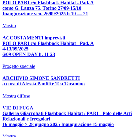
POLO PARI c/o Flashback Habitat - Pad. A
corso G. Lanza 75, Torino 27/09-15/10
Inaugurazione ven. 26/09/2025 h 19 — 21
Mostra
ACCOSTAMENTI imprevisti
POLO PARI c/o Flashback Habitat - Pad. A
4-13/09/2025
6/09 OPEN DAY h. 11-23
Progetto speciale
ARCHIVIO SIMONE SANDRETTI
a cura di Alessia Panfili e Tea Taramino
Mostra diffusa
VIE DI FUGA
Galleria Gliacrobati Flashback Habitat / PARI - Polo delle Arti
Relazionali e Irregolari
16 maggio > 28 giugno 2025 Inaugurazione 15 maggio
Mostre