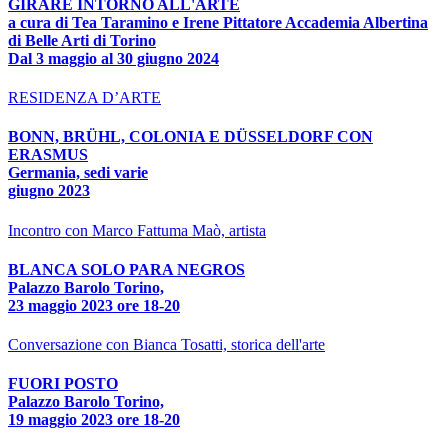
GIRARE INTORNO ALL'ARTE
a cura di Tea Taramino e Irene Pittatore Accademia Albertina
di Belle Arti di Torino
Dal 3 maggio al 30 giugno 2024
RESIDENZA D’ARTE
BONN, BRÜHL, COLONIA E DÜSSELDORF CON
ERASMUS
Germania, sedi varie
giugno 2023
Incontro con Marco Fattuma Maò, artista
BLANCA SOLO PARA NEGROS
Palazzo Barolo Torino,
23 maggio 2023 ore 18-20
Conversazione con Bianca Tosatti, storica dell'arte
FUORI POSTO
Palazzo Barolo Torino,
19 maggio 2023 ore 18-20