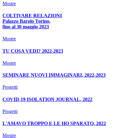
Mostre
COLTIVARE RELAZIONI
Palazzo Barolo Torino,
fino al 30 maggio 2023
Mostre
TU COSA VEDI? 2022-2023
Mostre
SEMINARE NUOVI IMMAGINARI, 2022-2023
Progetti
COVID-19 ISOLATION JOURNAL, 2022
Progetti
L'AMAVO TROPPO E LE HO SPARATO, 2022
Mostre