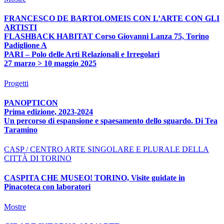
FRANCESCO DE BARTOLOMEIS CON L’ARTE CON GLI
ARTISTI
FLASHBACK HABITAT Corso Giovanni Lanza 75, Torino
Padiglione A
PARI – Polo delle Arti Relazionali e Irregolari
27 marzo > 10 maggio 2025
Progetti
PANOPTICON
Prima edizione, 2023-2024
Un percorso di espansione e spaesamento dello sguardo. Di Tea
Taramino
CASP / CENTRO ARTE SINGOLARE E PLURALE DELLA
CITTÀ DI TORINO
CASPITA CHE MUSEO! TORINO, Visite guidate in
Pinacoteca con laboratori
Mostre