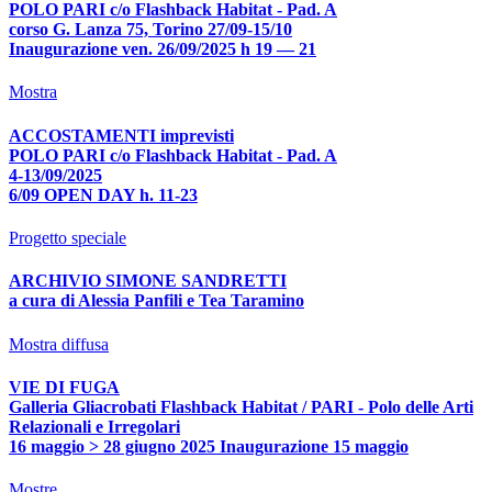
POLO PARI c/o Flashback Habitat - Pad. A
corso G. Lanza 75, Torino 27/09-15/10
Inaugurazione ven. 26/09/2025 h 19 — 21
Mostra
ACCOSTAMENTI imprevisti
POLO PARI c/o Flashback Habitat - Pad. A
4-13/09/2025
6/09 OPEN DAY h. 11-23
Progetto speciale
ARCHIVIO SIMONE SANDRETTI
a cura di Alessia Panfili e Tea Taramino
Mostra diffusa
VIE DI FUGA
Galleria Gliacrobati Flashback Habitat / PARI - Polo delle Arti
Relazionali e Irregolari
16 maggio > 28 giugno 2025 Inaugurazione 15 maggio
Mostre