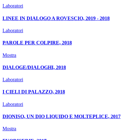
Laboratori
LINEE IN DIALOGO A ROVESCIO, 2019 - 2018
Laboratori
PAROLE PER COLPIRE, 2018
Mostra
DIALOGE/DIALOGHI, 2018
Laboratori
I CIELI DI PALAZZO, 2018
Laboratori
DIONISO, UN DIO LIQUIDO E MOLTEPLICE, 2017
Mostra