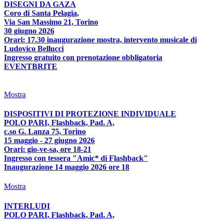
DISEGNI DA GAZA
Coro di Santa Pelagia,
Via San Massimo 21, Torino
30 giugno 2026
Orari: 17.30 inaugurazione mostra, intervento musicale di
Ludovico Bellucci
Ingresso gratuito con prenotazione obbligatoria
EVENTBRITE
Mostra
DISPOSITIVI DI PROTEZIONE INDIVIDUALE
POLO PARI, Flashback, Pad. A,
c.so G. Lanza 75, Torino
15 maggio - 27 giugno 2026
Orari: gio-ve-sa, ore 18-21
Ingresso con tessera "Amic* di Flashback"
Inaugurazione 14 maggio 2026 ore 18
Mostra
INTERLUDI
POLO PARI, Flashback, Pad. A,