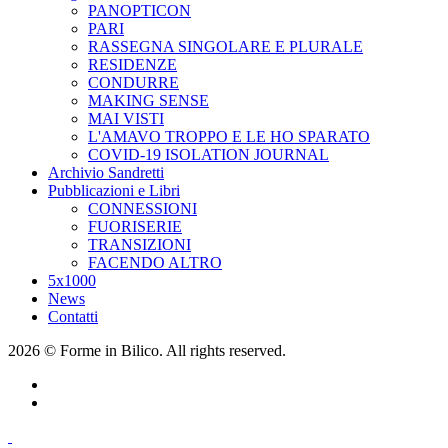
PANOPTICON
PARI
RASSEGNA SINGOLARE E PLURALE
RESIDENZE
CONDURRE
MAKING SENSE
MAI VISTI
L'AMAVO TROPPO E LE HO SPARATO
COVID-19 ISOLATION JOURNAL
Archivio Sandretti
Pubblicazioni e Libri
CONNESSIONI
FUORISERIE
TRANSIZIONI
FACENDO ALTRO
5x1000
News
Contatti
2026 © Forme in Bilico. All rights reserved.