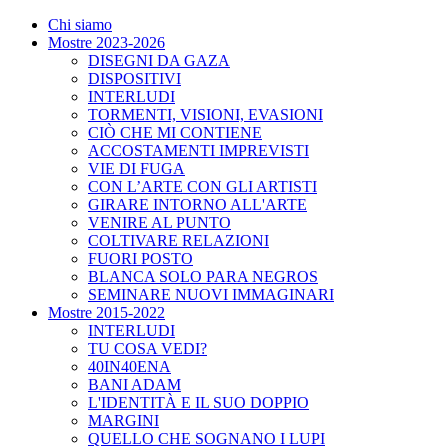
Chi siamo
Mostre 2023-2026
DISEGNI DA GAZA
DISPOSITIVI
INTERLUDI
TORMENTI, VISIONI, EVASIONI
CIÒ CHE MI CONTIENE
ACCOSTAMENTI IMPREVISTI
VIE DI FUGA
CON L’ARTE CON GLI ARTISTI
GIRARE INTORNO ALL'ARTE
VENIRE AL PUNTO
COLTIVARE RELAZIONI
FUORI POSTO
BLANCA SOLO PARA NEGROS
SEMINARE NUOVI IMMAGINARI
Mostre 2015-2022
INTERLUDI
TU COSA VEDI?
40IN40ENA
BANI ADAM
L'IDENTITÀ E IL SUO DOPPIO
MARGINI
QUELLO CHE SOGNANO I LUPI