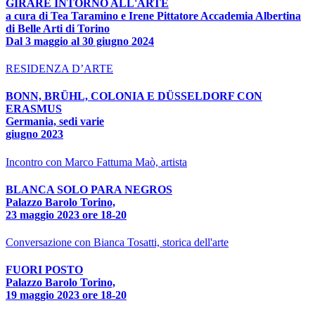
GIRARE INTORNO ALL'ARTE
a cura di Tea Taramino e Irene Pittatore Accademia Albertina
di Belle Arti di Torino
Dal 3 maggio al 30 giugno 2024
RESIDENZA D’ARTE
BONN, BRÜHL, COLONIA E DÜSSELDORF CON
ERASMUS
Germania, sedi varie
giugno 2023
Incontro con Marco Fattuma Maò, artista
BLANCA SOLO PARA NEGROS
Palazzo Barolo Torino,
23 maggio 2023 ore 18-20
Conversazione con Bianca Tosatti, storica dell'arte
FUORI POSTO
Palazzo Barolo Torino,
19 maggio 2023 ore 18-20