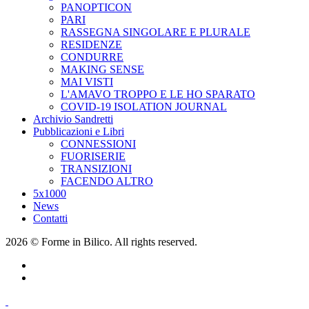
PANOPTICON
PARI
RASSEGNA SINGOLARE E PLURALE
RESIDENZE
CONDURRE
MAKING SENSE
MAI VISTI
L'AMAVO TROPPO E LE HO SPARATO
COVID-19 ISOLATION JOURNAL
Archivio Sandretti
Pubblicazioni e Libri
CONNESSIONI
FUORISERIE
TRANSIZIONI
FACENDO ALTRO
5x1000
News
Contatti
2026 © Forme in Bilico. All rights reserved.