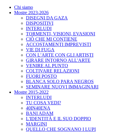
Chi siamo
Mostre 2023-2026
DISEGNI DA GAZA
DISPOSITIVI
INTERLUDI
TORMENTI, VISIONI, EVASIONI
CIÒ CHE MI CONTIENE
ACCOSTAMENTI IMPREVISTI
VIE DI FUGA
CON L’ARTE CON GLI ARTISTI
GIRARE INTORNO ALL'ARTE
VENIRE AL PUNTO
COLTIVARE RELAZIONI
FUORI POSTO
BLANCA SOLO PARA NEGROS
SEMINARE NUOVI IMMAGINARI
Mostre 2015-2022
INTERLUDI
TU COSA VEDI?
40IN40ENA
BANI ADAM
L'IDENTITÀ E IL SUO DOPPIO
MARGINI
QUELLO CHE SOGNANO I LUPI