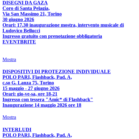
DISEGNI DA GAZA
Coro di Santa Pelagia,
Via San Massimo 21, Torino
30 giugno 2026
Orari: 17.30 inaugurazione mostra, intervento musicale di
Ludovico Bellucci
Ingresso gratuito con prenotazione obbligatoria
EVENTBRITE
Mostra
DISPOSITIVI DI PROTEZIONE INDIVIDUALE
POLO PARI, Flashback, Pad. A,
c.so G. Lanza 75, Torino
15 maggio - 27 giugno 2026
Orari: gio-ve-sa, ore 18-21
Ingresso con tessera "Amic* di Flashback"
Inaugurazione 14 maggio 2026 ore 18
Mostra
INTERLUDI
POLO PARI, Flashback, Pad. A,