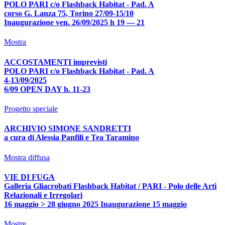
POLO PARI c/o Flashback Habitat - Pad. A
corso G. Lanza 75, Torino 27/09-15/10
Inaugurazione ven. 26/09/2025 h 19 — 21
Mostra
ACCOSTAMENTI imprevisti
POLO PARI c/o Flashback Habitat - Pad. A
4-13/09/2025
6/09 OPEN DAY h. 11-23
Progetto speciale
ARCHIVIO SIMONE SANDRETTI
a cura di Alessia Panfili e Tea Taramino
Mostra diffusa
VIE DI FUGA
Galleria Gliacrobati Flashback Habitat / PARI - Polo delle Arti
Relazionali e Irregolari
16 maggio > 28 giugno 2025 Inaugurazione 15 maggio
Mostre