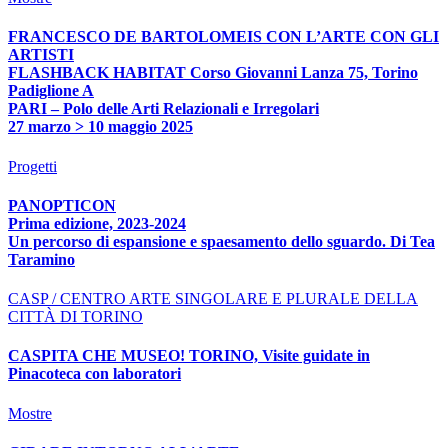
FRANCESCO DE BARTOLOMEIS CON L’ARTE CON GLI
ARTISTI
FLASHBACK HABITAT Corso Giovanni Lanza 75, Torino
Padiglione A
PARI – Polo delle Arti Relazionali e Irregolari
27 marzo > 10 maggio 2025
Progetti
PANOPTICON
Prima edizione, 2023-2024
Un percorso di espansione e spaesamento dello sguardo. Di Tea
Taramino
CASP / CENTRO ARTE SINGOLARE E PLURALE DELLA
CITTÀ DI TORINO
CASPITA CHE MUSEO! TORINO, Visite guidate in
Pinacoteca con laboratori
Mostre