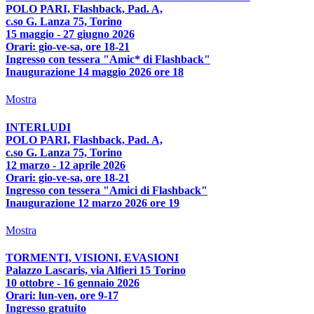
POLO PARI, Flashback, Pad. A,
c.so G. Lanza 75, Torino
15 maggio - 27 giugno 2026
Orari: gio-ve-sa, ore 18-21
Ingresso con tessera "Amic* di Flashback"
Inaugurazione 14 maggio 2026 ore 18
Mostra
INTERLUDI
POLO PARI, Flashback, Pad. A,
c.so G. Lanza 75, Torino
12 marzo - 12 aprile 2026
Orari: gio-ve-sa, ore 18-21
Ingresso con tessera "Amici di Flashback"
Inaugurazione 12 marzo 2026 ore 19
Mostra
TORMENTI, VISIONI, EVASIONI
Palazzo Lascaris, via Alfieri 15 Torino
10 ottobre - 16 gennaio 2026
Orari: lun-ven, ore 9-17
Ingresso gratuito