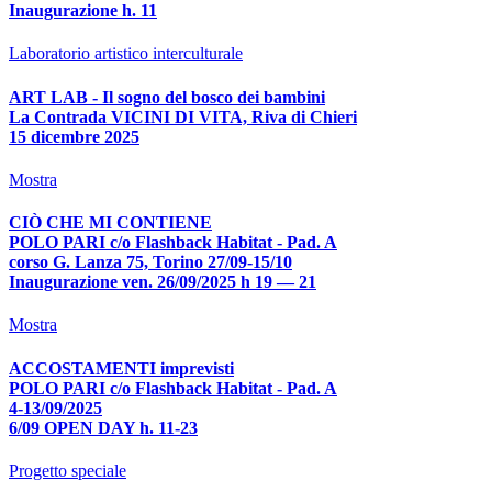
Inaugurazione h. 11
Laboratorio artistico interculturale
ART LAB - Il sogno del bosco dei bambini
La Contrada VICINI DI VITA, Riva di Chieri
15 dicembre 2025
Mostra
CIÒ CHE MI CONTIENE
POLO PARI c/o Flashback Habitat - Pad. A
corso G. Lanza 75, Torino 27/09-15/10
Inaugurazione ven. 26/09/2025 h 19 — 21
Mostra
ACCOSTAMENTI imprevisti
POLO PARI c/o Flashback Habitat - Pad. A
4-13/09/2025
6/09 OPEN DAY h. 11-23
Progetto speciale