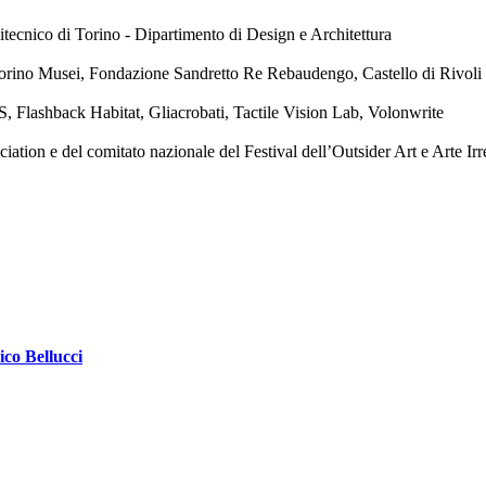
tecnico di Torino - Dipartimento di Design e Architettura
orino Musei, Fondazione Sandretto Re Rebaudengo, Castello di Rivol
, Flashback Habitat, Gliacrobati, Tactile Vision Lab, Volonwrite
ion e del comitato nazionale del Festival dell’Outsider Art e Arte Irr
ico Bellucci