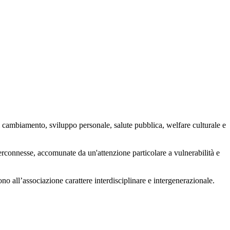
 cambiamento, sviluppo personale, salute pubblica, welfare culturale e
nterconnesse, accomunate da un'attenzione particolare a vulnerabilità e
ono all’associazione carattere interdisciplinare e intergenerazionale.