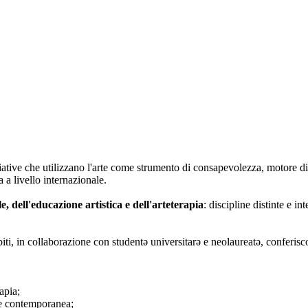
iative che utilizzano l'arte come strumento di consapevolezza, motore di
 a livello internazionale.
le, dell'educazione artistica e dell'arteterapia
: discipline distinte e i
biti, in collaborazione con studentə universitarə e neolaureatə, conferisc
apia;
rte contemporanea;