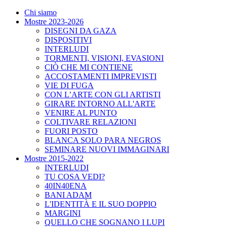
Chi siamo
Mostre 2023-2026
DISEGNI DA GAZA
DISPOSITIVI
INTERLUDI
TORMENTI, VISIONI, EVASIONI
CIÒ CHE MI CONTIENE
ACCOSTAMENTI IMPREVISTI
VIE DI FUGA
CON L’ARTE CON GLI ARTISTI
GIRARE INTORNO ALL'ARTE
VENIRE AL PUNTO
COLTIVARE RELAZIONI
FUORI POSTO
BLANCA SOLO PARA NEGROS
SEMINARE NUOVI IMMAGINARI
Mostre 2015-2022
INTERLUDI
TU COSA VEDI?
40IN40ENA
BANI ADAM
L'IDENTITÀ E IL SUO DOPPIO
MARGINI
QUELLO CHE SOGNANO I LUPI