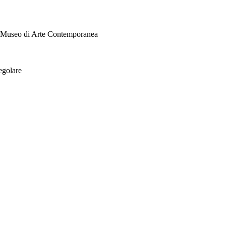
i Museo di Arte Contemporanea
egolare