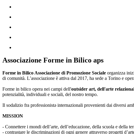
Associazione Forme in Bilico aps
Forme in Bilico Associazione di Promozione Sociale
organizza iniz
di comunità. L’associazione è attiva dal 2017, ha sede a Torino e opera
Forme in bilico opera nei campi dell'
outsider art, dell'arte relaziona
potenzialità, individuali e sociali, del nostro tempo.
Il sodalizio fra professionistə internazionali provenienti dai diversi am
MISSION
- Connettere i mondi dell’arte, dell’educazione, della scuola e della ter
- contrastare le discriminazioni di ogni genere attraverso progetti d’a