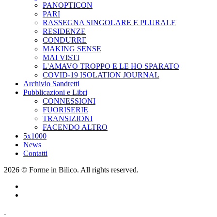
PANOPTICON
PARI
RASSEGNA SINGOLARE E PLURALE
RESIDENZE
CONDURRE
MAKING SENSE
MAI VISTI
L'AMAVO TROPPO E LE HO SPARATO
COVID-19 ISOLATION JOURNAL
Archivio Sandretti
Pubblicazioni e Libri
CONNESSIONI
FUORISERIE
TRANSIZIONI
FACENDO ALTRO
5x1000
News
Contatti
2026 © Forme in Bilico. All rights reserved.