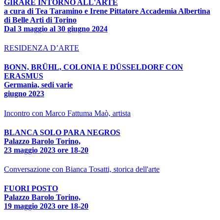
GIRARE INTORNO ALL'ARTE
a cura di Tea Taramino e Irene Pittatore Accademia Albertina
di Belle Arti di Torino
Dal 3 maggio al 30 giugno 2024
RESIDENZA D’ARTE
BONN, BRÜHL, COLONIA E DÜSSELDORF CON
ERASMUS
Germania, sedi varie
giugno 2023
Incontro con Marco Fattuma Maò, artista
BLANCA SOLO PARA NEGROS
Palazzo Barolo Torino,
23 maggio 2023 ore 18-20
Conversazione con Bianca Tosatti, storica dell'arte
FUORI POSTO
Palazzo Barolo Torino,
19 maggio 2023 ore 18-20