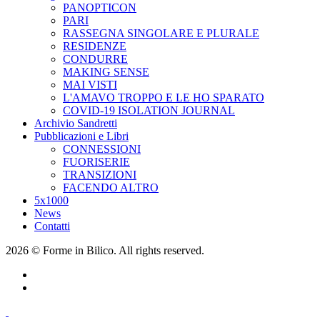
PANOPTICON
PARI
RASSEGNA SINGOLARE E PLURALE
RESIDENZE
CONDURRE
MAKING SENSE
MAI VISTI
L'AMAVO TROPPO E LE HO SPARATO
COVID-19 ISOLATION JOURNAL
Archivio Sandretti
Pubblicazioni e Libri
CONNESSIONI
FUORISERIE
TRANSIZIONI
FACENDO ALTRO
5x1000
News
Contatti
2026 © Forme in Bilico. All rights reserved.