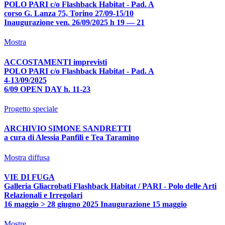
POLO PARI c/o Flashback Habitat - Pad. A
corso G. Lanza 75, Torino 27/09-15/10
Inaugurazione ven. 26/09/2025 h 19 — 21
Mostra
ACCOSTAMENTI imprevisti
POLO PARI c/o Flashback Habitat - Pad. A
4-13/09/2025
6/09 OPEN DAY h. 11-23
Progetto speciale
ARCHIVIO SIMONE SANDRETTI
a cura di Alessia Panfili e Tea Taramino
Mostra diffusa
VIE DI FUGA
Galleria Gliacrobati Flashback Habitat / PARI - Polo delle Arti
Relazionali e Irregolari
16 maggio > 28 giugno 2025 Inaugurazione 15 maggio
Mostre