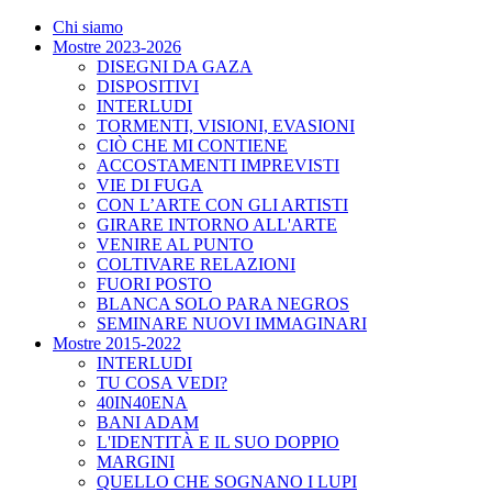
Chi siamo
Mostre 2023-2026
DISEGNI DA GAZA
DISPOSITIVI
INTERLUDI
TORMENTI, VISIONI, EVASIONI
CIÒ CHE MI CONTIENE
ACCOSTAMENTI IMPREVISTI
VIE DI FUGA
CON L’ARTE CON GLI ARTISTI
GIRARE INTORNO ALL'ARTE
VENIRE AL PUNTO
COLTIVARE RELAZIONI
FUORI POSTO
BLANCA SOLO PARA NEGROS
SEMINARE NUOVI IMMAGINARI
Mostre 2015-2022
INTERLUDI
TU COSA VEDI?
40IN40ENA
BANI ADAM
L'IDENTITÀ E IL SUO DOPPIO
MARGINI
QUELLO CHE SOGNANO I LUPI