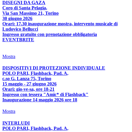
DISEGNI DA GAZA
Coro di Santa Pelagia,
Via San Massimo 21, Torino
30 giugno 2026
Orari: 17.30 inaugurazione mostra, intervento musicale di
Ludovico Bellucci
Ingresso gratuito con prenotazione obbligatoria
EVENTBRITE
Mostra
DISPOSITIVI DI PROTEZIONE INDIVIDUALE
POLO PARI, Flashback, Pad. A,
c.so G. Lanza 75, Torino
15 maggio - 27 giugno 2026
Orari: gio-ve-sa, ore 18-21
Ingresso con tessera "Amic* di Flashback"
Inaugurazione 14 maggio 2026 ore 18
Mostra
INTERLUDI
POLO PARI, Flashback, Pad. A,