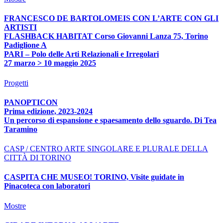
FRANCESCO DE BARTOLOMEIS CON L’ARTE CON GLI
ARTISTI
FLASHBACK HABITAT Corso Giovanni Lanza 75, Torino
Padiglione A
PARI – Polo delle Arti Relazionali e Irregolari
27 marzo > 10 maggio 2025
Progetti
PANOPTICON
Prima edizione, 2023-2024
Un percorso di espansione e spaesamento dello sguardo. Di Tea
Taramino
CASP / CENTRO ARTE SINGOLARE E PLURALE DELLA
CITTÀ DI TORINO
CASPITA CHE MUSEO! TORINO, Visite guidate in
Pinacoteca con laboratori
Mostre