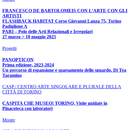
FRANCESCO DE BARTOLOMEIS CON L’ARTE CON GLI
ARTISTI
FLASHBACK HABITAT Corso Giovanni Lanza 75, Torino
Padiglione A
PARI – Polo delle Arti Relazionali e Irregolari
27 marzo > 10 maggio 2025
Progetti
PANOPTICON
Prima edizione, 2023-2024
Un percorso di espansione e spaesamento dello sguardo. Di Tea
Taramino
CASP / CENTRO ARTE SINGOLARE E PLURALE DELLA
CITTÀ DI TORINO
CASPITA CHE MUSEO! TORINO, Visite guidate in
Pinacoteca con laboratori
Mostre