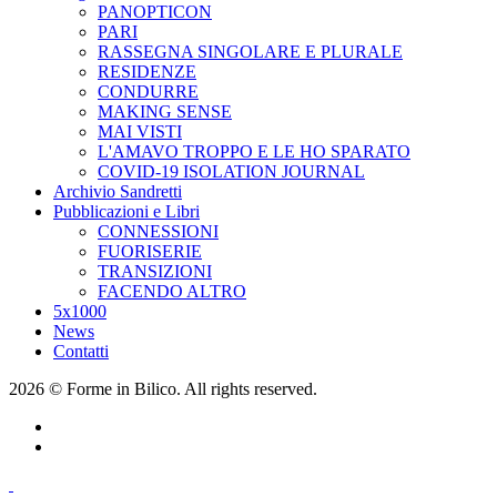
PANOPTICON
PARI
RASSEGNA SINGOLARE E PLURALE
RESIDENZE
CONDURRE
MAKING SENSE
MAI VISTI
L'AMAVO TROPPO E LE HO SPARATO
COVID-19 ISOLATION JOURNAL
Archivio Sandretti
Pubblicazioni e Libri
CONNESSIONI
FUORISERIE
TRANSIZIONI
FACENDO ALTRO
5x1000
News
Contatti
2026 © Forme in Bilico. All rights reserved.