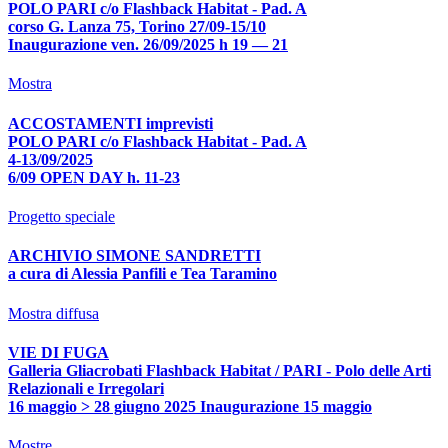
POLO PARI c/o Flashback Habitat - Pad. A
corso G. Lanza 75, Torino 27/09-15/10
Inaugurazione ven. 26/09/2025 h 19 — 21
Mostra
ACCOSTAMENTI imprevisti
POLO PARI c/o Flashback Habitat - Pad. A
4-13/09/2025
6/09 OPEN DAY h. 11-23
Progetto speciale
ARCHIVIO SIMONE SANDRETTI
a cura di Alessia Panfili e Tea Taramino
Mostra diffusa
VIE DI FUGA
Galleria Gliacrobati Flashback Habitat / PARI - Polo delle Arti
Relazionali e Irregolari
16 maggio > 28 giugno 2025 Inaugurazione 15 maggio
Mostre