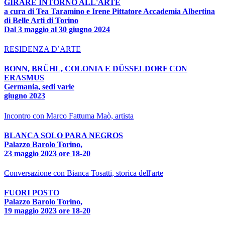
GIRARE INTORNO ALL'ARTE
a cura di Tea Taramino e Irene Pittatore Accademia Albertina
di Belle Arti di Torino
Dal 3 maggio al 30 giugno 2024
RESIDENZA D’ARTE
BONN, BRÜHL, COLONIA E DÜSSELDORF CON
ERASMUS
Germania, sedi varie
giugno 2023
Incontro con Marco Fattuma Maò, artista
BLANCA SOLO PARA NEGROS
Palazzo Barolo Torino,
23 maggio 2023 ore 18-20
Conversazione con Bianca Tosatti, storica dell'arte
FUORI POSTO
Palazzo Barolo Torino,
19 maggio 2023 ore 18-20