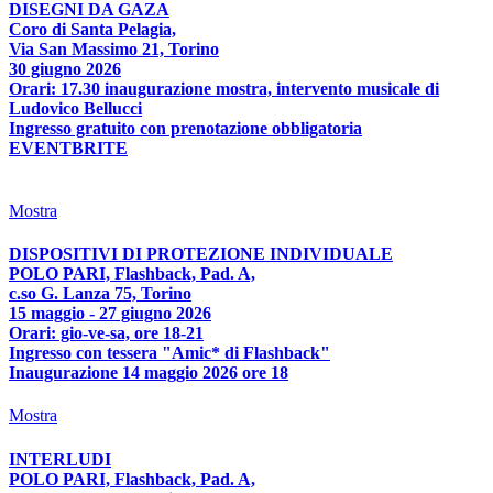
DISEGNI DA GAZA
Coro di Santa Pelagia,
Via San Massimo 21, Torino
30 giugno 2026
Orari: 17.30 inaugurazione mostra, intervento musicale di
Ludovico Bellucci
Ingresso gratuito con prenotazione obbligatoria
EVENTBRITE
Mostra
DISPOSITIVI DI PROTEZIONE INDIVIDUALE
POLO PARI, Flashback, Pad. A,
c.so G. Lanza 75, Torino
15 maggio - 27 giugno 2026
Orari: gio-ve-sa, ore 18-21
Ingresso con tessera "Amic* di Flashback"
Inaugurazione 14 maggio 2026 ore 18
Mostra
INTERLUDI
POLO PARI, Flashback, Pad. A,