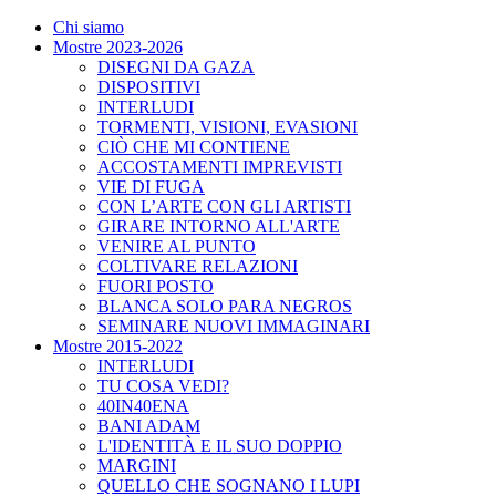
Chi siamo
Mostre 2023-2026
DISEGNI DA GAZA
DISPOSITIVI
INTERLUDI
TORMENTI, VISIONI, EVASIONI
CIÒ CHE MI CONTIENE
ACCOSTAMENTI IMPREVISTI
VIE DI FUGA
CON L’ARTE CON GLI ARTISTI
GIRARE INTORNO ALL'ARTE
VENIRE AL PUNTO
COLTIVARE RELAZIONI
FUORI POSTO
BLANCA SOLO PARA NEGROS
SEMINARE NUOVI IMMAGINARI
Mostre 2015-2022
INTERLUDI
TU COSA VEDI?
40IN40ENA
BANI ADAM
L'IDENTITÀ E IL SUO DOPPIO
MARGINI
QUELLO CHE SOGNANO I LUPI