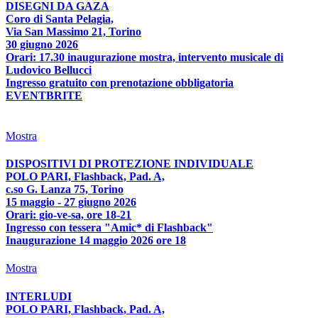
DISEGNI DA GAZA
Coro di Santa Pelagia,
Via San Massimo 21, Torino
30 giugno 2026
Orari: 17.30 inaugurazione mostra, intervento musicale di
Ludovico Bellucci
Ingresso gratuito con prenotazione obbligatoria
EVENTBRITE
Mostra
DISPOSITIVI DI PROTEZIONE INDIVIDUALE
POLO PARI, Flashback, Pad. A,
c.so G. Lanza 75, Torino
15 maggio - 27 giugno 2026
Orari: gio-ve-sa, ore 18-21
Ingresso con tessera "Amic* di Flashback"
Inaugurazione 14 maggio 2026 ore 18
Mostra
INTERLUDI
POLO PARI, Flashback, Pad. A,