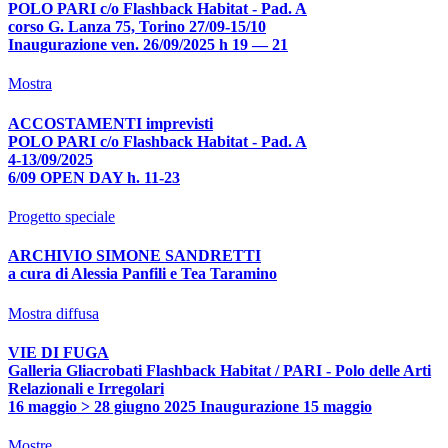
POLO PARI c/o Flashback Habitat - Pad. A
corso G. Lanza 75, Torino 27/09-15/10
Inaugurazione ven. 26/09/2025 h 19 — 21
Mostra
ACCOSTAMENTI imprevisti
POLO PARI c/o Flashback Habitat - Pad. A
4-13/09/2025
6/09 OPEN DAY h. 11-23
Progetto speciale
ARCHIVIO SIMONE SANDRETTI
a cura di Alessia Panfili e Tea Taramino
Mostra diffusa
VIE DI FUGA
Galleria Gliacrobati Flashback Habitat / PARI - Polo delle Arti
Relazionali e Irregolari
16 maggio > 28 giugno 2025 Inaugurazione 15 maggio
Mostre