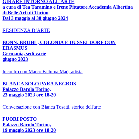
GIRARE INTORNO ALL'ARTE
a cura di Tea Taramino e Irene Pittatore Accademia Albertina
di Belle Arti di Torino
Dal 3 maggio al 30 giugno 2024
RESIDENZA D’ARTE
BONN, BRÜHL, COLONIA E DÜSSELDORF CON
ERASMUS
Germania, sedi varie
giugno 2023
Incontro con Marco Fattuma Maò, artista
BLANCA SOLO PARA NEGROS
Palazzo Barolo Torino,
23 maggio 2023 ore 18-20
Conversazione con Bianca Tosatti, storica dell'arte
FUORI POSTO
Palazzo Barolo Torino,
19 maggio 2023 ore 18-20