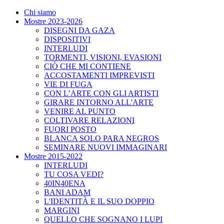
Chi siamo
Mostre 2023-2026
DISEGNI DA GAZA
DISPOSITIVI
INTERLUDI
TORMENTI, VISIONI, EVASIONI
CIÒ CHE MI CONTIENE
ACCOSTAMENTI IMPREVISTI
VIE DI FUGA
CON L’ARTE CON GLI ARTISTI
GIRARE INTORNO ALL'ARTE
VENIRE AL PUNTO
COLTIVARE RELAZIONI
FUORI POSTO
BLANCA SOLO PARA NEGROS
SEMINARE NUOVI IMMAGINARI
Mostre 2015-2022
INTERLUDI
TU COSA VEDI?
40IN40ENA
BANI ADAM
L'IDENTITÀ E IL SUO DOPPIO
MARGINI
QUELLO CHE SOGNANO I LUPI