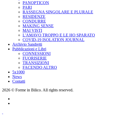
PANOPTICON
PARI
RASSEGNA SINGOLARE E PLURALE
RESIDENZE
CONDURRE
MAKING SENSE
MAI VISTI
L'AMAVO TROPPO E LE HO SPARATO
COVID-19 ISOLATION JOURNAL
Archivio Sandretti
Pubblicazioni e Libri
CONNESSIONI
FUORISERIE
TRANSIZIONI
FACENDO ALTRO
5x1000
News
Contatti
2026 © Forme in Bilico. All rights reserved.