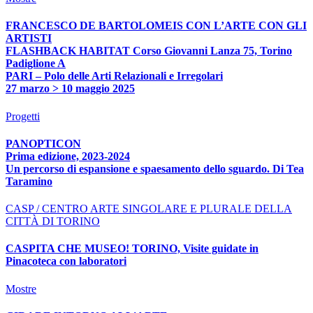
FRANCESCO DE BARTOLOMEIS CON L’ARTE CON GLI
ARTISTI
FLASHBACK HABITAT Corso Giovanni Lanza 75, Torino
Padiglione A
PARI – Polo delle Arti Relazionali e Irregolari
27 marzo > 10 maggio 2025
Progetti
PANOPTICON
Prima edizione, 2023-2024
Un percorso di espansione e spaesamento dello sguardo. Di Tea
Taramino
CASP / CENTRO ARTE SINGOLARE E PLURALE DELLA
CITTÀ DI TORINO
CASPITA CHE MUSEO! TORINO, Visite guidate in
Pinacoteca con laboratori
Mostre