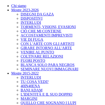
Chi siamo
Mostre 2023-2026
DISEGNI DA GAZA
DISPOSITIVI
INTERLUDI
TORMENTI, VISIONI, EVASIONI
CIÒ CHE MI CONTIENE
ACCOSTAMENTI IMPREVISTI
VIE DI FUGA
CON L’ARTE CON GLI ARTISTI
GIRARE INTORNO ALL'ARTE
VENIRE AL PUNTO
COLTIVARE RELAZIONI
FUORI POSTO
BLANCA SOLO PARA NEGROS
SEMINARE NUOVI IMMAGINARI
Mostre 2015-2022
INTERLUDI
TU COSA VEDI?
40IN40ENA
BANI ADAM
L'IDENTITÀ E IL SUO DOPPIO
MARGINI
QUELLO CHE SOGNANO I LUPI