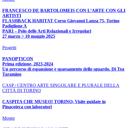
FRANCESCO DE BARTOLOMEIS CON L’ARTE CON GLI
ARTISTI
FLASHBACK HABITAT Corso Giovanni Lanza 75, Torino
Padiglione A
PARI – Polo delle Arti Relazionali e Irregolari
27 marzo > 10 maggio 2025
Progetti
PANOPTICON
Prima edizione, 2023-2024
Un percorso di espansione e spaesamento dello sguardo. Di Tea
Taramino
CASP / CENTRO ARTE SINGOLARE E PLURALE DELLA
CITTÀ DI TORINO
CASPITA CHE MUSEO! TORINO, Visite guidate in
Pinacoteca con laboratori
Mostre