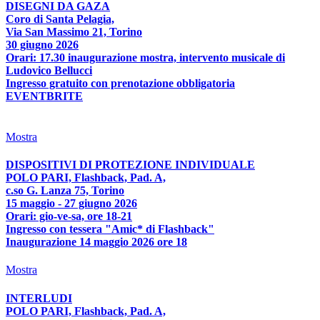
DISEGNI DA GAZA
Coro di Santa Pelagia,
Via San Massimo 21, Torino
30 giugno 2026
Orari: 17.30 inaugurazione mostra, intervento musicale di
Ludovico Bellucci
Ingresso gratuito con prenotazione obbligatoria
EVENTBRITE
Mostra
DISPOSITIVI DI PROTEZIONE INDIVIDUALE
POLO PARI, Flashback, Pad. A,
c.so G. Lanza 75, Torino
15 maggio - 27 giugno 2026
Orari: gio-ve-sa, ore 18-21
Ingresso con tessera "Amic* di Flashback"
Inaugurazione 14 maggio 2026 ore 18
Mostra
INTERLUDI
POLO PARI, Flashback, Pad. A,