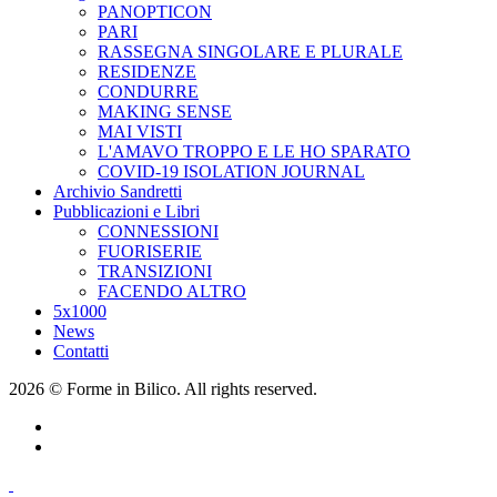
PANOPTICON
PARI
RASSEGNA SINGOLARE E PLURALE
RESIDENZE
CONDURRE
MAKING SENSE
MAI VISTI
L'AMAVO TROPPO E LE HO SPARATO
COVID-19 ISOLATION JOURNAL
Archivio Sandretti
Pubblicazioni e Libri
CONNESSIONI
FUORISERIE
TRANSIZIONI
FACENDO ALTRO
5x1000
News
Contatti
2026 © Forme in Bilico. All rights reserved.