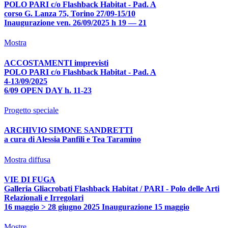
POLO PARI c/o Flashback Habitat - Pad. A
corso G. Lanza 75, Torino 27/09-15/10
Inaugurazione ven. 26/09/2025 h 19 — 21
Mostra
ACCOSTAMENTI imprevisti
POLO PARI c/o Flashback Habitat - Pad. A
4-13/09/2025
6/09 OPEN DAY h. 11-23
Progetto speciale
ARCHIVIO SIMONE SANDRETTI
a cura di Alessia Panfili e Tea Taramino
Mostra diffusa
VIE DI FUGA
Galleria Gliacrobati Flashback Habitat / PARI - Polo delle Arti
Relazionali e Irregolari
16 maggio > 28 giugno 2025 Inaugurazione 15 maggio
Mostre