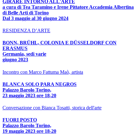
GIRARE INTORNO ALL'ARTE
a cura di Tea Taramino e Irene Pittatore Accademia Albertina
di Belle Arti di Torino
Dal 3 maggio al 30 giugno 2024
RESIDENZA D’ARTE
BONN, BRÜHL, COLONIA E DÜSSELDORF CON
ERASMUS
Germania, sedi varie
giugno 2023
Incontro con Marco Fattuma Maò, artista
BLANCA SOLO PARA NEGROS
Palazzo Barolo Torino,
23 maggio 2023 ore 18-20
Conversazione con Bianca Tosatti, storica dell'arte
FUORI POSTO
Palazzo Barolo Torino,
19 maggio 2023 ore 18-20