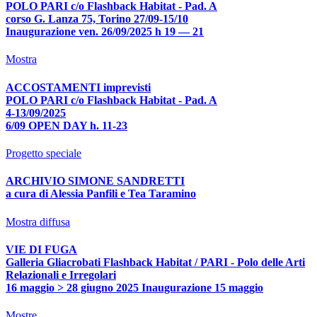
POLO PARI c/o Flashback Habitat - Pad. A
corso G. Lanza 75, Torino 27/09-15/10
Inaugurazione ven. 26/09/2025 h 19 — 21
Mostra
ACCOSTAMENTI imprevisti
POLO PARI c/o Flashback Habitat - Pad. A
4-13/09/2025
6/09 OPEN DAY h. 11-23
Progetto speciale
ARCHIVIO SIMONE SANDRETTI
a cura di Alessia Panfili e Tea Taramino
Mostra diffusa
VIE DI FUGA
Galleria Gliacrobati Flashback Habitat / PARI - Polo delle Arti
Relazionali e Irregolari
16 maggio > 28 giugno 2025 Inaugurazione 15 maggio
Mostre