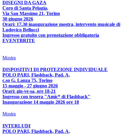
DISEGNI DA GAZA
Coro di Santa Pelagia,
Via San Massimo 21, Torino
30 giugno 2026
Orari: 17.30 inaugurazione mostra, intervento musicale di
Ludovico Bellucci
Ingresso gratuito con prenotazione obbligatoria
EVENTBRITE
Mostra
DISPOSITIVI DI PROTEZIONE INDIVIDUALE
POLO PARI, Flashback, Pad. A,
c.so G. Lanza 75, Torino
15 maggio - 27 giugno 2026
Orari: gio-ve-sa, ore 18-21
Ingresso con tessera "Amic* di Flashback"
Inaugurazione 14 maggio 2026 ore 18
Mostra
INTERLUDI
POLO PARI, Flashback, Pad. A,