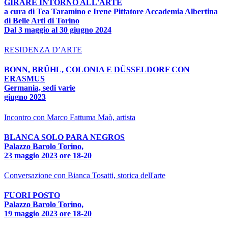
GIRARE INTORNO ALL'ARTE
a cura di Tea Taramino e Irene Pittatore Accademia Albertina
di Belle Arti di Torino
Dal 3 maggio al 30 giugno 2024
RESIDENZA D’ARTE
BONN, BRÜHL, COLONIA E DÜSSELDORF CON
ERASMUS
Germania, sedi varie
giugno 2023
Incontro con Marco Fattuma Maò, artista
BLANCA SOLO PARA NEGROS
Palazzo Barolo Torino,
23 maggio 2023 ore 18-20
Conversazione con Bianca Tosatti, storica dell'arte
FUORI POSTO
Palazzo Barolo Torino,
19 maggio 2023 ore 18-20