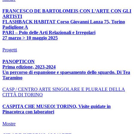
FRANCESCO DE BARTOLOMEIS CON L’ARTE CON GLI
ARTISTI
FLASHBACK HABITAT Corso Giovanni Lanza 75, Torino
Padiglione A
PARI – Polo delle Arti Relazionali e Irregolari
27 marzo > 10 maggio 2025
Progetti
PANOPTICON
Prima edizione, 2023-2024
Un percorso di espansione e spaesamento dello sguardo. Di Tea
Taramino
CASP / CENTRO ARTE SINGOLARE E PLURALE DELLA
CITTÀ DI TORINO
CASPITA CHE MUSEO! TORINO, Visite guidate in
Pinacoteca con laboratori
Mostre