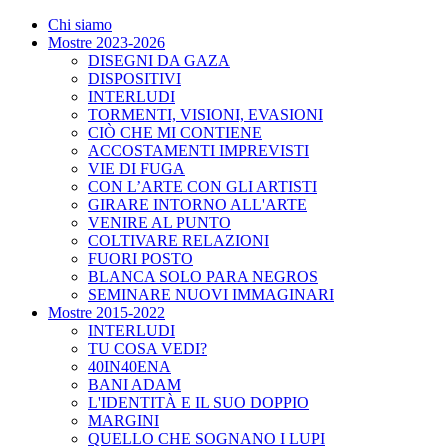
Chi siamo
Mostre 2023-2026
DISEGNI DA GAZA
DISPOSITIVI
INTERLUDI
TORMENTI, VISIONI, EVASIONI
CIÒ CHE MI CONTIENE
ACCOSTAMENTI IMPREVISTI
VIE DI FUGA
CON L’ARTE CON GLI ARTISTI
GIRARE INTORNO ALL'ARTE
VENIRE AL PUNTO
COLTIVARE RELAZIONI
FUORI POSTO
BLANCA SOLO PARA NEGROS
SEMINARE NUOVI IMMAGINARI
Mostre 2015-2022
INTERLUDI
TU COSA VEDI?
40IN40ENA
BANI ADAM
L'IDENTITÀ E IL SUO DOPPIO
MARGINI
QUELLO CHE SOGNANO I LUPI