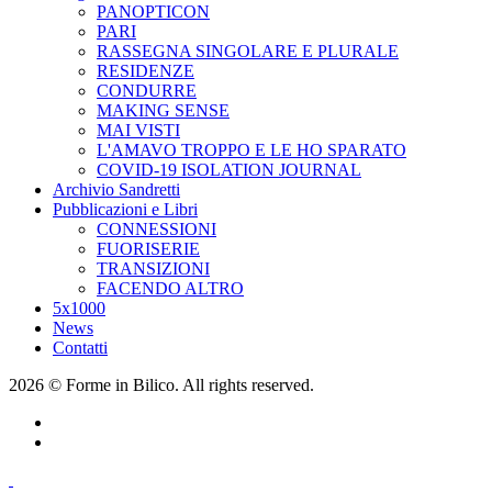
PANOPTICON
PARI
RASSEGNA SINGOLARE E PLURALE
RESIDENZE
CONDURRE
MAKING SENSE
MAI VISTI
L'AMAVO TROPPO E LE HO SPARATO
COVID-19 ISOLATION JOURNAL
Archivio Sandretti
Pubblicazioni e Libri
CONNESSIONI
FUORISERIE
TRANSIZIONI
FACENDO ALTRO
5x1000
News
Contatti
2026 © Forme in Bilico. All rights reserved.