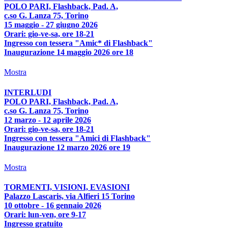
POLO PARI, Flashback, Pad. A,
c.so G. Lanza 75, Torino
15 maggio - 27 giugno 2026
Orari: gio-ve-sa, ore 18-21
Ingresso con tessera "Amic* di Flashback"
Inaugurazione 14 maggio 2026 ore 18
Mostra
INTERLUDI
POLO PARI, Flashback, Pad. A,
c.so G. Lanza 75, Torino
12 marzo - 12 aprile 2026
Orari: gio-ve-sa, ore 18-21
Ingresso con tessera "Amici di Flashback"
Inaugurazione 12 marzo 2026 ore 19
Mostra
TORMENTI, VISIONI, EVASIONI
Palazzo Lascaris, via Alfieri 15 Torino
10 ottobre - 16 gennaio 2026
Orari: lun-ven, ore 9-17
Ingresso gratuito