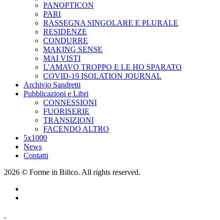
PANOPTICON
PARI
RASSEGNA SINGOLARE E PLURALE
RESIDENZE
CONDURRE
MAKING SENSE
MAI VISTI
L'AMAVO TROPPO E LE HO SPARATO
COVID-19 ISOLATION JOURNAL
Archivio Sandretti
Pubblicazioni e Libri
CONNESSIONI
FUORISERIE
TRANSIZIONI
FACENDO ALTRO
5x1000
News
Contatti
2026 © Forme in Bilico. All rights reserved.