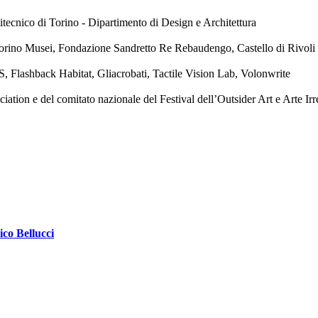
tecnico di Torino - Dipartimento di Design e Architettura
orino Musei, Fondazione Sandretto Re Rebaudengo, Castello di Rivol
, Flashback Habitat, Gliacrobati, Tactile Vision Lab, Volonwrite
ion e del comitato nazionale del Festival dell’Outsider Art e Arte Irr
ico Bellucci