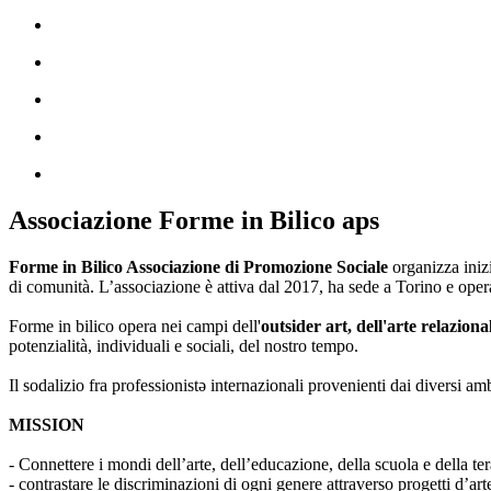
Associazione Forme in Bilico aps
Forme in Bilico Associazione di Promozione Sociale
organizza iniz
di comunità. L’associazione è attiva dal 2017, ha sede a Torino e opera
Forme in bilico opera nei campi dell'
outsider art, dell'arte relaziona
potenzialità, individuali e sociali, del nostro tempo.
Il sodalizio fra professionistə internazionali provenienti dai diversi am
MISSION
- Connettere i mondi dell’arte, dell’educazione, della scuola e della ter
- contrastare le discriminazioni di ogni genere attraverso progetti d’a