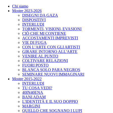
Chi siamo
Mostre 2023-2026
DISEGNI DA GAZA
DISPOSITIVI
INTERLUDI
TORMENTI, VISIONI, EVASIONI
CIÒ CHE MI CONTIENE
ACCOSTAMENTI IMPREVISTI
VIE DI FUGA
CON L’ARTE CON GLI ARTISTI
GIRARE INTORNO ALL'ARTE
VENIRE AL PUNTO
COLTIVARE RELAZIONI
FUORI POSTO
BLANCA SOLO PARA NEGROS
SEMINARE NUOVI IMMAGINARI
Mostre 2015-2022
INTERLUDI
TU COSA VEDI?
40IN40ENA
BANI ADAM
L'IDENTITÀ E IL SUO DOPPIO
MARGINI
QUELLO CHE SOGNANO I LUPI