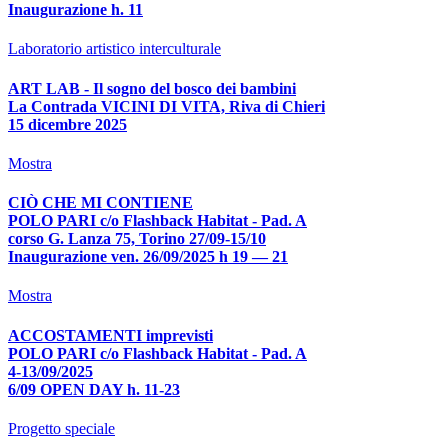
Inaugurazione h. 11
Laboratorio artistico interculturale
ART LAB - Il sogno del bosco dei bambini
La Contrada VICINI DI VITA, Riva di Chieri
15 dicembre 2025
Mostra
CIÒ CHE MI CONTIENE
POLO PARI c/o Flashback Habitat - Pad. A
corso G. Lanza 75, Torino 27/09-15/10
Inaugurazione ven. 26/09/2025 h 19 — 21
Mostra
ACCOSTAMENTI imprevisti
POLO PARI c/o Flashback Habitat - Pad. A
4-13/09/2025
6/09 OPEN DAY h. 11-23
Progetto speciale