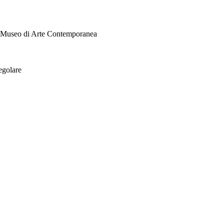
i Museo di Arte Contemporanea
egolare