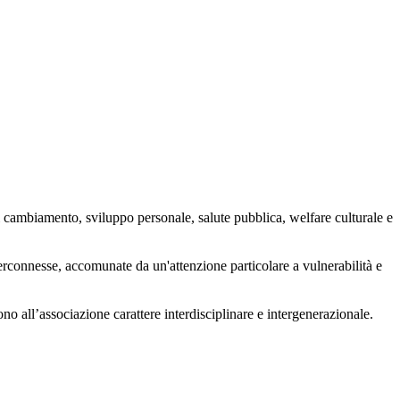
 cambiamento, sviluppo personale, salute pubblica, welfare culturale e
nterconnesse, accomunate da un'attenzione particolare a vulnerabilità e
ono all’associazione carattere interdisciplinare e intergenerazionale.