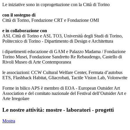
Le iniziative sono in coprogettazione con la Città di Torino
con il sostegno di
Città di Torino, Fondazione CRT e Fondazione OMI
e in collaborazione con
ASL Città di Torino e ASL TO3, Università degli Studi di Torino,
Politecnico di Torino - Dipartimento di Design e Architettura
i dipartimenti educazione di GAM e Palazzo Madama / Fondazione
Torino Musei, Fondazione Sandretto Re Rebaudengo, Castello di
Rivoli Museo di Arte Contemporanea
le associazioni: CCW Cultural Welfare Center, Fermata d’autobus
ETS, Flashback Habitat, Gliacrobati, Tactile Vision Lab, Volonwrite
Forme in bilico APS è membro di EOA - European Outsider Art
Association e del comitato nazionale del Festival dell’Outsider Art e
Arte Irregolare
Le nostre attività: mostre - laboratori - progetti
Mostra