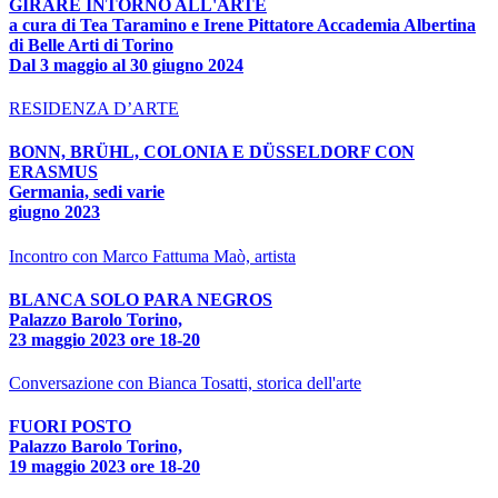
GIRARE INTORNO ALL'ARTE
a cura di Tea Taramino e Irene Pittatore Accademia Albertina
di Belle Arti di Torino
Dal 3 maggio al 30 giugno 2024
RESIDENZA D’ARTE
BONN, BRÜHL, COLONIA E DÜSSELDORF CON
ERASMUS
Germania, sedi varie
giugno 2023
Incontro con Marco Fattuma Maò, artista
BLANCA SOLO PARA NEGROS
Palazzo Barolo Torino,
23 maggio 2023 ore 18-20
Conversazione con Bianca Tosatti, storica dell'arte
FUORI POSTO
Palazzo Barolo Torino,
19 maggio 2023 ore 18-20