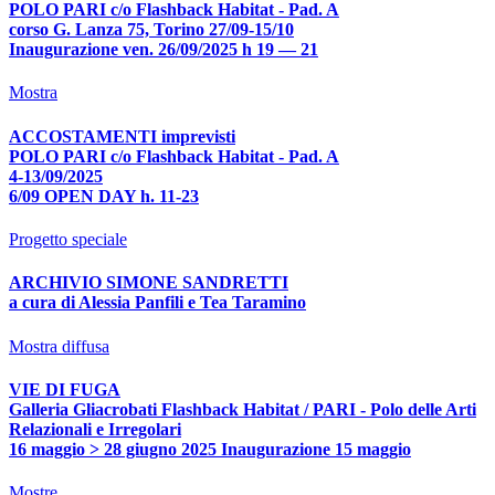
POLO PARI c/o Flashback Habitat - Pad. A
corso G. Lanza 75, Torino 27/09-15/10
Inaugurazione ven. 26/09/2025 h 19 — 21
Mostra
ACCOSTAMENTI imprevisti
POLO PARI c/o Flashback Habitat - Pad. A
4-13/09/2025
6/09 OPEN DAY h. 11-23
Progetto speciale
ARCHIVIO SIMONE SANDRETTI
a cura di Alessia Panfili e Tea Taramino
Mostra diffusa
VIE DI FUGA
Galleria Gliacrobati Flashback Habitat / PARI - Polo delle Arti
Relazionali e Irregolari
16 maggio > 28 giugno 2025 Inaugurazione 15 maggio
Mostre