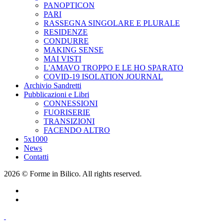
PANOPTICON
PARI
RASSEGNA SINGOLARE E PLURALE
RESIDENZE
CONDURRE
MAKING SENSE
MAI VISTI
L'AMAVO TROPPO E LE HO SPARATO
COVID-19 ISOLATION JOURNAL
Archivio Sandretti
Pubblicazioni e Libri
CONNESSIONI
FUORISERIE
TRANSIZIONI
FACENDO ALTRO
5x1000
News
Contatti
2026 © Forme in Bilico. All rights reserved.