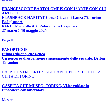
FRANCESCO DE BARTOLOMEIS CON L’ARTE CON GLI
ARTISTI
FLASHBACK HABITAT Corso Giovanni Lanza 75, Torino
Padiglione A
PARI – Polo delle Arti Relazionali e Irregolari
27 marzo > 10 maggio 2025
Progetti
PANOPTICON
Prima edizione, 2023-2024
Un percorso di espansione e spaesamento dello sguardo. Di Tea
Taramino
CASP / CENTRO ARTE SINGOLARE E PLURALE DELLA
CITTÀ DI TORINO
CASPITA CHE MUSEO! TORINO, Visite guidate in
Pinacoteca con laboratori
Mostre