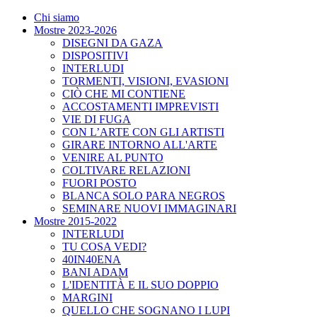
Chi siamo
Mostre 2023-2026
DISEGNI DA GAZA
DISPOSITIVI
INTERLUDI
TORMENTI, VISIONI, EVASIONI
CIÒ CHE MI CONTIENE
ACCOSTAMENTI IMPREVISTI
VIE DI FUGA
CON L’ARTE CON GLI ARTISTI
GIRARE INTORNO ALL'ARTE
VENIRE AL PUNTO
COLTIVARE RELAZIONI
FUORI POSTO
BLANCA SOLO PARA NEGROS
SEMINARE NUOVI IMMAGINARI
Mostre 2015-2022
INTERLUDI
TU COSA VEDI?
40IN40ENA
BANI ADAM
L'IDENTITÀ E IL SUO DOPPIO
MARGINI
QUELLO CHE SOGNANO I LUPI