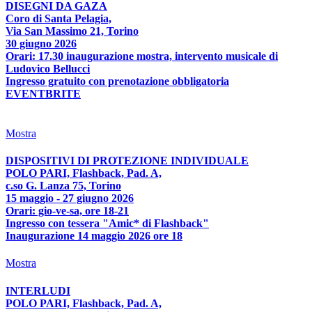
DISEGNI DA GAZA
Coro di Santa Pelagia,
Via San Massimo 21, Torino
30 giugno 2026
Orari: 17.30 inaugurazione mostra, intervento musicale di
Ludovico Bellucci
Ingresso gratuito con prenotazione obbligatoria
EVENTBRITE
Mostra
DISPOSITIVI DI PROTEZIONE INDIVIDUALE
POLO PARI, Flashback, Pad. A,
c.so G. Lanza 75, Torino
15 maggio - 27 giugno 2026
Orari: gio-ve-sa, ore 18-21
Ingresso con tessera "Amic* di Flashback"
Inaugurazione 14 maggio 2026 ore 18
Mostra
INTERLUDI
POLO PARI, Flashback, Pad. A,