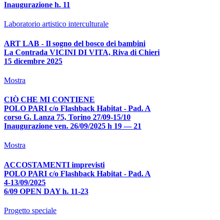
Inaugurazione h. 11
Laboratorio artistico interculturale
ART LAB - Il sogno del bosco dei bambini
La Contrada VICINI DI VITA, Riva di Chieri
15 dicembre 2025
Mostra
CIÒ CHE MI CONTIENE
POLO PARI c/o Flashback Habitat - Pad. A
corso G. Lanza 75, Torino 27/09-15/10
Inaugurazione ven. 26/09/2025 h 19 — 21
Mostra
ACCOSTAMENTI imprevisti
POLO PARI c/o Flashback Habitat - Pad. A
4-13/09/2025
6/09 OPEN DAY h. 11-23
Progetto speciale