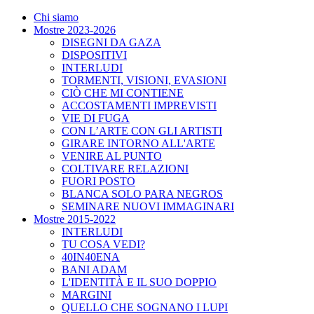
Chi siamo
Mostre 2023-2026
DISEGNI DA GAZA
DISPOSITIVI
INTERLUDI
TORMENTI, VISIONI, EVASIONI
CIÒ CHE MI CONTIENE
ACCOSTAMENTI IMPREVISTI
VIE DI FUGA
CON L’ARTE CON GLI ARTISTI
GIRARE INTORNO ALL'ARTE
VENIRE AL PUNTO
COLTIVARE RELAZIONI
FUORI POSTO
BLANCA SOLO PARA NEGROS
SEMINARE NUOVI IMMAGINARI
Mostre 2015-2022
INTERLUDI
TU COSA VEDI?
40IN40ENA
BANI ADAM
L'IDENTITÀ E IL SUO DOPPIO
MARGINI
QUELLO CHE SOGNANO I LUPI