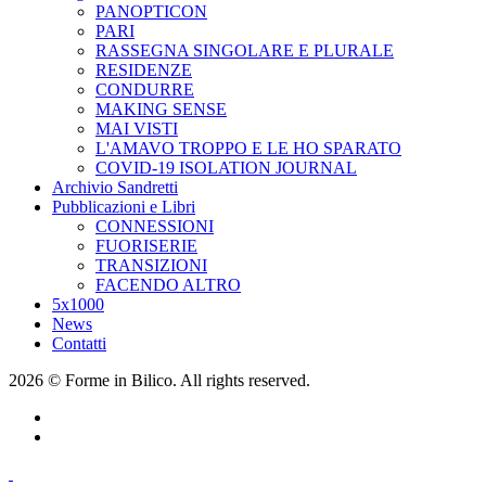
PANOPTICON
PARI
RASSEGNA SINGOLARE E PLURALE
RESIDENZE
CONDURRE
MAKING SENSE
MAI VISTI
L'AMAVO TROPPO E LE HO SPARATO
COVID-19 ISOLATION JOURNAL
Archivio Sandretti
Pubblicazioni e Libri
CONNESSIONI
FUORISERIE
TRANSIZIONI
FACENDO ALTRO
5x1000
News
Contatti
2026 © Forme in Bilico. All rights reserved.