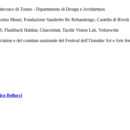
tecnico di Torino - Dipartimento di Design e Architettura
orino Musei, Fondazione Sandretto Re Rebaudengo, Castello di Rivol
, Flashback Habitat, Gliacrobati, Tactile Vision Lab, Volonwrite
ion e del comitato nazionale del Festival dell’Outsider Art e Arte Irr
ico Bellucci