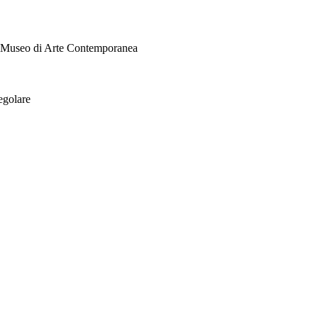
i Museo di Arte Contemporanea
egolare