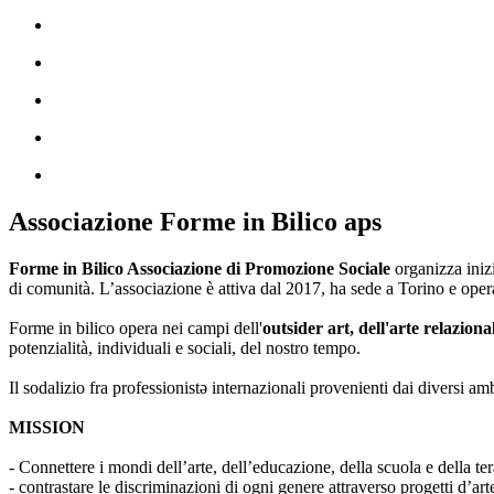
Associazione Forme in Bilico aps
Forme in Bilico Associazione di Promozione Sociale
organizza iniz
di comunità. L’associazione è attiva dal 2017, ha sede a Torino e opera
Forme in bilico opera nei campi dell'
outsider art, dell'arte relaziona
potenzialità, individuali e sociali, del nostro tempo.
Il sodalizio fra professionistə internazionali provenienti dai diversi am
MISSION
- Connettere i mondi dell’arte, dell’educazione, della scuola e della ter
- contrastare le discriminazioni di ogni genere attraverso progetti d’a