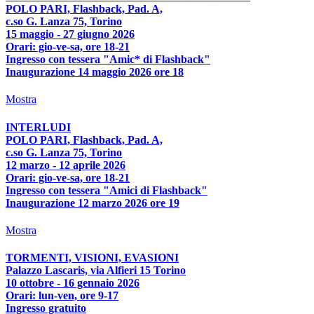
POLO PARI, Flashback, Pad. A,
c.so G. Lanza 75, Torino
15 maggio - 27 giugno 2026
Orari: gio-ve-sa, ore 18-21
Ingresso con tessera "Amic* di Flashback"
Inaugurazione 14 maggio 2026 ore 18
Mostra
INTERLUDI
POLO PARI, Flashback, Pad. A,
c.so G. Lanza 75, Torino
12 marzo - 12 aprile 2026
Orari: gio-ve-sa, ore 18-21
Ingresso con tessera "Amici di Flashback"
Inaugurazione 12 marzo 2026 ore 19
Mostra
TORMENTI, VISIONI, EVASIONI
Palazzo Lascaris, via Alfieri 15 Torino
10 ottobre - 16 gennaio 2026
Orari: lun-ven, ore 9-17
Ingresso gratuito