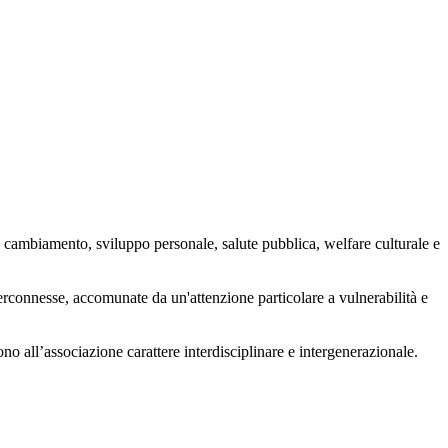
 cambiamento, sviluppo personale, salute pubblica, welfare culturale e
nterconnesse, accomunate da un'attenzione particolare a vulnerabilità e
ono all’associazione carattere interdisciplinare e intergenerazionale.